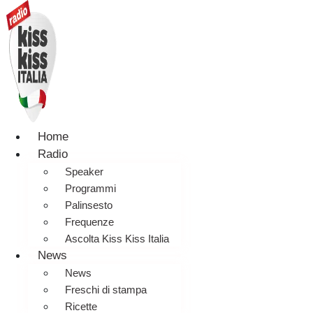
Home
Radio
Speaker
Programmi
Palinsesto
Frequenze
Ascolta Kiss Kiss Italia
News
News
Freschi di stampa
Ricette