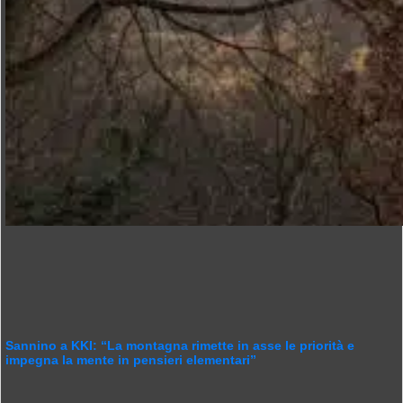
Sannino a KKI: “La montagna rimette in asse le priorità e
impegna la mente in pensieri elementari”