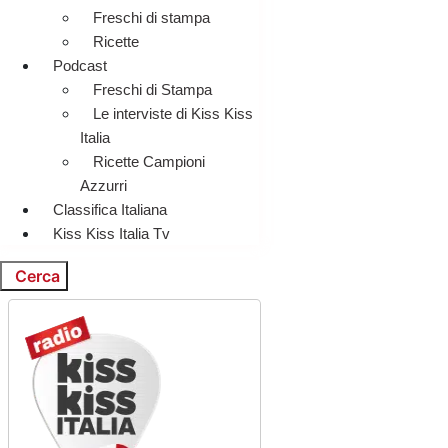
Freschi di stampa
Ricette
Podcast
Freschi di Stampa
Le interviste di Kiss Kiss
Italia
Ricette Campioni
Azzurri
Classifica Italiana
Kiss Kiss Italia Tv
Cerca