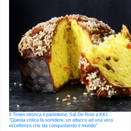
Il Times stronca il panettone, Sal De Riso a KKI:
”Questa critica fa sorridere, un attacco ad una vera
eccellenza che sta conquistando il mondo”