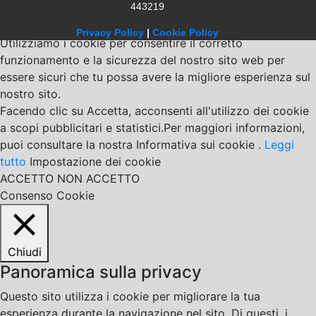
443219
Privacy Policy
|
Cookie Policy
Utilizziamo i cookie per consentire il corretto
funzionamento e la sicurezza del nostro sito web per
essere sicuri che tu possa avere la migliore esperienza sul
nostro sito.
Facendo clic su Accetta, acconsenti all'utilizzo dei cookie
a scopi pubblicitari e statistici.Per maggiori informazioni,
puoi consultare la nostra Informativa sui cookie .
Leggi
tutto
Impostazione dei cookie
ACCETTO
NON ACCETTO
Consenso Cookie
Chiudi
Panoramica sulla privacy
Questo sito utilizza i cookie per migliorare la tua
esperienza durante la navigazione nel sito. Di questi, i