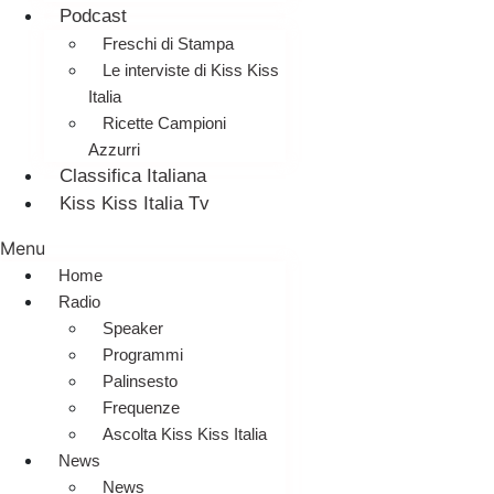
Podcast
Freschi di Stampa
Le interviste di Kiss Kiss
Italia
Ricette Campioni
Azzurri
Classifica Italiana
Kiss Kiss Italia Tv
Menu
Home
Radio
Speaker
Programmi
Palinsesto
Frequenze
Ascolta Kiss Kiss Italia
News
News