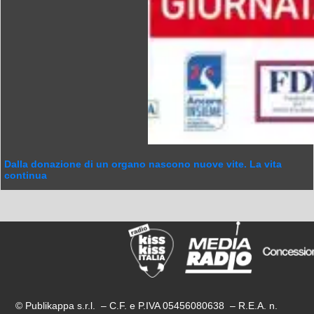
Dalla donazione di un organo nascono nuove vite. La vita
continua
© Publikappa s.r.l. – C.F. e P.IVA 05456080638 – R.E.A. n.