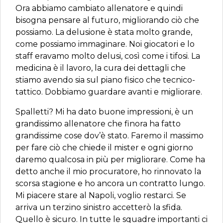
Ora abbiamo cambiato allenatore e quindi
bisogna pensare al futuro, migliorando ciò che
possiamo. La delusione è stata molto grande,
come possiamo immaginare. Noi giocatori e lo
staff eravamo molto delusi, così come i tifosi. La
medicina è il lavoro, la cura dei dettagli che
stiamo avendo sia sul piano fisico che tecnico-
tattico. Dobbiamo guardare avanti e migliorare.
Spalletti? Mi ha dato buone impressioni, è un
grandissimo allenatore che finora ha fatto
grandissime cose dov’è stato. Faremo il massimo
per fare ciò che chiede il mister e ogni giorno
daremo qualcosa in più per migliorare. Come ha
detto anche il mio procuratore, ho rinnovato la
scorsa stagione e ho ancora un contratto lungo.
Mi piacere stare al Napoli, voglio restarci. Se
arriva un terzino sinistro accetterò la sfida.
Quello è sicuro. In tutte le squadre importanti ci