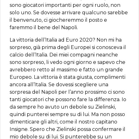
sono giocatori importanti per ogni ruolo, non
solo uno. Se dovesse arrivare qualcuno sarebbe
il benvenuto, ci giocheremmo il posto e
faremmo il bene del Napoli.
La vittoria dell’Italia ad Euro 2020? Non mi ha
sorpreso, già prima degli Europei si conosceva il
calcio dell’Italia. Dei miei compagni neanche
sono sorpreso, li vedo ogni giorno e sapevo che
avrebbero retto al massimo e fatto un grande
Europeo. La vittoria è stata giusta, complimenti
ancora all’Italia. Se dovessi scegliere una
sorpresa del Napoli per l’anno prossimo ci sono
tanti giocatori che possono fare la differenza. Io
da sempre ho avuto un debole su Zielinski,
quindi punterei sempre su di lui. Ma non posso
dimenticare gli altri, come il nostro capitano
Insigne. Spero che Zielinski possa confermare il
mio debole su di lui. Si punterebbe su un