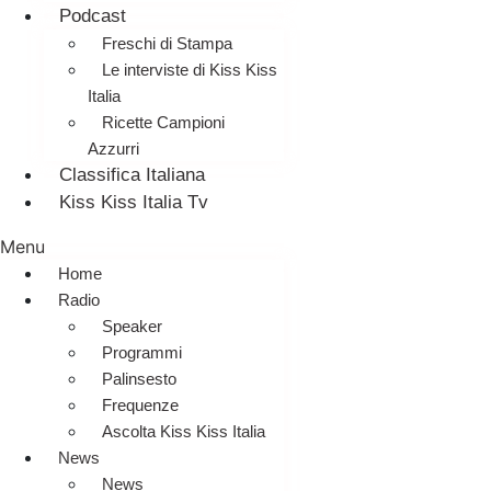
Podcast
Freschi di Stampa
Le interviste di Kiss Kiss
Italia
Ricette Campioni
Azzurri
Classifica Italiana
Kiss Kiss Italia Tv
Menu
Home
Radio
Speaker
Programmi
Palinsesto
Frequenze
Ascolta Kiss Kiss Italia
News
News