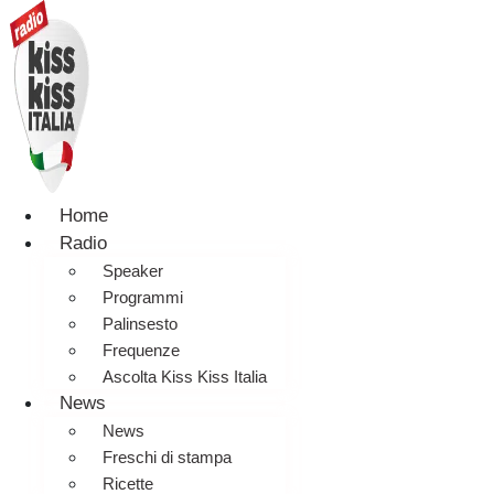
Home
Radio
Speaker
Programmi
Palinsesto
Frequenze
Ascolta Kiss Kiss Italia
News
News
Freschi di stampa
Ricette