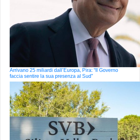
Arrivano 25 miliardi dall’Europa, Pira: “Il Governo
faccia sentire la sua presenza al Sud”