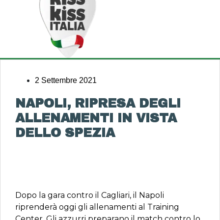
2 Settembre 2021
NAPOLI, RIPRESA DEGLI
ALLENAMENTI IN VISTA
DELLO SPEZIA
Dopo la gara contro il Cagliari, il Napoli
riprenderà oggi gli allenamenti al Training
Center. Gli azzurri preparano il match contro lo