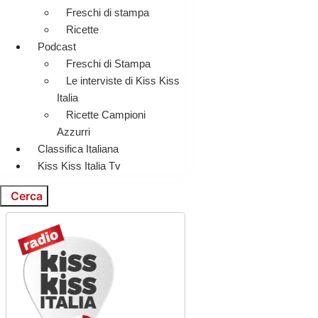
Freschi di stampa
Ricette
Podcast
Freschi di Stampa
Le interviste di Kiss Kiss
Italia
Ricette Campioni
Azzurri
Classifica Italiana
Kiss Kiss Italia Tv
Cerca