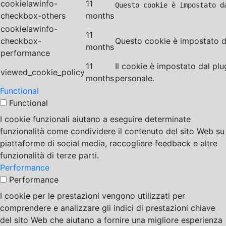
cookielawinfo-
11
Questo cookie è impostato d
checkbox-others
months
cookielawinfo-
11
checkbox-
Questo cookie è impostato da
months
performance
11
Il cookie è impostato dal pl
viewed_cookie_policy
months
personale.
Functional
Functional
I cookie funzionali aiutano a eseguire determinate
funzionalità come condividere il contenuto del sito Web su
piattaforme di social media, raccogliere feedback e altre
funzionalità di terze parti.
Performance
Performance
I cookie per le prestazioni vengono utilizzati per
comprendere e analizzare gli indici di prestazioni chiave
del sito Web che aiutano a fornire una migliore esperienza