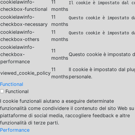
cookielawinfo-
11
Il cookie è impostato dal c
checkbox-functional
months
cookielawinfo-
11
Questo cookie è impostato d
checkbox-necessary
months
cookielawinfo-
11
Questo cookie è impostato d
checkbox-others
months
cookielawinfo-
11
checkbox-
Questo cookie è impostato da
months
performance
11
Il cookie è impostato dal pl
viewed_cookie_policy
months
personale.
Functional
Functional
I cookie funzionali aiutano a eseguire determinate
funzionalità come condividere il contenuto del sito Web su
piattaforme di social media, raccogliere feedback e altre
funzionalità di terze parti.
Performance