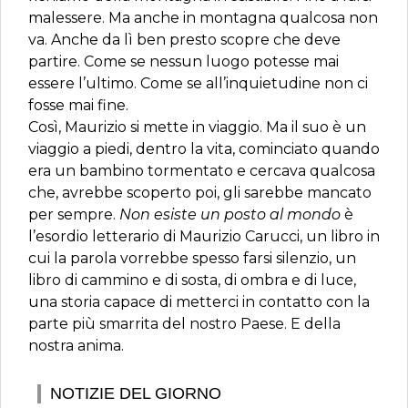
malessere. Ma anche in montagna qualcosa non
va. Anche da lì ben presto scopre che deve
partire. Come se nessun luogo potesse mai
essere l’ultimo. Come se all’inquietudine non ci
fosse mai fine.
Così, Maurizio si mette in viaggio. Ma il suo è un
viaggio a piedi, dentro la vita, cominciato quando
era un bambino tormentato e cercava qualcosa
che, avrebbe scoperto poi, gli sarebbe mancato
per sempre.
Non esiste un posto al mondo
è
l’esordio letterario di Maurizio Carucci, un libro in
cui la parola vorrebbe spesso farsi silenzio, un
libro di cammino e di sosta, di ombra e di luce,
una storia capace di metterci in contatto con la
parte più smarrita del nostro Paese. E della
nostra anima.
NOTIZIE DEL GIORNO