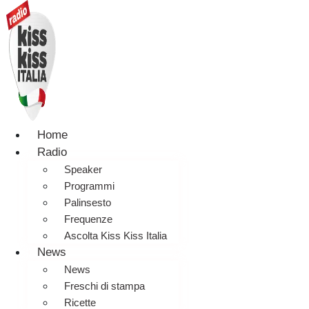
Home
Radio
Speaker
Programmi
Palinsesto
Frequenze
Ascolta Kiss Kiss Italia
News
News
Freschi di stampa
Ricette