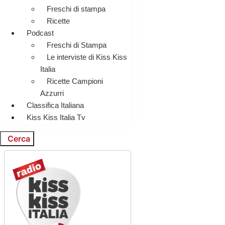
Freschi di stampa
Ricette
Podcast
Freschi di Stampa
Le interviste di Kiss Kiss
Italia
Ricette Campioni
Azzurri
Classifica Italiana
Kiss Kiss Italia Tv
Cerca