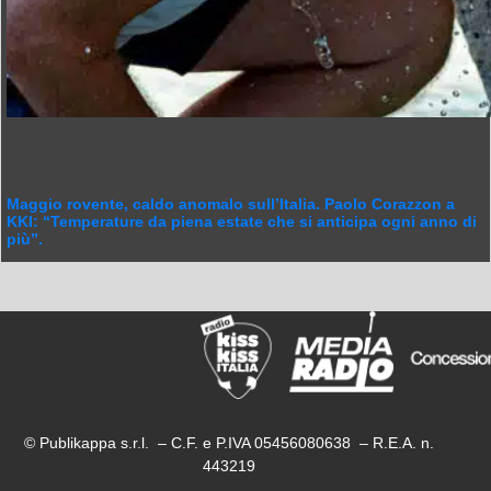
Maggio rovente, caldo anomalo sull’Italia. Paolo Corazzon a
KKI: “Temperature da piena estate che si anticipa ogni anno di
più”.
© Publikappa s.r.l. – C.F. e P.IVA 05456080638 – R.E.A. n.
443219