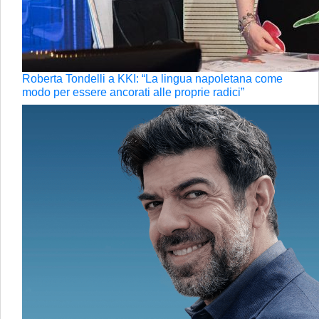
Roberta Tondelli a KKI: “La lingua napoletana come
modo per essere ancorati alle proprie radici”