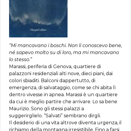
“Mi mancavano i boschi. Non li conoscevo bene,
né sapevo molto su di loro, ma mi mancavano
lo stesso.”
Marassi, periferia di Genova, quartiere di
palazzoni residenziali alti nove, dieci piani, dai
colori sbiaditi. Balconi dappertutto, di
emergenza, di salvataggio, come se chi abita lì
dentro vivesse in apnea. Marassi è un quartiere
da cui è meglio partire che arrivare. Lo sa bene
Maurizio. Sono gli stessi palazzi a
suggerirglielo. “Salvati” sembrano dirgli.
Il desiderio di una vita altrove diventa urgenza, il
richiamo della montagna irresistibile. Fino a farsi