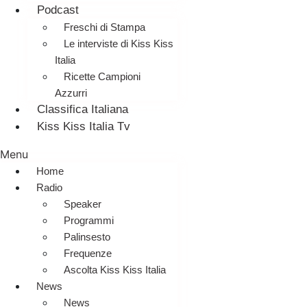
Podcast
Freschi di Stampa
Le interviste di Kiss Kiss
Italia
Ricette Campioni
Azzurri
Classifica Italiana
Kiss Kiss Italia Tv
Menu
Home
Radio
Speaker
Programmi
Palinsesto
Frequenze
Ascolta Kiss Kiss Italia
News
News