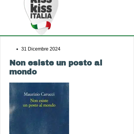
31 Dicembre 2024
Non esiste un posto al
mondo