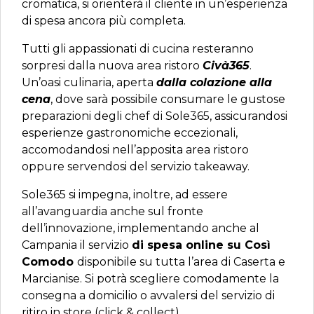
cromatica, si orienterà il cliente in un’esperienza
di spesa ancora più completa.
Tutti gli appassionati di cucina resteranno
sorpresi dalla nuova area ristoro
Civà365
.
Un’oasi culinaria, aperta
dalla colazione alla
cena
, dove sarà possibile consumare le gustose
preparazioni degli chef di Sole365, assicurandosi
esperienze gastronomiche eccezionali,
accomodandosi nell’apposita area ristoro
oppure servendosi del servizio takeaway.
Sole365 si impegna, inoltre, ad essere
all’avanguardia anche sul fronte
dell’innovazione, implementando anche al
Campania il servizio
di spesa online su Così
Comodo
disponibile su tutta l’area di Caserta e
Marcianise. Si potrà scegliere comodamente la
consegna a domicilio o avvalersi del servizio di
ritiro in store (click & collect).