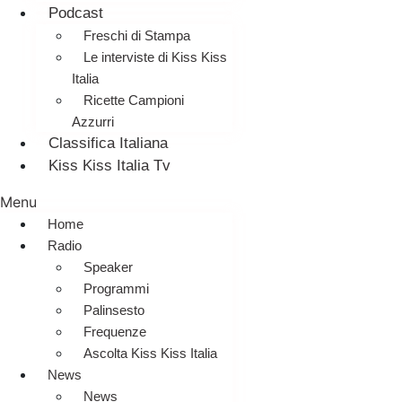
Podcast
Freschi di Stampa
Le interviste di Kiss Kiss
Italia
Ricette Campioni
Azzurri
Classifica Italiana
Kiss Kiss Italia Tv
Menu
Home
Radio
Speaker
Programmi
Palinsesto
Frequenze
Ascolta Kiss Kiss Italia
News
News