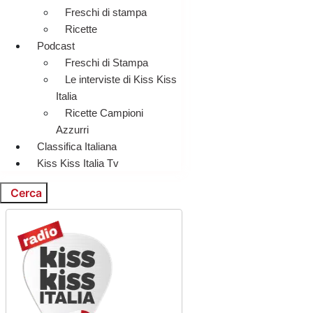
Freschi di stampa
Ricette
Podcast
Freschi di Stampa
Le interviste di Kiss Kiss
Italia
Ricette Campioni
Azzurri
Classifica Italiana
Kiss Kiss Italia Tv
Cerca