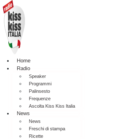
Home
Radio
Speaker
Programmi
Palinsesto
Frequenze
Ascolta Kiss Kiss Italia
News
News
Freschi di stampa
Ricette