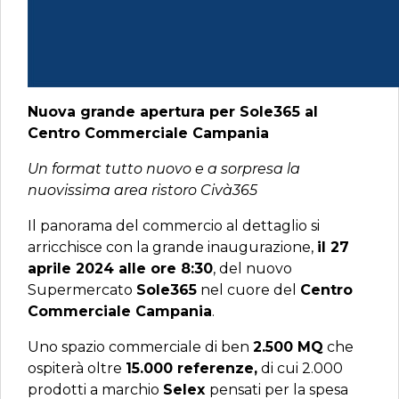
Nuova grande apertura per Sole365 al
Centro Commerciale Campania
Un format tutto nuovo e a sorpresa la
nuovissima area ristoro Civà365
Il panorama del commercio al dettaglio si
arricchisce con la grande inaugurazione,
il 27
aprile 2024 alle ore 8:30
, del nuovo
Supermercato
Sole365
nel cuore del
Centro
Commerciale Campania
.
Uno spazio commerciale di ben
2.500 MQ
che
ospiterà oltre
15.000 referenze,
di cui 2.000
prodotti a marchio
Selex
pensati per la spesa