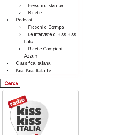
Freschi di stampa
Ricette
Podcast
Freschi di Stampa
Le interviste di Kiss Kiss
Italia
Ricette Campioni
Azzurri
Classifica Italiana
Kiss Kiss Italia Tv
Cerca