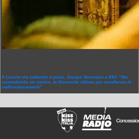
Il Louvre sta cadendo a pezzi, Jacopo Veneziani a KKI: “Sta
succedendo un casino, la Gioconda vittima per eccellenza di
malfunzionamenti”