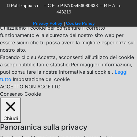
© Publikappa s.r.l. – C.F. e P.IVA 05456080638 – R.E.A. n.
443219
Privacy Policy
|
Cookie Policy
Utilizziamo i cookie per consentire il corretto
funzionamento e la sicurezza del nostro sito web per
essere sicuri che tu possa avere la migliore esperienza sul
nostro sito.
Facendo clic su Accetta, acconsenti all'utilizzo dei cookie
a scopi pubblicitari e statistici.Per maggiori informazioni,
puoi consultare la nostra Informativa sui cookie .
Leggi
tutto
Impostazione dei cookie
ACCETTO
NON ACCETTO
Consenso Cookie
Chiudi
Panoramica sulla privacy