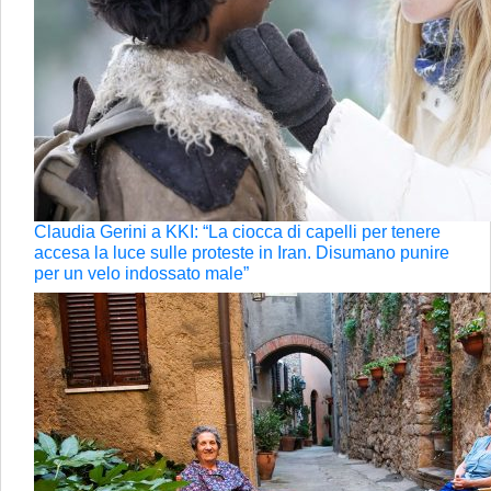
Claudia Gerini a KKI: “La ciocca di capelli per tenere
accesa la luce sulle proteste in Iran. Disumano punire
per un velo indossato male”