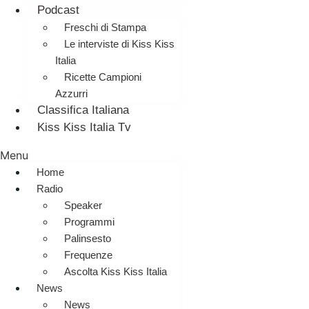
Podcast
Freschi di Stampa
Le interviste di Kiss Kiss
Italia
Ricette Campioni
Azzurri
Classifica Italiana
Kiss Kiss Italia Tv
Menu
Home
Radio
Speaker
Programmi
Palinsesto
Frequenze
Ascolta Kiss Kiss Italia
News
News