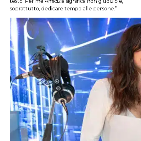
testo. Per me Amicizia significa non giudizio e,
soprattutto, dedicare tempo alle persone.”