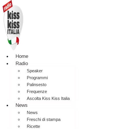
Home
Radio
Speaker
Programmi
Palinsesto
Frequenze
Ascolta Kiss Kiss Italia
News
News
Freschi di stampa
Ricette