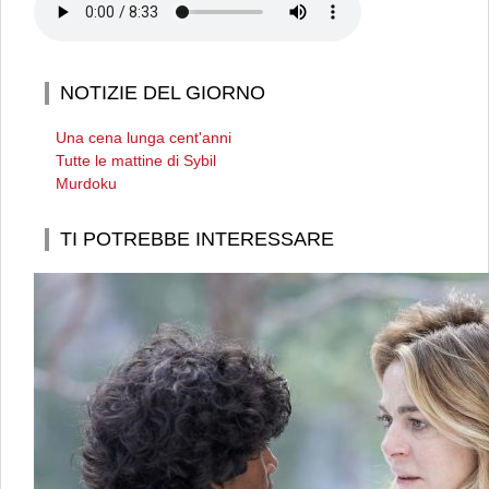
NOTIZIE DEL GIORNO
Una cena lunga cent'anni
Tutte le mattine di Sybil
Murdoku
TI POTREBBE INTERESSARE