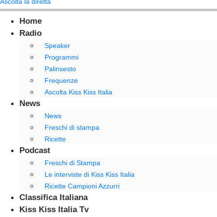
Ascolta la diretta
Home
Radio
Speaker
Programmi
Palinsesto
Frequenze
Ascolta Kiss Kiss Italia
News
News
Freschi di stampa
Ricette
Podcast
Freschi di Stampa
Le interviste di Kiss Kiss Italia
Ricette Campioni Azzurri
Classifica Italiana
Kiss Kiss Italia Tv