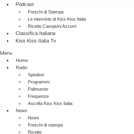
Podcast
Freschi di Stampa
Le interviste di Kiss Kiss Italia
Ricette Campioni Azzurri
Classifica Italiana
Kiss Kiss Italia Tv
Menu
Home
Radio
Speaker
Programmi
Palinsesto
Frequenze
Ascolta Kiss Kiss Italia
News
News
Freschi di stampa
Ricette