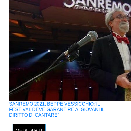
SANREMO 2021, BEPPE VESSICCHIO:”IL
FESTIVAL DEVE GARANTIRE AI GIOVANI IL
DIRITTO DI CANTARE”
VEDI DI PIÙ