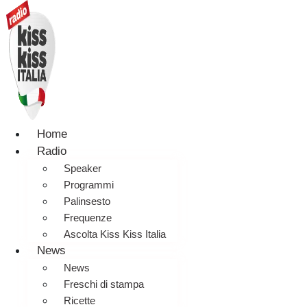
Home
Radio
Speaker
Programmi
Palinsesto
Frequenze
Ascolta Kiss Kiss Italia
News
News
Freschi di stampa
Ricette