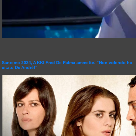
Sanremo 2024, A KKI Fred De Palma ammette: “Non volendo ho
citato De André!”