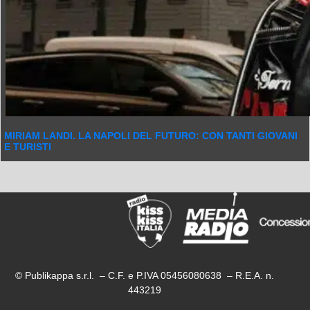
MIRIAM LANDI. LA NAPOLI DEL FUTURO: CON TANTI GIOVANI
E TURISTI
© Publikappa s.r.l. – C.F. e P.IVA 05456080638 – R.E.A. n.
443219