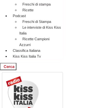
Freschi di stampa
Ricette
Podcast
Freschi di Stampa
Le interviste di Kiss Kiss
Italia
Ricette Campioni
Azzurri
Classifica Italiana
Kiss Kiss Italia Tv
Cerca