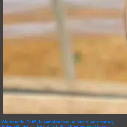
Giornata del Caffè, la campionessa italiana di cup tasting,
Helena Oliviero, a Kiss Kiss Italia: “Ecco come si beve il