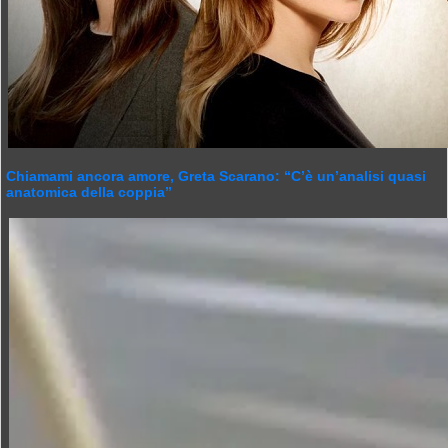
Chiamami ancora amore, Greta Scarano: “C’è un’analisi quasi
anatomica della coppia”