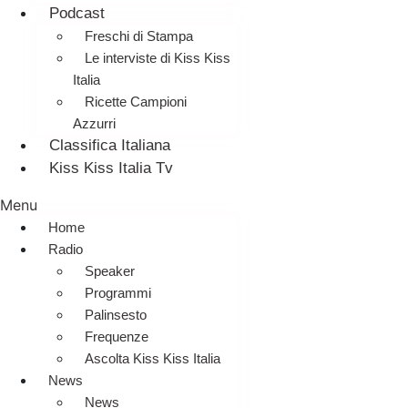
Podcast
Freschi di Stampa
Le interviste di Kiss Kiss
Italia
Ricette Campioni
Azzurri
Classifica Italiana
Kiss Kiss Italia Tv
Menu
Home
Radio
Speaker
Programmi
Palinsesto
Frequenze
Ascolta Kiss Kiss Italia
News
News