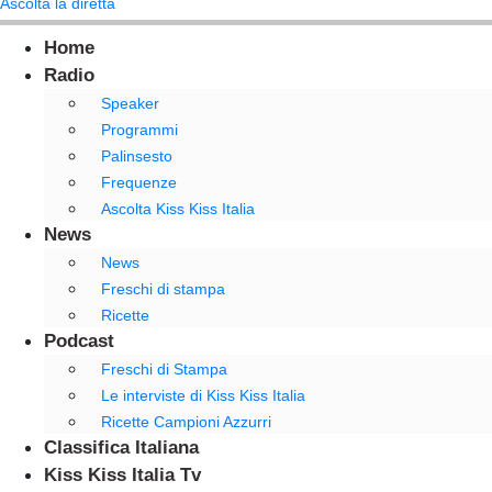
Ascolta la diretta
Home
Radio
Speaker
Programmi
Palinsesto
Frequenze
Ascolta Kiss Kiss Italia
News
News
Freschi di stampa
Ricette
Podcast
Freschi di Stampa
Le interviste di Kiss Kiss Italia
Ricette Campioni Azzurri
Classifica Italiana
Kiss Kiss Italia Tv