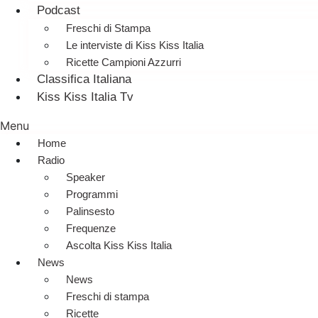
Podcast
Freschi di Stampa
Le interviste di Kiss Kiss Italia
Ricette Campioni Azzurri
Classifica Italiana
Kiss Kiss Italia Tv
Menu
Home
Radio
Speaker
Programmi
Palinsesto
Frequenze
Ascolta Kiss Kiss Italia
News
News
Freschi di stampa
Ricette