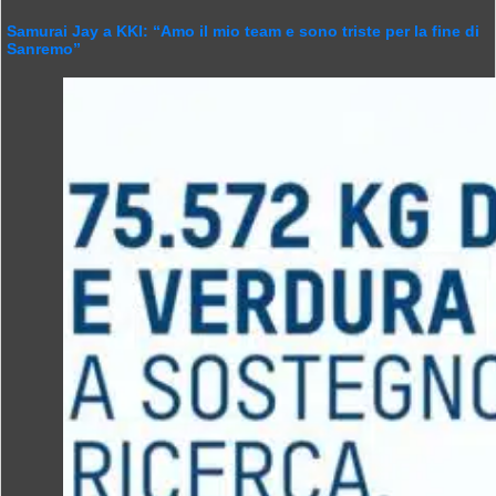
Samurai Jay a KKI: “Amo il mio team e sono triste per la fine di
Sanremo”