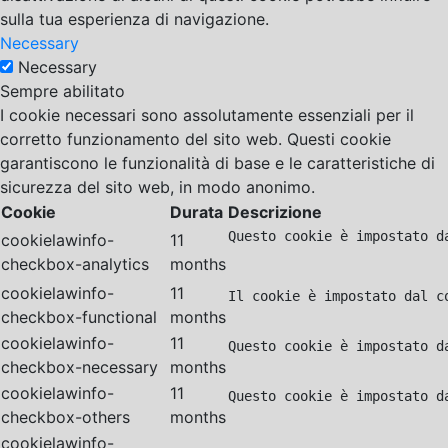
sulla tua esperienza di navigazione.
Necessary
Necessary
Sempre abilitato
I cookie necessari sono assolutamente essenziali per il
corretto funzionamento del sito web. Questi cookie
garantiscono le funzionalità di base e le caratteristiche di
sicurezza del sito web, in modo anonimo.
Cookie
Durata
Descrizione
Questo cookie è impostato d
cookielawinfo-
11
checkbox-analytics
months
cookielawinfo-
11
Il cookie è impostato dal c
checkbox-functional
months
cookielawinfo-
11
Questo cookie è impostato d
checkbox-necessary
months
cookielawinfo-
11
Questo cookie è impostato d
checkbox-others
months
cookielawinfo-