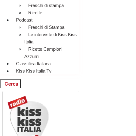
Freschi di stampa
Ricette
Podcast
Freschi di Stampa
Le interviste di Kiss Kiss
Italia
Ricette Campioni
Azzurri
Classifica Italiana
Kiss Kiss Italia Tv
Cerca