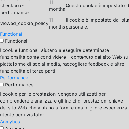
11
checkbox-
Questo cookie è impostato da
months
performance
11
Il cookie è impostato dal pl
viewed_cookie_policy
months
personale.
Functional
Functional
I cookie funzionali aiutano a eseguire determinate
funzionalità come condividere il contenuto del sito Web su
piattaforme di social media, raccogliere feedback e altre
funzionalità di terze parti.
Performance
Performance
I cookie per le prestazioni vengono utilizzati per
comprendere e analizzare gli indici di prestazioni chiave
del sito Web che aiutano a fornire una migliore esperienza
utente per i visitatori.
Analytics
Analytics