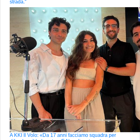
strada.”
A KKI Il Volo: «Da 17 anni facciamo squadra per