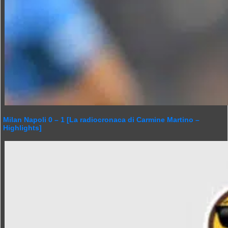
Milan Napoli 0 – 1 [La radiocronaca di Carmine Martino –
Highlights]