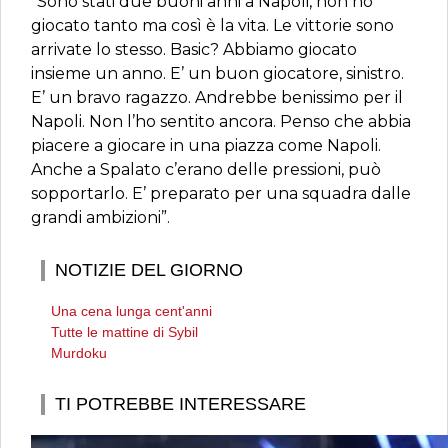
“Sono stati due buoni anni a Napoli, non ho
giocato tanto ma così è la vita. Le vittorie sono
arrivate lo stesso. Basic? Abbiamo giocato
insieme un anno. E’ un buon giocatore, sinistro.
E’ un bravo ragazzo. Andrebbe benissimo per il
Napoli. Non l’ho sentito ancora. Penso che abbia
piacere a giocare in una piazza come Napoli.
Anche a Spalato c’erano delle pressioni, può
sopportarlo. E’ preparato per una squadra dalle
grandi ambizioni”.
NOTIZIE DEL GIORNO
Una cena lunga cent'anni
Tutte le mattine di Sybil
Murdoku
TI POTREBBE INTERESSARE