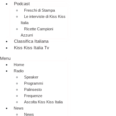
Podcast
Freschi di Stampa
Le interviste di Kiss Kiss
Italia
Ricette Campioni
Azzurri
Classifica Italiana
Kiss Kiss Italia Tv
Menu
Home
Radio
Speaker
Programmi
Palinsesto
Frequenze
Ascolta Kiss Kiss Italia
News
News