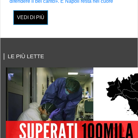
difendere il bel canto». E Napoli resta nel cuore
VEDI DI PIÙ
LE PIÙ LETTE