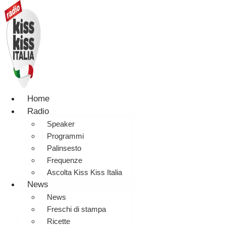
Home
Radio
Speaker
Programmi
Palinsesto
Frequenze
Ascolta Kiss Kiss Italia
News
News
Freschi di stampa
Ricette