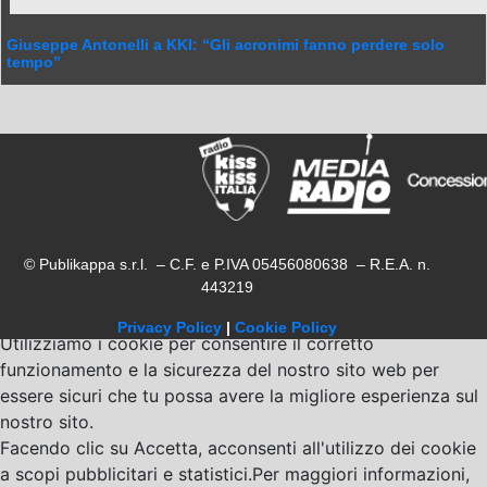
Giuseppe Antonelli a KKI: “Gli acronimi fanno perdere solo
tempo”
© Publikappa s.r.l. – C.F. e P.IVA 05456080638 – R.E.A. n.
443219
Privacy Policy
|
Cookie Policy
Utilizziamo i cookie per consentire il corretto
funzionamento e la sicurezza del nostro sito web per
essere sicuri che tu possa avere la migliore esperienza sul
nostro sito.
Facendo clic su Accetta, acconsenti all'utilizzo dei cookie
a scopi pubblicitari e statistici.Per maggiori informazioni,