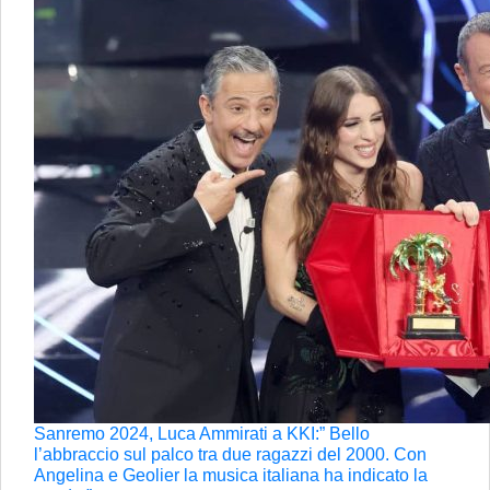
Sanremo 2024, Luca Ammirati a KKI:” Bello
l’abbraccio sul palco tra due ragazzi del 2000. Con
Angelina e Geolier la musica italiana ha indicato la