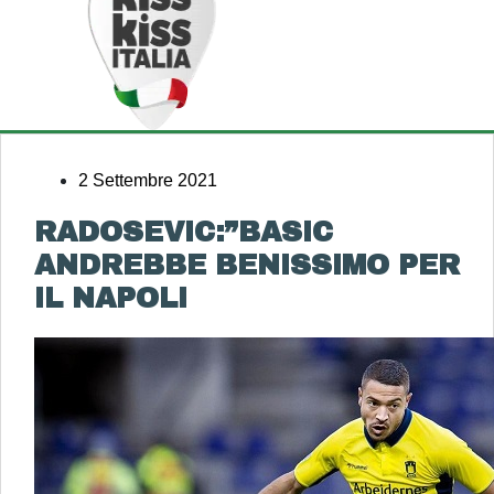
2 Settembre 2021
RADOSEVIC:”BASIC
ANDREBBE BENISSIMO PER
IL NAPOLI