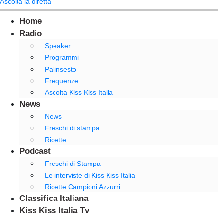
Ascolta la diretta
Home
Radio
Speaker
Programmi
Palinsesto
Frequenze
Ascolta Kiss Kiss Italia
News
News
Freschi di stampa
Ricette
Podcast
Freschi di Stampa
Le interviste di Kiss Kiss Italia
Ricette Campioni Azzurri
Classifica Italiana
Kiss Kiss Italia Tv