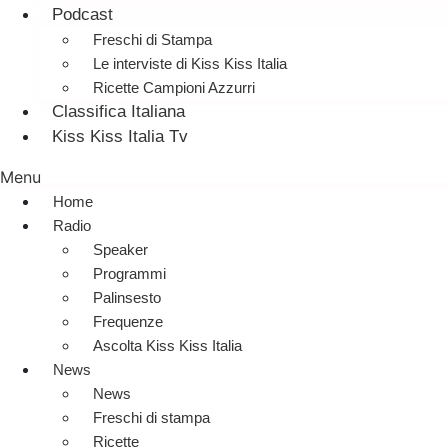
Podcast
Freschi di Stampa
Le interviste di Kiss Kiss Italia
Ricette Campioni Azzurri
Classifica Italiana
Kiss Kiss Italia Tv
Menu
Home
Radio
Speaker
Programmi
Palinsesto
Frequenze
Ascolta Kiss Kiss Italia
News
News
Freschi di stampa
Ricette