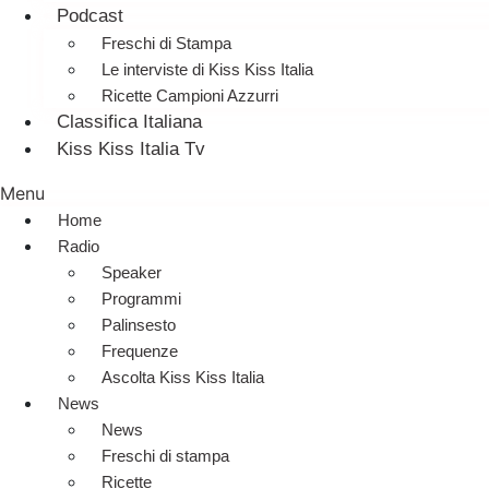
Podcast
Freschi di Stampa
Le interviste di Kiss Kiss Italia
Ricette Campioni Azzurri
Classifica Italiana
Kiss Kiss Italia Tv
Menu
Home
Radio
Speaker
Programmi
Palinsesto
Frequenze
Ascolta Kiss Kiss Italia
News
News
Freschi di stampa
Ricette