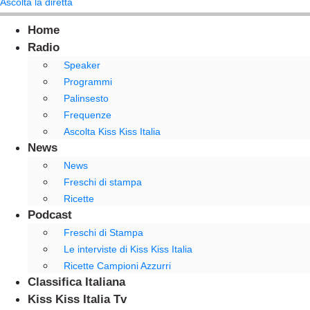
Ascolta la diretta
Home
Radio
Speaker
Programmi
Palinsesto
Frequenze
Ascolta Kiss Kiss Italia
News
News
Freschi di stampa
Ricette
Podcast
Freschi di Stampa
Le interviste di Kiss Kiss Italia
Ricette Campioni Azzurri
Classifica Italiana
Kiss Kiss Italia Tv