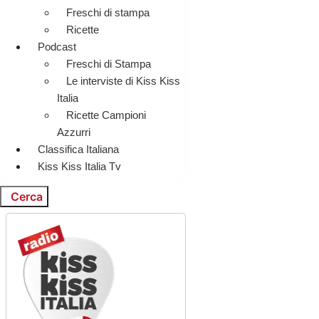
Freschi di stampa
Ricette
Podcast
Freschi di Stampa
Le interviste di Kiss Kiss
Italia
Ricette Campioni
Azzurri
Classifica Italiana
Kiss Kiss Italia Tv
Cerca