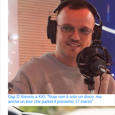
Gigi D’Alessio a KKI: “Nuje non è solo un disco, ma
anche un tour che partirà Il prossimo 17 marzo”