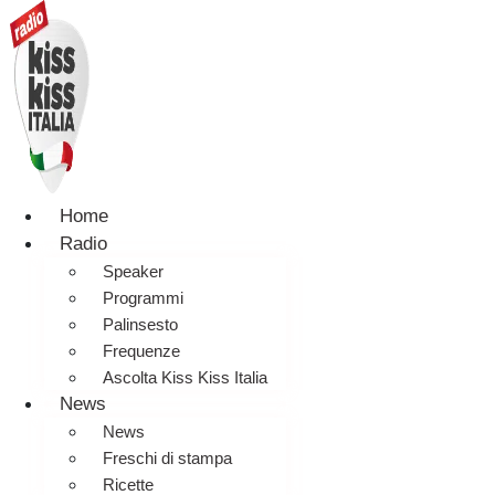
Home
Radio
Speaker
Programmi
Palinsesto
Frequenze
Ascolta Kiss Kiss Italia
News
News
Freschi di stampa
Ricette