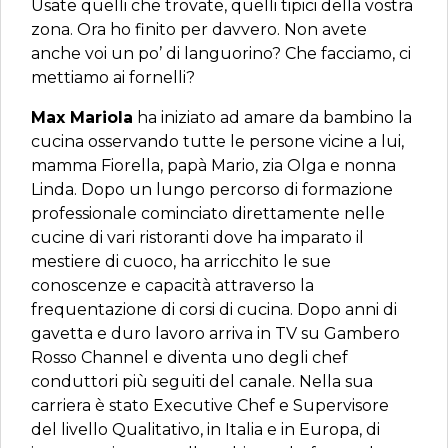
Usate quelli che trovate, quelli tipici della vostra
zona. Ora ho finito per davvero. Non avete
anche voi un po’ di languorino? Che facciamo, ci
mettiamo ai fornelli?
Max Mariola
ha iniziato ad amare da bambino la
cucina osservando tutte le persone vicine a lui,
mamma Fiorella, papà Mario, zia Olga e nonna
Linda. Dopo un lungo percorso di formazione
professionale cominciato direttamente nelle
cucine di vari ristoranti dove ha imparato il
mestiere di cuoco, ha arricchito le sue
conoscenze e capacità attraverso la
frequentazione di corsi di cucina. Dopo anni di
gavetta e duro lavoro arriva in TV su Gambero
Rosso Channel e diventa uno degli chef
conduttori più seguiti del canale. Nella sua
carriera è stato Executive Chef e Supervisore
del livello Qualitativo, in Italia e in Europa, di