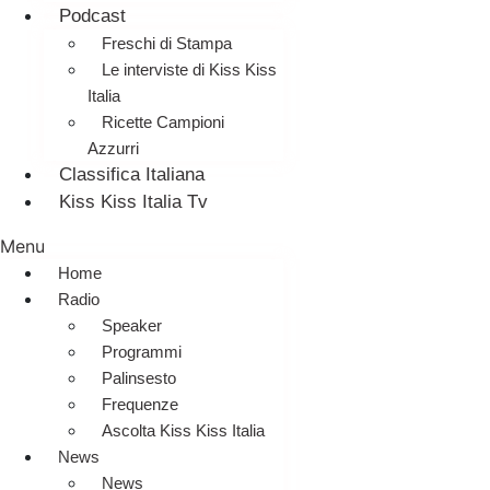
Podcast
Freschi di Stampa
Le interviste di Kiss Kiss
Italia
Ricette Campioni
Azzurri
Classifica Italiana
Kiss Kiss Italia Tv
Menu
Home
Radio
Speaker
Programmi
Palinsesto
Frequenze
Ascolta Kiss Kiss Italia
News
News