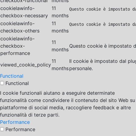
checkbox-functional
months
cookielawinfo-
11
Questo cookie è impostato d
checkbox-necessary
months
cookielawinfo-
11
Questo cookie è impostato d
checkbox-others
months
cookielawinfo-
11
checkbox-
Questo cookie è impostato da
months
performance
11
Il cookie è impostato dal pl
viewed_cookie_policy
months
personale.
Functional
Functional
I cookie funzionali aiutano a eseguire determinate
funzionalità come condividere il contenuto del sito Web su
piattaforme di social media, raccogliere feedback e altre
funzionalità di terze parti.
Performance
Performance