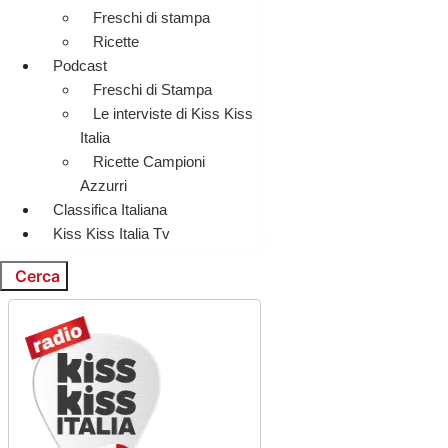
Freschi di stampa
Ricette
Podcast
Freschi di Stampa
Le interviste di Kiss Kiss
Italia
Ricette Campioni
Azzurri
Classifica Italiana
Kiss Kiss Italia Tv
Cerca