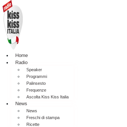
Home
Radio
Speaker
Programmi
Palinsesto
Frequenze
Ascolta Kiss Kiss Italia
News
News
Freschi di stampa
Ricette