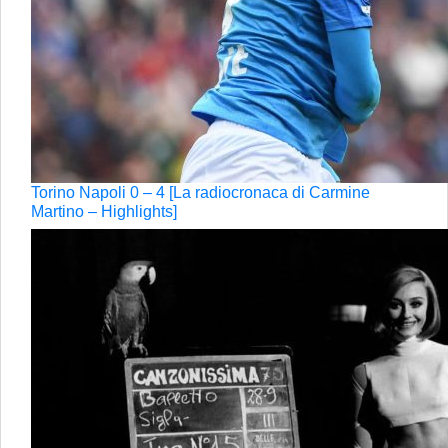
Torino Napoli 0 – 4 [La radiocronaca di Carmine
Martino – Highlights]