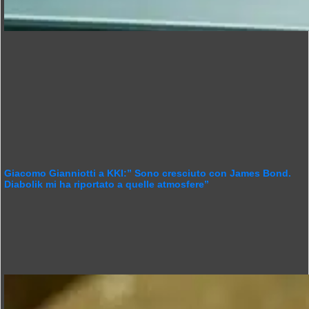
Giacomo Gianniotti a KKI:” Sono cresciuto con James Bond.
Diabolik mi ha riportato a quelle atmosfere”