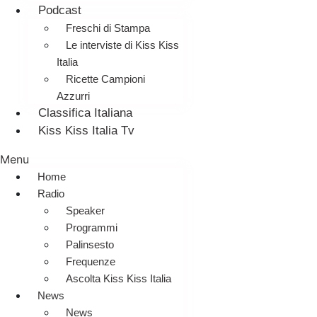
Podcast
Freschi di Stampa
Le interviste di Kiss Kiss
Italia
Ricette Campioni
Azzurri
Classifica Italiana
Kiss Kiss Italia Tv
Menu
Home
Radio
Speaker
Programmi
Palinsesto
Frequenze
Ascolta Kiss Kiss Italia
News
News