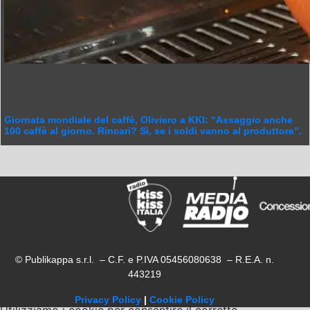
Giornata mondiale del caffè, Oliviero a KKI: “Assaggio anche
100 caffè al giorno. Rincari? Sì, se i soldi vanno al produttore”.
© Publikappa s.r.l. – C.F. e P.IVA 05456080638 – R.E.A. n.
443219
Privacy Policy
|
Cookie Policy