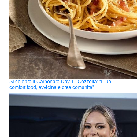
Si celebra il Carbonara Day. E. Cozzella: “É un
comfort food, avvicina e crea comunità”