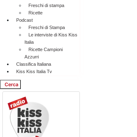
Freschi di stampa
Ricette
Podcast
Freschi di Stampa
Le interviste di Kiss Kiss
Italia
Ricette Campioni
Azzurri
Classifica Italiana
Kiss Kiss Italia Tv
Cerca