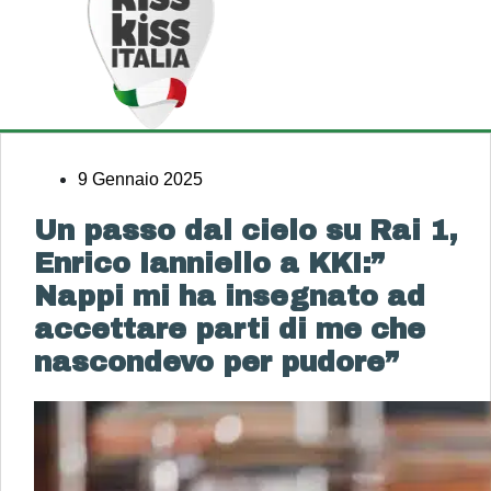
9 Gennaio 2025
Un passo dal cielo su Rai 1,
Enrico Ianniello a KKI:”
Nappi mi ha insegnato ad
accettare parti di me che
nascondevo per pudore”