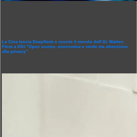
La Cina lancia DeepSeek e scuote il mondo dell’AI. Matteo
Flora a KKI:”Open source, economica e verde ma attenzione
alla privacy”