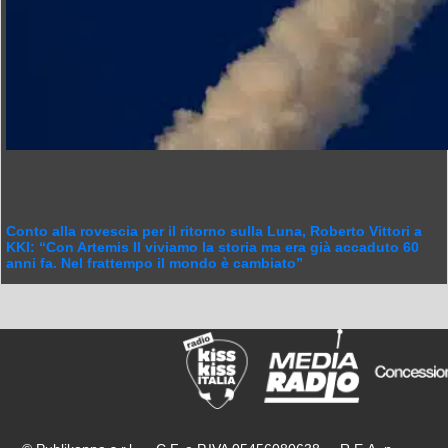
Conto alla rovescia per il ritorno sulla Luna, Roberto Vittori a
KKI: “Con Artemis II viviamo la storia ma era già accaduto 60
anni fa. Nel frattempo il mondo è cambiato”