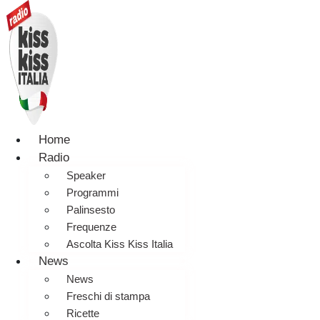
Home
Radio
Speaker
Programmi
Palinsesto
Frequenze
Ascolta Kiss Kiss Italia
News
News
Freschi di stampa
Ricette