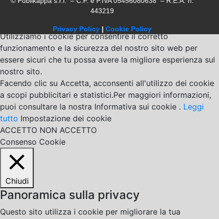
© Publikappa s.r.l. – C.F. e P.IVA 05456080638 – R.E.A. n.
443219
Privacy Policy
|
Cookie Policy
Utilizziamo i cookie per consentire il corretto
funzionamento e la sicurezza del nostro sito web per
essere sicuri che tu possa avere la migliore esperienza sul
nostro sito.
Facendo clic su Accetta, acconsenti all'utilizzo dei cookie
a scopi pubblicitari e statistici.Per maggiori informazioni,
puoi consultare la nostra Informativa sui cookie .
Leggi
tutto
Impostazione dei cookie
ACCETTO
NON ACCETTO
Consenso Cookie
Chiudi
Panoramica sulla privacy
Questo sito utilizza i cookie per migliorare la tua