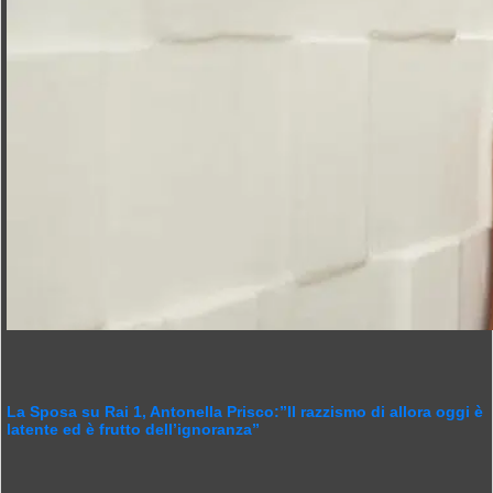
La Sposa su Rai 1, Antonella Prisco:”Il razzismo di allora oggi è
latente ed è frutto dell’ignoranza”