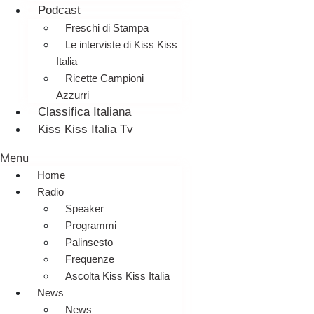
Podcast
Freschi di Stampa
Le interviste di Kiss Kiss
Italia
Ricette Campioni
Azzurri
Classifica Italiana
Kiss Kiss Italia Tv
Menu
Home
Radio
Speaker
Programmi
Palinsesto
Frequenze
Ascolta Kiss Kiss Italia
News
News