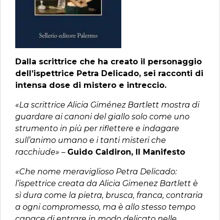
Dalla scrittrice che ha creato il personaggio
dell’ispettrice Petra Delicado, sei racconti di
intensa dose di mistero e intreccio.
«La scrittrice Alicia Giménez Bartlett mostra di
guardare ai canoni del giallo solo come uno
strumento in più per riflettere e indagare
sull’animo umano e i tanti misteri che
racchiude»
–
Guido Caldiron, Il Manifesto
«Che nome meraviglioso Petra Delicado:
l’ispettrice creata da Alicia Gimenez Bartlett è
sì dura come la pietra, brusca, franca, contraria
a ogni compromesso, ma è allo stesso tempo
capace di entrare in modo delicato nelle