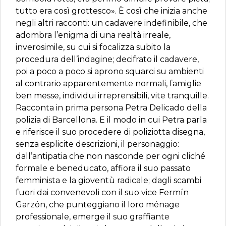
tutto era così grottesco». È così che inizia anche
negli altri racconti: un cadavere indefinibile, che
adombra l’enigma di una realtà irreale,
inverosimile, su cui si focalizza subito la
procedura dell’indagine; decifrato il cadavere,
poi a poco a poco si aprono squarci su ambienti
al contrario apparentemente normali, famiglie
ben messe, individui irreprensibili, vite tranquille.
Racconta in prima persona Petra Delicado della
polizia di Barcellona. E il modo in cui Petra parla
e riferisce il suo procedere di poliziotta disegna,
senza esplicite descrizioni, il personaggio:
dall’antipatia che non nasconde per ogni cliché
formale e beneducato, affiora il suo passato
femminista e la gioventù radicale; dagli scambi
fuori dai convenevoli con il suo vice Fermín
Garzón, che punteggiano il loro ménage
professionale, emerge il suo graffiante