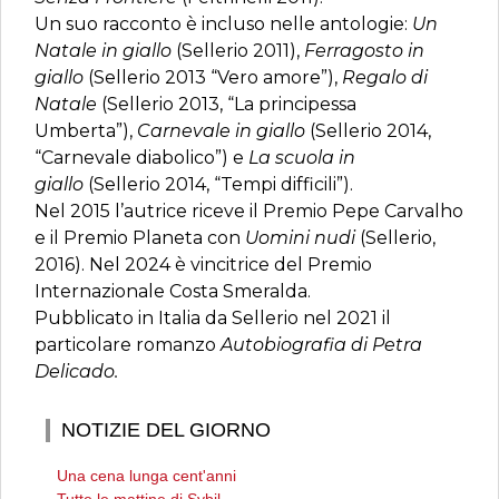
Un suo racconto è incluso nelle antologie:
Un
Natale in giallo
(Sellerio 2011),
Ferragosto in
giallo
(Sellerio 2013 “Vero amore”),
Regalo di
Natale
(Sellerio 2013, “La principessa
Umberta”),
Carnevale in giallo
(Sellerio 2014,
“Carnevale diabolico”) e
La scuola in
giallo
(Sellerio 2014, “Tempi difficili”).
Nel 2015 l’autrice riceve il Premio Pepe Carvalho
e il Premio Planeta con
Uomini nudi
(Sellerio,
2016). Nel 2024 è vincitrice del Premio
Internazionale Costa Smeralda.
Pubblicato in Italia da Sellerio nel 2021 il
particolare romanzo
Autobiografia di Petra
Delicado.
NOTIZIE DEL GIORNO
Una cena lunga cent'anni