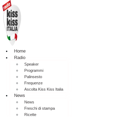
Home
Radio
Speaker
Programmi
Palinsesto
Frequenze
Ascolta Kiss Kiss Italia
News
News
Freschi di stampa
Ricette