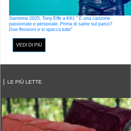
Sanremo 2025, Tony Effe a KKI: ” È una canzone
passionale e personale. Prima di salire sul palco?
Due flessioni e si spacca tutto”
VEDI DI PIÙ
LE PIÙ LETTE