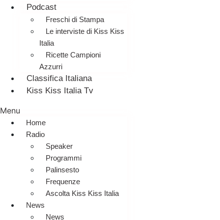
Podcast
Freschi di Stampa
Le interviste di Kiss Kiss
Italia
Ricette Campioni
Azzurri
Classifica Italiana
Kiss Kiss Italia Tv
Menu
Home
Radio
Speaker
Programmi
Palinsesto
Frequenze
Ascolta Kiss Kiss Italia
News
News