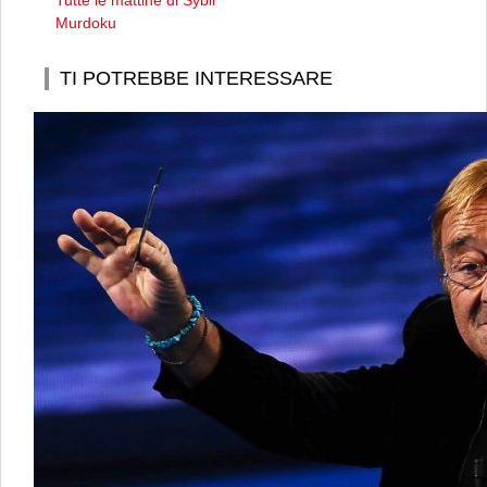
Tutte le mattine di Sybil
Murdoku
TI POTREBBE INTERESSARE