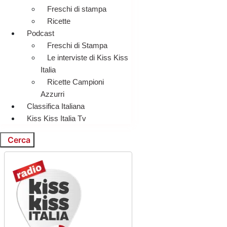
Freschi di stampa
Ricette
Podcast
Freschi di Stampa
Le interviste di Kiss Kiss
Italia
Ricette Campioni
Azzurri
Classifica Italiana
Kiss Kiss Italia Tv
Cerca