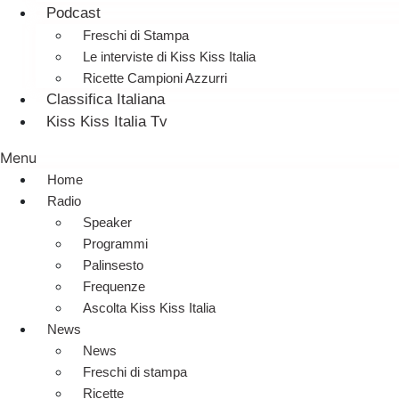
Podcast
Freschi di Stampa
Le interviste di Kiss Kiss Italia
Ricette Campioni Azzurri
Classifica Italiana
Kiss Kiss Italia Tv
Menu
Home
Radio
Speaker
Programmi
Palinsesto
Frequenze
Ascolta Kiss Kiss Italia
News
News
Freschi di stampa
Ricette