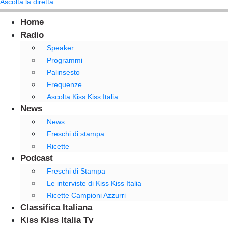
Ascolta la diretta
Home
Radio
Speaker
Programmi
Palinsesto
Frequenze
Ascolta Kiss Kiss Italia
News
News
Freschi di stampa
Ricette
Podcast
Freschi di Stampa
Le interviste di Kiss Kiss Italia
Ricette Campioni Azzurri
Classifica Italiana
Kiss Kiss Italia Tv