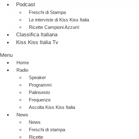
Podcast
Freschi di Stampa
Le interviste di Kiss Kiss Italia
Ricette Campioni Azzurri
Classifica Italiana
Kiss Kiss Italia Tv
Menu
Home
Radio
Speaker
Programmi
Palinsesto
Frequenze
Ascolta Kiss Kiss Italia
News
News
Freschi di stampa
Ricette