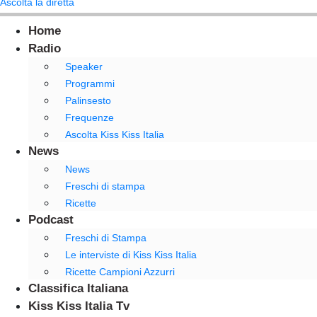
Ascolta la diretta
Home
Radio
Speaker
Programmi
Palinsesto
Frequenze
Ascolta Kiss Kiss Italia
News
News
Freschi di stampa
Ricette
Podcast
Freschi di Stampa
Le interviste di Kiss Kiss Italia
Ricette Campioni Azzurri
Classifica Italiana
Kiss Kiss Italia Tv