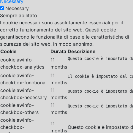
Necessary
Necessary
Sempre abilitato
I cookie necessari sono assolutamente essenziali per il
corretto funzionamento del sito web. Questi cookie
garantiscono le funzionalità di base e le caratteristiche di
sicurezza del sito web, in modo anonimo.
Cookie
Durata
Descrizione
Questo cookie è impostato d
cookielawinfo-
11
checkbox-analytics
months
cookielawinfo-
11
Il cookie è impostato dal c
checkbox-functional
months
cookielawinfo-
11
Questo cookie è impostato d
checkbox-necessary
months
cookielawinfo-
11
Questo cookie è impostato d
checkbox-others
months
cookielawinfo-
11
checkbox-
Questo cookie è impostato da
months