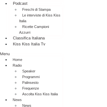
Podcast
Freschi di Stampa
Le interviste di Kiss Kiss
Italia
Ricette Campioni
Azzurri
Classifica Italiana
Kiss Kiss Italia Tv
Menu
Home
Radio
Speaker
Programmi
Palinsesto
Frequenze
Ascolta Kiss Kiss Italia
News
News