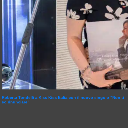
Roberta Tondelli a Kiss Kiss Italia con il nuovo singolo “Non ti
so rinunciare”