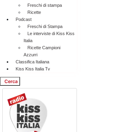
Freschi di stampa
Ricette
Podcast
Freschi di Stampa
Le interviste di Kiss Kiss
Italia
Ricette Campioni
Azzurri
Classifica Italiana
Kiss Kiss Italia Tv
Cerca