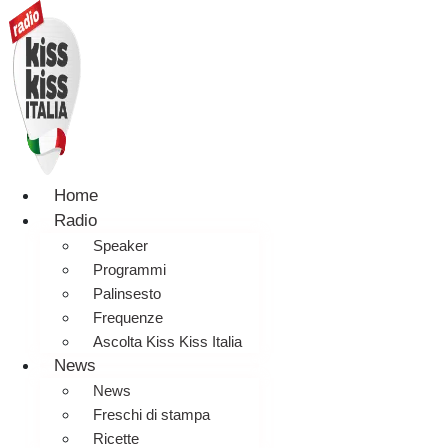
Home
Radio
Speaker
Programmi
Palinsesto
Frequenze
Ascolta Kiss Kiss Italia
News
News
Freschi di stampa
Ricette