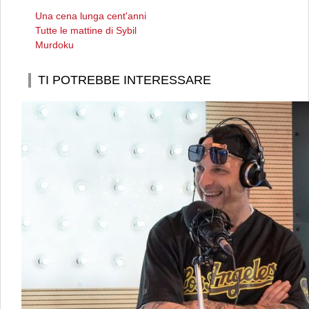
Una cena lunga cent'anni
Tutte le mattine di Sybil
Murdoku
TI POTREBBE INTERESSARE