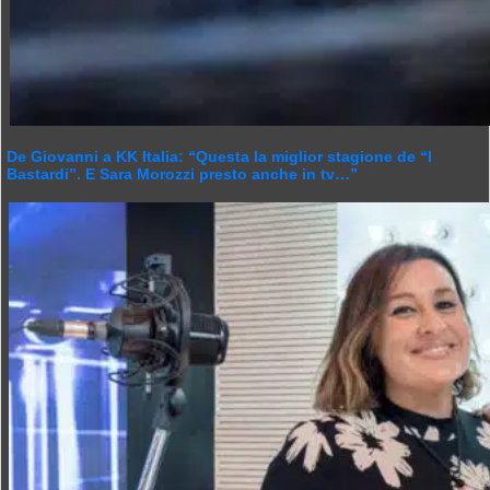
De Giovanni a KK Italia: “Questa la miglior stagione de “I
Bastardi”. E Sara Morozzi presto anche in tv…”