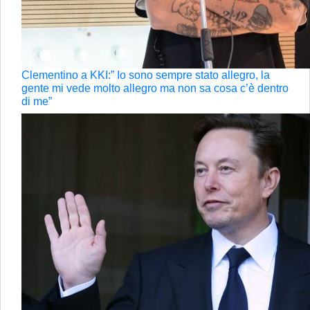
Clementino a KKI:” Io sono sempre stato allegro, la
gente mi vede molto allegro ma non sa cosa c’è dentro
di me”