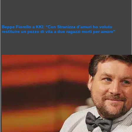
Beppe Fiorello a KKI: “Con Stranizza d’amuri ho voluto
restituire un pezzo di vita a due ragazzi morti per amore”