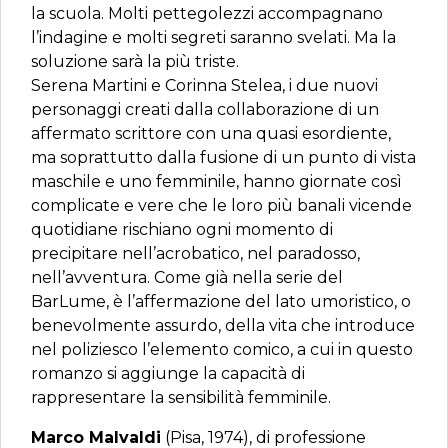
la scuola. Molti pettegolezzi accompagnano
l’indagine e molti segreti saranno svelati. Ma la
soluzione sarà la più triste.
Serena Martini e Corinna Stelea, i due nuovi
personaggi creati dalla collaborazione di un
affermato scrittore con una quasi esordiente,
ma soprattutto dalla fusione di un punto di vista
maschile e uno femminile, hanno giornate così
complicate e vere che le loro più banali vicende
quotidiane rischiano ogni momento di
precipitare nell’acrobatico, nel paradosso,
nell’avventura. Come già nella serie del
BarLume, è l’affermazione del lato umoristico, o
benevolmente assurdo, della vita che introduce
nel poliziesco l’elemento comico, a cui in questo
romanzo si aggiunge la capacità di
rappresentare la sensibilità femminile.
Marco Malvaldi
(Pisa, 1974), di professione