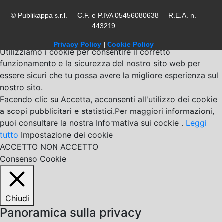
© Publikappa s.r.l. – C.F. e P.IVA 05456080638 – R.E.A. n.
443219
Privacy Policy
|
Cookie Policy
Utilizziamo i cookie per consentire il corretto
funzionamento e la sicurezza del nostro sito web per
essere sicuri che tu possa avere la migliore esperienza sul
nostro sito.
Facendo clic su Accetta, acconsenti all'utilizzo dei cookie
a scopi pubblicitari e statistici.Per maggiori informazioni,
puoi consultare la nostra Informativa sui cookie .
Leggi
tutto
Impostazione dei cookie
ACCETTO
NON ACCETTO
Consenso Cookie
Chiudi
Panoramica sulla privacy