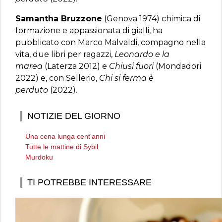
Samantha Bruzzone
(Genova 1974) chimica di
formazione e appassionata di gialli, ha
pubblicato con Marco Malvaldi, compagno nella
vita, due libri per ragazzi,
Leonardo e la
marea
(Laterza 2012) e
Chiusi fuori
(Mondadori
2022) e, con Sellerio,
Chi si ferma è
perduto
(2022).
NOTIZIE DEL GIORNO
Una cena lunga cent'anni
Tutte le mattine di Sybil
Murdoku
TI POTREBBE INTERESSARE