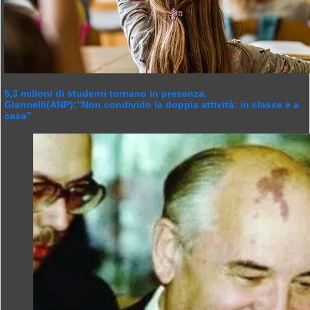
5,3 milioni di studenti tornano in presenza,
Giannelli(ANP):”Non condivido la doppia attività: in classe e a
casa”