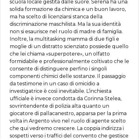
scuola locale gestita dalle suore. Serena ha una
solida formazione da chimica e un buon lavoro,
ma ha scelto di licenziarsi stanca della
discriminazione maschilista. Ma la sua identità
non si esaurisce nel ruolo di madre di famiglia.
Inoltre, la multitasking mamma di due figli e
moglie di un distratto scienziato possiede quello
che lei chiama «superpotere», un olfatto
formidabile e professionalmente coltivato che le
consente di distinguere perfino i singoli
componenti chimici delle sostanze. Il passaggio
da testimone in un caso di omicidio a
investigatrice è così inevitabile. L’inchiesta
ufficiale è invece condotta da Corinna Stelea,
sovrintendente di polizia alta quanto un
giocatore di pallacanestro, apparsa per la prima
volta in Argento vivo nel ruolo di agente scelto
che qui vedremo crescere. La coppia indirizza i
sospetti verso i traffici del convento che gestisce