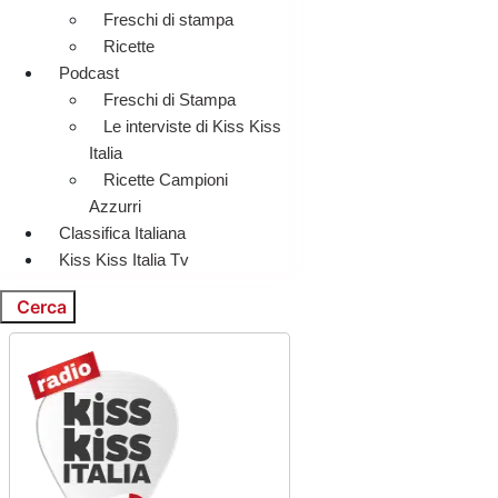
Freschi di stampa
Ricette
Podcast
Freschi di Stampa
Le interviste di Kiss Kiss
Italia
Ricette Campioni
Azzurri
Classifica Italiana
Kiss Kiss Italia Tv
Cerca