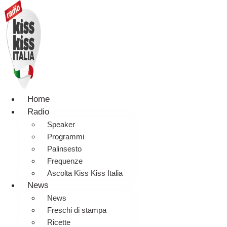
Home
Radio
Speaker
Programmi
Palinsesto
Frequenze
Ascolta Kiss Kiss Italia
News
News
Freschi di stampa
Ricette