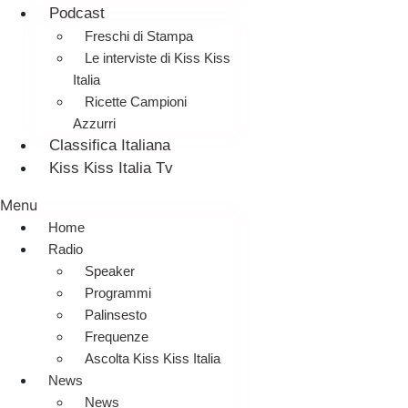
Podcast
Freschi di Stampa
Le interviste di Kiss Kiss
Italia
Ricette Campioni
Azzurri
Classifica Italiana
Kiss Kiss Italia Tv
Menu
Home
Radio
Speaker
Programmi
Palinsesto
Frequenze
Ascolta Kiss Kiss Italia
News
News