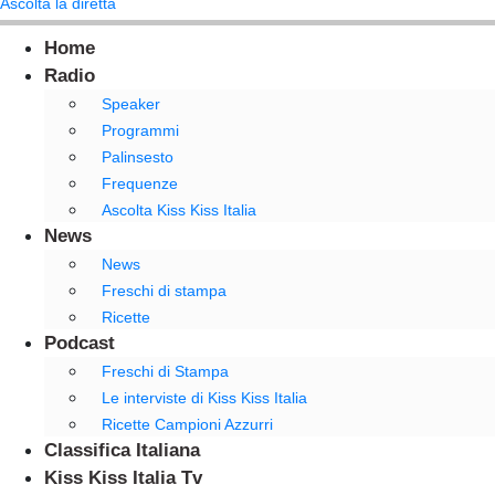
Ascolta la diretta
Home
Radio
Speaker
Programmi
Palinsesto
Frequenze
Ascolta Kiss Kiss Italia
News
News
Freschi di stampa
Ricette
Podcast
Freschi di Stampa
Le interviste di Kiss Kiss Italia
Ricette Campioni Azzurri
Classifica Italiana
Kiss Kiss Italia Tv