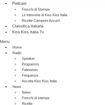
Podcast
Freschi di Stampa
Le interviste di Kiss Kiss Italia
Ricette Campioni Azzurri
Classifica Italiana
Kiss Kiss Italia Tv
Menu
Home
Radio
Speaker
Programmi
Palinsesto
Frequenze
Ascolta Kiss Kiss Italia
News
News
Freschi di stampa
Ricette