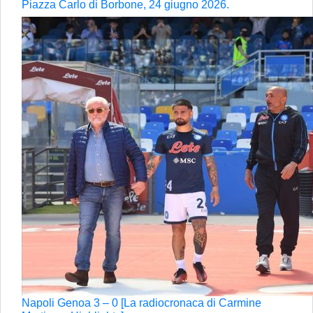
Piazza Carlo di Borbone, 24 giugno 2026.
Napoli Genoa 3 – 0 [La radiocronaca di Carmine