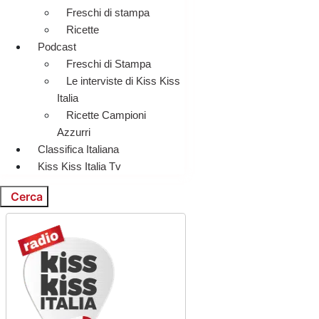
Freschi di stampa
Ricette
Podcast
Freschi di Stampa
Le interviste di Kiss Kiss
Italia
Ricette Campioni
Azzurri
Classifica Italiana
Kiss Kiss Italia Tv
Cerca