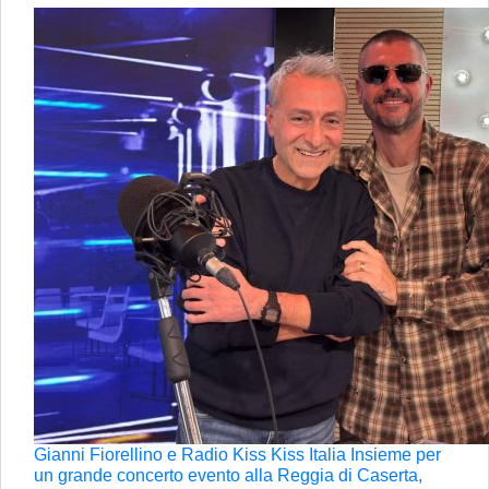
Gianni Fiorellino e Radio Kiss Kiss Italia Insieme per
un grande concerto evento alla Reggia di Caserta,