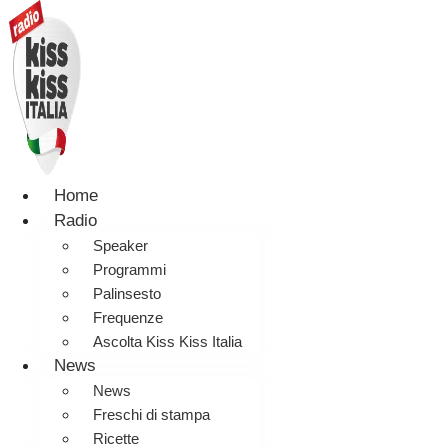
Home
Radio
Speaker
Programmi
Palinsesto
Frequenze
Ascolta Kiss Kiss Italia
News
News
Freschi di stampa
Ricette