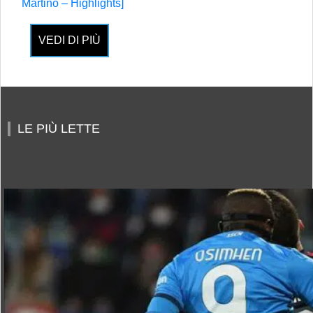
Martino – Highlights]
VEDI DI PIÙ
LE PIÙ LETTE