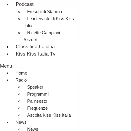
Podcast
Freschi di Stampa
Le interviste di Kiss Kiss
Italia
Ricette Campioni
Azzurri
Classifica Italiana
Kiss Kiss Italia Tv
Menu
Home
Radio
Speaker
Programmi
Palinsesto
Frequenze
Ascolta Kiss Kiss Italia
News
News