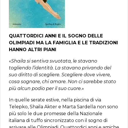
QUATTORDICI ANNI E IL SOGNO DELLE
OLIMPIADI MA LA FAMIGLIA E LE TRADIZIONI
HANNO ALTRI PIANI
«
Shaila si sentiva svuotata, le stavano
togliendo l’identità. La stavano privando del
suo diritto di scegliere. Scegliere dove vivere,
cosa sognare, chi amare. Non ci sarebbe stato
più alcun podio per il suo cuore.
»
In quelle serate estive, nella piscina di via
Telepko, Shaila Akter e Marta Sardella non sono
più solo le due promesse della Nazionale
italiana di tuffo sincronizzato con il sogno di
arrivare alle Olimpiadi. Quattordici anni e amiche