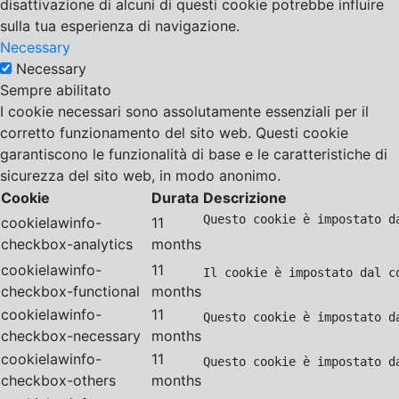
disattivazione di alcuni di questi cookie potrebbe influire
sulla tua esperienza di navigazione.
Necessary
Necessary
Sempre abilitato
I cookie necessari sono assolutamente essenziali per il
corretto funzionamento del sito web. Questi cookie
garantiscono le funzionalità di base e le caratteristiche di
sicurezza del sito web, in modo anonimo.
Cookie
Durata
Descrizione
Questo cookie è impostato d
cookielawinfo-
11
checkbox-analytics
months
cookielawinfo-
11
Il cookie è impostato dal c
checkbox-functional
months
cookielawinfo-
11
Questo cookie è impostato d
checkbox-necessary
months
cookielawinfo-
11
Questo cookie è impostato d
checkbox-others
months