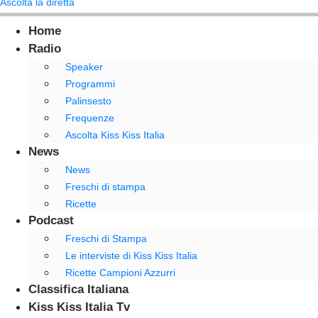
Ascolta la diretta
Home
Radio
Speaker
Programmi
Palinsesto
Frequenze
Ascolta Kiss Kiss Italia
News
News
Freschi di stampa
Ricette
Podcast
Freschi di Stampa
Le interviste di Kiss Kiss Italia
Ricette Campioni Azzurri
Classifica Italiana
Kiss Kiss Italia Tv