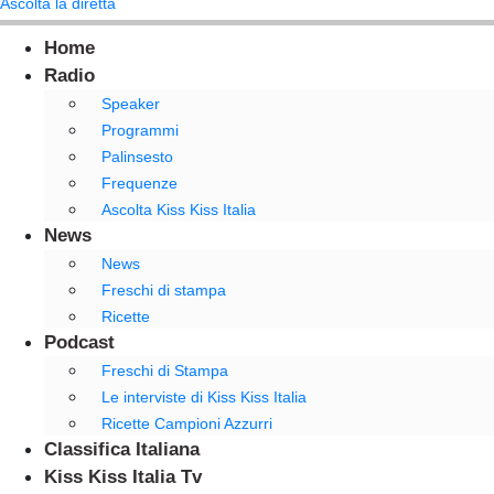
Ascolta la diretta
Home
Radio
Speaker
Programmi
Palinsesto
Frequenze
Ascolta Kiss Kiss Italia
News
News
Freschi di stampa
Ricette
Podcast
Freschi di Stampa
Le interviste di Kiss Kiss Italia
Ricette Campioni Azzurri
Classifica Italiana
Kiss Kiss Italia Tv