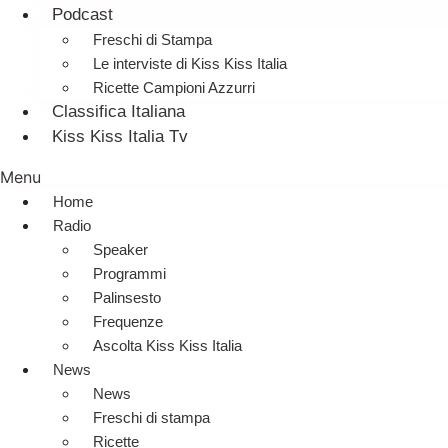
Podcast
Freschi di Stampa
Le interviste di Kiss Kiss Italia
Ricette Campioni Azzurri
Classifica Italiana
Kiss Kiss Italia Tv
Menu
Home
Radio
Speaker
Programmi
Palinsesto
Frequenze
Ascolta Kiss Kiss Italia
News
News
Freschi di stampa
Ricette