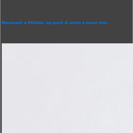
Marracash a KKItalia: tra punti di arrivo e nuovi inizi.