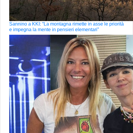
Sannino a KKI: “La montagna rimette in asse le priorità
e impegna la mente in pensieri elementari”