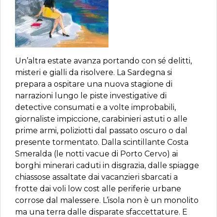
Un’altra estate avanza portando con sé delitti,
misteri e gialli da risolvere. La Sardegna si
prepara a ospitare una nuova stagione di
narrazioni lungo le piste investigative di
detective consumati e a volte improbabili,
giornaliste impiccione, carabinieri astuti o alle
prime armi, poliziotti dal passato oscuro o dal
presente tormentato. Dalla scintillante Costa
Smeralda (le notti vacue di Porto Cervo) ai
borghi minerari caduti in disgrazia, dalle spiagge
chiassose assaltate dai vacanzieri sbarcati a
frotte dai voli low cost alle periferie urbane
corrose dal malessere. L’isola non è un monolito
ma una terra dalle disparate sfaccettature. E