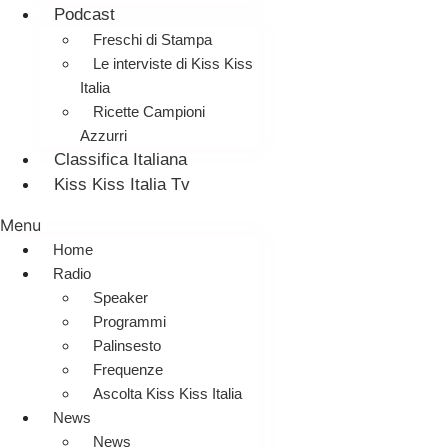
Podcast
Freschi di Stampa
Le interviste di Kiss Kiss
Italia
Ricette Campioni
Azzurri
Classifica Italiana
Kiss Kiss Italia Tv
Menu
Home
Radio
Speaker
Programmi
Palinsesto
Frequenze
Ascolta Kiss Kiss Italia
News
News