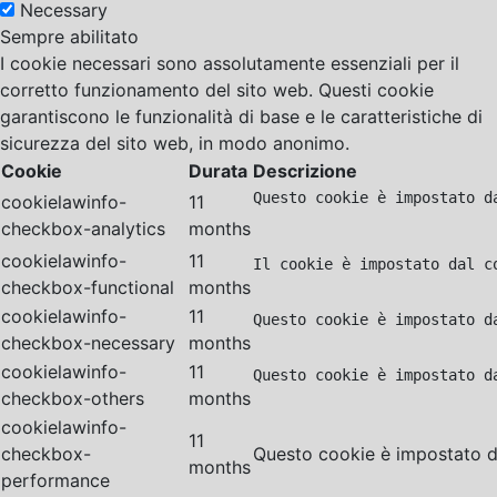
Necessary
Sempre abilitato
I cookie necessari sono assolutamente essenziali per il
corretto funzionamento del sito web. Questi cookie
garantiscono le funzionalità di base e le caratteristiche di
sicurezza del sito web, in modo anonimo.
Cookie
Durata
Descrizione
Questo cookie è impostato d
cookielawinfo-
11
checkbox-analytics
months
cookielawinfo-
11
Il cookie è impostato dal c
checkbox-functional
months
cookielawinfo-
11
Questo cookie è impostato d
checkbox-necessary
months
cookielawinfo-
11
Questo cookie è impostato d
checkbox-others
months
cookielawinfo-
11
checkbox-
Questo cookie è impostato da
months
performance