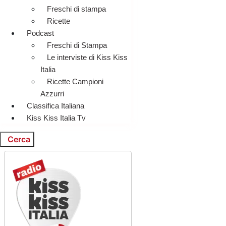
Freschi di stampa
Ricette
Podcast
Freschi di Stampa
Le interviste di Kiss Kiss
Italia
Ricette Campioni
Azzurri
Classifica Italiana
Kiss Kiss Italia Tv
Cerca