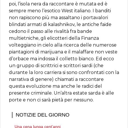
poi, l’isola nera da raccontare è mutata ed è
sempre meno l’esotico West italiano. I banditi
non rapiscono più ma assaltano i portavalori
blindati armati di kalashnikov, le antiche faide
cedono il passo alle rivalità fra bande
multietniche, gli elicotteri della Finanza
volteggiano in cielo alla ricerca delle numerose
piantagioni di marijuana e il malaffare non veste
d’orbace ma indossa il colletto bianco. Ed ecco
un gruppo di scrittrici e scrittori sardi (che
durante la loro carriera si sono confrontati con la
narrativa di genere) chiamati a raccontare
questa evoluzione ma anche le radici del
presente criminale. Un’altra estate sarda è alle
porte e non ci sarà pietà per nessuno.
NOTIZIE DEL GIORNO
Una cena lunga cent'anni