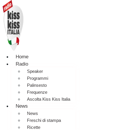
Home
Radio
Speaker
Programmi
Palinsesto
Frequenze
Ascolta Kiss Kiss Italia
News
News
Freschi di stampa
Ricette