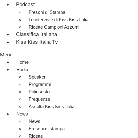
Podcast
Freschi di Stampa
Le interviste di Kiss Kiss Italia
Ricette Campioni Azzurri
Classifica Italiana
Kiss Kiss Italia Tv
Menu
Home
Radio
Speaker
Programmi
Palinsesto
Frequenze
Ascolta Kiss Kiss Italia
News
News
Freschi di stampa
Ricette