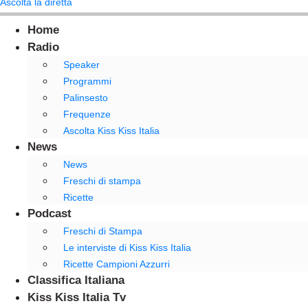
Ascolta la diretta
Home
Radio
Speaker
Programmi
Palinsesto
Frequenze
Ascolta Kiss Kiss Italia
News
News
Freschi di stampa
Ricette
Podcast
Freschi di Stampa
Le interviste di Kiss Kiss Italia
Ricette Campioni Azzurri
Classifica Italiana
Kiss Kiss Italia Tv