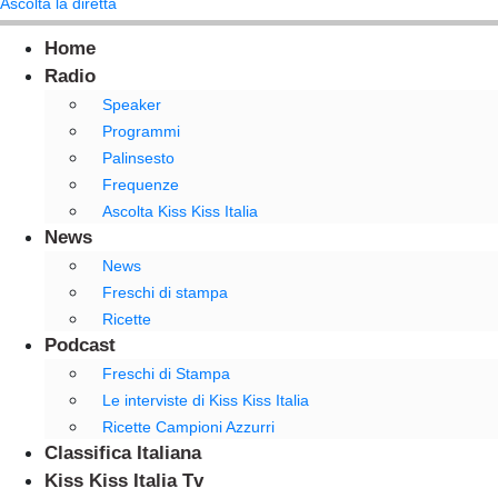
Ascolta la diretta
Home
Radio
Speaker
Programmi
Palinsesto
Frequenze
Ascolta Kiss Kiss Italia
News
News
Freschi di stampa
Ricette
Podcast
Freschi di Stampa
Le interviste di Kiss Kiss Italia
Ricette Campioni Azzurri
Classifica Italiana
Kiss Kiss Italia Tv