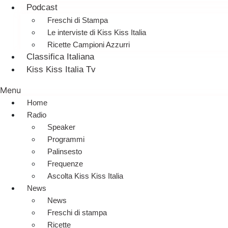
Podcast
Freschi di Stampa
Le interviste di Kiss Kiss Italia
Ricette Campioni Azzurri
Classifica Italiana
Kiss Kiss Italia Tv
Menu
Home
Radio
Speaker
Programmi
Palinsesto
Frequenze
Ascolta Kiss Kiss Italia
News
News
Freschi di stampa
Ricette