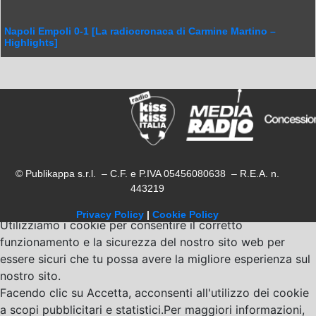
Napoli Empoli 0-1 [La radiocronaca di Carmine Martino –
Highlights]
© Publikappa s.r.l. – C.F. e P.IVA 05456080638 – R.E.A. n.
443219
Privacy Policy
|
Cookie Policy
Utilizziamo i cookie per consentire il corretto
funzionamento e la sicurezza del nostro sito web per
essere sicuri che tu possa avere la migliore esperienza sul
nostro sito.
Facendo clic su Accetta, acconsenti all'utilizzo dei cookie
a scopi pubblicitari e statistici.Per maggiori informazioni,