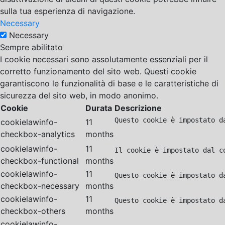
sulla tua esperienza di navigazione.
Necessary
Necessary
Sempre abilitato
I cookie necessari sono assolutamente essenziali per il
corretto funzionamento del sito web. Questi cookie
garantiscono le funzionalità di base e le caratteristiche di
sicurezza del sito web, in modo anonimo.
Cookie
Durata
Descrizione
Questo cookie è impostato d
cookielawinfo-
11
checkbox-analytics
months
cookielawinfo-
11
Il cookie è impostato dal c
checkbox-functional
months
cookielawinfo-
11
Questo cookie è impostato d
checkbox-necessary
months
cookielawinfo-
11
Questo cookie è impostato d
checkbox-others
months
cookielawinfo-