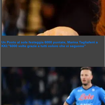
Un Posto al sole festeggia 6000 puntate, Marina Tagliaferri a
KKI:”6000 volte grazie a tutti coloro che ci seguono”