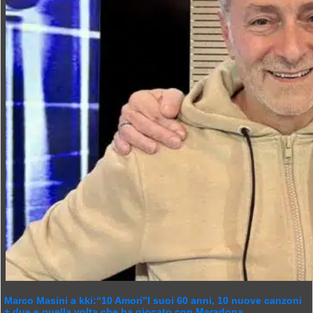
Marco Masini a kki:“10 Amori”I suoi 60 anni, 10 nuove canzoni
+ due e quella volta che ha giocato con Maradona