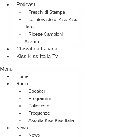
Podcast
Freschi di Stampa
Le interviste di Kiss Kiss
Italia
Ricette Campioni
Azzurri
Classifica Italiana
Kiss Kiss Italia Tv
Menu
Home
Radio
Speaker
Programmi
Palinsesto
Frequenze
Ascolta Kiss Kiss Italia
News
News