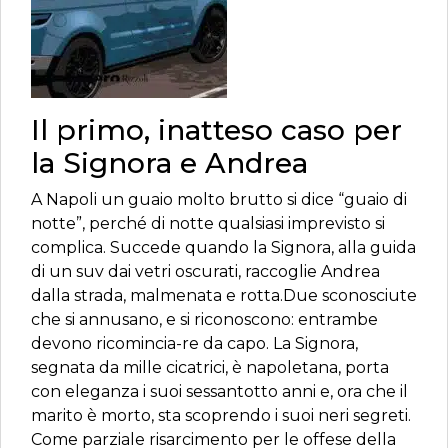
Il primo, inatteso caso per
la Signora e Andrea
A Napoli un guaio molto brutto si dice “guaio di
notte”, perché di notte qualsiasi imprevisto si
complica. Succede quando la Signora, alla guida
di un suv dai vetri oscurati, raccoglie Andrea
dalla strada, malmenata e rotta.Due sconosciute
che si annusano, e si riconoscono: entrambe
devono ricomincia-re da capo. La Signora,
segnata da mille cicatrici, è napoletana, porta
con eleganza i suoi sessantotto anni e, ora che il
marito è morto, sta scoprendo i suoi neri segreti.
Come parziale risarcimento per le offese della