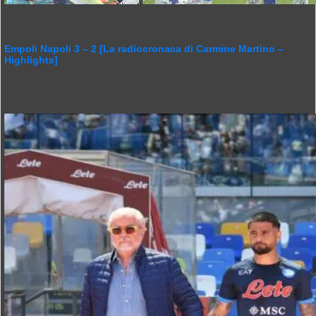
Empoli Napoli 3 – 2 [La radiocronaca di Carmine Martino –
Highlights]