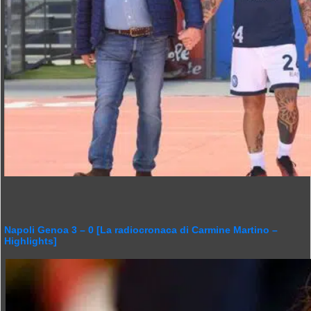
Napoli Genoa 3 – 0 [La radiocronaca di Carmine Martino –
Highlights]