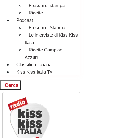
Freschi di stampa
Ricette
Podcast
Freschi di Stampa
Le interviste di Kiss Kiss
Italia
Ricette Campioni
Azzurri
Classifica Italiana
Kiss Kiss Italia Tv
Cerca