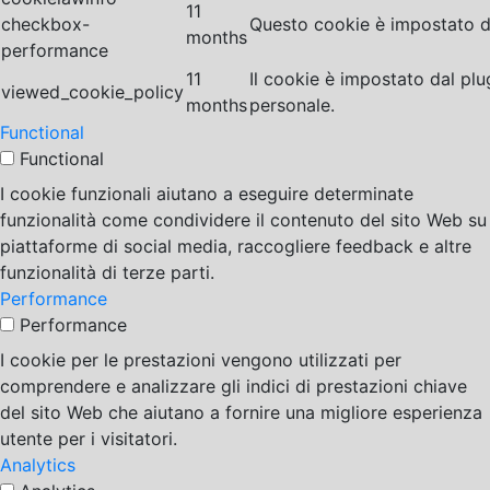
11
checkbox-
Questo cookie è impostato da
months
performance
11
Il cookie è impostato dal pl
viewed_cookie_policy
months
personale.
Functional
Functional
I cookie funzionali aiutano a eseguire determinate
funzionalità come condividere il contenuto del sito Web su
piattaforme di social media, raccogliere feedback e altre
funzionalità di terze parti.
Performance
Performance
I cookie per le prestazioni vengono utilizzati per
comprendere e analizzare gli indici di prestazioni chiave
del sito Web che aiutano a fornire una migliore esperienza
utente per i visitatori.
Analytics