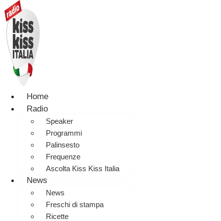
Home
Radio
Speaker
Programmi
Palinsesto
Frequenze
Ascolta Kiss Kiss Italia
News
News
Freschi di stampa
Ricette