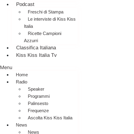
Podcast
Freschi di Stampa
Le interviste di Kiss Kiss
Italia
Ricette Campioni
Azzurri
Classifica Italiana
Kiss Kiss Italia Tv
Menu
Home
Radio
Speaker
Programmi
Palinsesto
Frequenze
Ascolta Kiss Kiss Italia
News
News