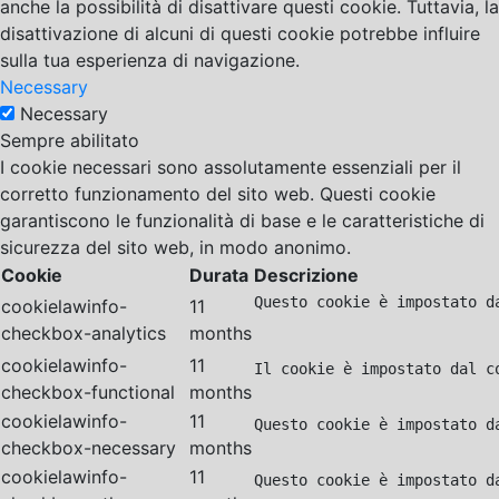
anche la possibilità di disattivare questi cookie. Tuttavia, la
disattivazione di alcuni di questi cookie potrebbe influire
sulla tua esperienza di navigazione.
Necessary
Necessary
Sempre abilitato
I cookie necessari sono assolutamente essenziali per il
corretto funzionamento del sito web. Questi cookie
garantiscono le funzionalità di base e le caratteristiche di
sicurezza del sito web, in modo anonimo.
Cookie
Durata
Descrizione
Questo cookie è impostato d
cookielawinfo-
11
checkbox-analytics
months
cookielawinfo-
11
Il cookie è impostato dal c
checkbox-functional
months
cookielawinfo-
11
Questo cookie è impostato d
checkbox-necessary
months
cookielawinfo-
11
Questo cookie è impostato d