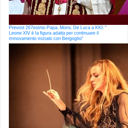
Prevost 267esimo Papa, Mons. De Luca a KKI: ”
Leone XIV è la figura adatta per continuare il
rinnovamento iniziato con Bergoglio”