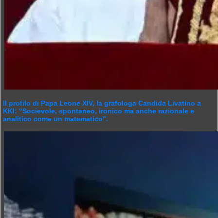
Il profilo di Papa Leone XIV, la grafologa Candida Livatino a
KKI: “Socievole, spontaneo, ironico ma anche razionale e
analitico come un matematico”.