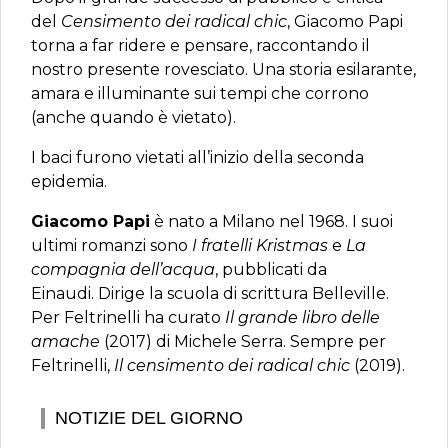
del
Censimento dei radical chic
, Giacomo Papi
torna a far ridere e pensare, raccontando il
nostro presente rovesciato. Una storia esilarante,
amara e illuminante sui tempi che corrono
(anche quando è vietato).
I baci furono vietati all’inizio della seconda
epidemia.
Giacomo Papi
è nato a Milano nel 1968. I suoi
ultimi romanzi sono
I fratelli Kristmas
e
La
compagnia dell’acqua
, pubblicati da
Einaudi. Dirige la scuola di scrittura Belleville.
Per Feltrinelli ha curato
Il grande libro delle
amache
(2017) di Michele Serra. Sempre per
Feltrinelli,
Il censimento dei radical chic
(2019).
NOTIZIE DEL GIORNO