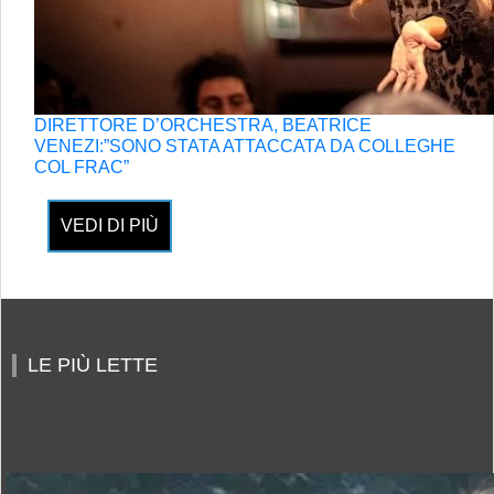
DIRETTORE D’ORCHESTRA, BEATRICE
VENEZI:”SONO STATA ATTACCATA DA COLLEGHE
COL FRAC”
VEDI DI PIÙ
LE PIÙ LETTE