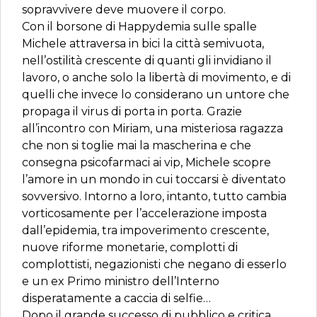
sopravvivere deve muovere il corpo.
Con il borsone di Happydemia sulle spalle
Michele attraversa in bici la città semivuota,
nell’ostilità crescente di quanti gli invidiano il
lavoro, o anche solo la libertà di movimento, e di
quelli che invece lo considerano un untore che
propaga il virus di porta in porta. Grazie
all’incontro con Miriam, una misteriosa ragazza
che non si toglie mai la mascherina e che
consegna psicofarmaci ai vip, Michele scopre
l’amore in un mondo in cui toccarsi è diventato
sovversivo. Intorno a loro, intanto, tutto cambia
vorticosamente per l’accelerazione imposta
dall’epidemia, tra impoverimento crescente,
nuove riforme monetarie, complotti di
complottisti, negazionisti che negano di esserlo
e un ex Primo ministro dell’Interno
disperatamente a caccia di selfie…
Dopo il grande successo di pubblico e critica