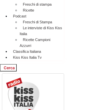
Freschi di stampa
Ricette
Podcast
Freschi di Stampa
Le interviste di Kiss Kiss
Italia
Ricette Campioni
Azzurri
Classifica Italiana
Kiss Kiss Italia Tv
Cerca