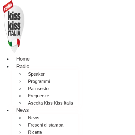
Home
Radio
Speaker
Programmi
Palinsesto
Frequenze
Ascolta Kiss Kiss Italia
News
News
Freschi di stampa
Ricette