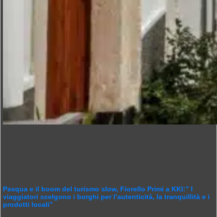
Pasqua e il boom del turismo slow, Fiorello Primi a KKI:” I
viaggiatori scelgono i borghi per l’autenticità, la tranquillità e i
prodotti locali”