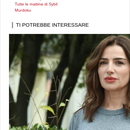
Tutte le mattine di Sybil
Murdoku
TI POTREBBE INTERESSARE