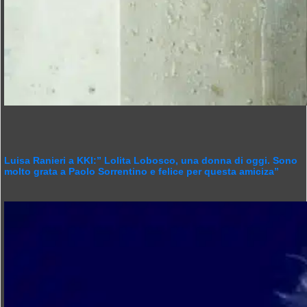
Luisa Ranieri a KKI:” Lolita Lobosco, una donna di oggi. Sono
molto grata a Paolo Sorrentino e felice per questa amiciza”