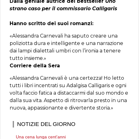
Dalla geniale autrice del bestseller
Uno
strano caso per il commissario Calligaris
Hanno scritto dei suoi romanzi:
«Alessandra Carnevali ha saputo creare una
poliziotta dura e intelligente e una narrazione
dai lampi dialettali umbri con l’ironia a tenere
tutto insieme.»
Corriere della Sera
«Alessandra Carnevali è una certezza! Ho letto
tutti i libri incentrati su Adalgisa Calligaris e ogni
volta faccio fatica a distaccarmi dal suo mondo e
dalla sua vita. Aspetto di ritrovarla presto in una
nuova, appassionante e divertente storia.»
NOTIZIE DEL GIORNO
Una cena lunga cent'anni