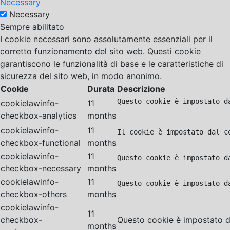
Necessary
Necessary
Sempre abilitato
I cookie necessari sono assolutamente essenziali per il
corretto funzionamento del sito web. Questi cookie
garantiscono le funzionalità di base e le caratteristiche di
sicurezza del sito web, in modo anonimo.
Cookie
Durata
Descrizione
Questo cookie è impostato d
cookielawinfo-
11
checkbox-analytics
months
cookielawinfo-
11
Il cookie è impostato dal c
checkbox-functional
months
cookielawinfo-
11
Questo cookie è impostato d
checkbox-necessary
months
cookielawinfo-
11
Questo cookie è impostato d
checkbox-others
months
cookielawinfo-
11
checkbox-
Questo cookie è impostato da
months