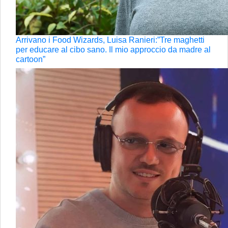
Arrivano i Food Wizards, Luisa Ranieri:”Tre maghetti
per educare al cibo sano. Il mio approccio da madre al
cartoon”