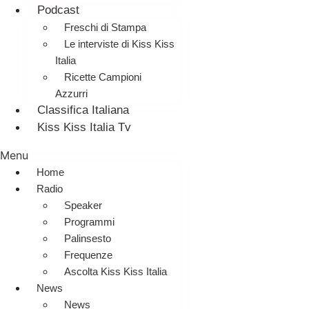
Podcast
Freschi di Stampa
Le interviste di Kiss Kiss
Italia
Ricette Campioni
Azzurri
Classifica Italiana
Kiss Kiss Italia Tv
Menu
Home
Radio
Speaker
Programmi
Palinsesto
Frequenze
Ascolta Kiss Kiss Italia
News
News