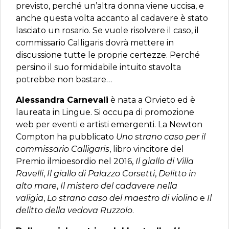
previsto, perché un’altra donna viene uccisa, e
anche questa volta accanto al cadavere è stato
lasciato un rosario. Se vuole risolvere il caso, il
commissario Calligaris dovrà mettere in
discussione tutte le proprie certezze. Perché
persino il suo formidabile intuito stavolta
potrebbe non bastare…
Alessandra Carnevali
è nata a Orvieto ed è
laureata in Lingue. Si occupa di promozione
web per eventi e artisti emergenti. La Newton
Compton ha pubblicato
Uno strano caso per il
commissario Calligaris
, libro vincitore del
Premio ilmioesordio nel 2016,
Il giallo di Villa
Ravelli
,
Il giallo di Palazzo Corsetti
,
Delitto in
alto mare
,
Il mistero del cadavere nella
valigia
,
Lo strano caso del maestro di violino
e
Il
delitto della vedova Ruzzolo
.