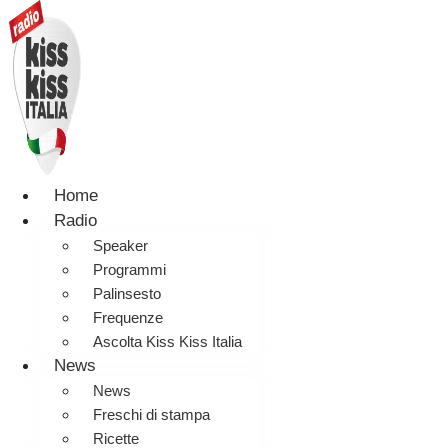
Home
Radio
Speaker
Programmi
Palinsesto
Frequenze
Ascolta Kiss Kiss Italia
News
News
Freschi di stampa
Ricette