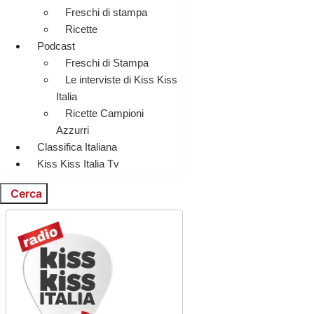
Freschi di stampa
Ricette
Podcast
Freschi di Stampa
Le interviste di Kiss Kiss
Italia
Ricette Campioni
Azzurri
Classifica Italiana
Kiss Kiss Italia Tv
Cerca