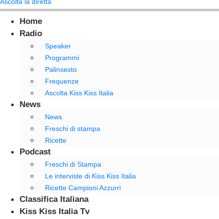
Ascolta la diretta
Home
Radio
Speaker
Programmi
Palinsesto
Frequenze
Ascolta Kiss Kiss Italia
News
News
Freschi di stampa
Ricette
Podcast
Freschi di Stampa
Le interviste di Kiss Kiss Italia
Ricette Campioni Azzurri
Classifica Italiana
Kiss Kiss Italia Tv