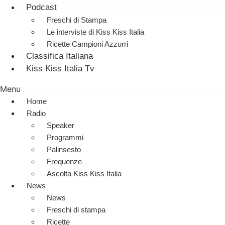
Podcast
Freschi di Stampa
Le interviste di Kiss Kiss Italia
Ricette Campioni Azzurri
Classifica Italiana
Kiss Kiss Italia Tv
Menu
Home
Radio
Speaker
Programmi
Palinsesto
Frequenze
Ascolta Kiss Kiss Italia
News
News
Freschi di stampa
Ricette