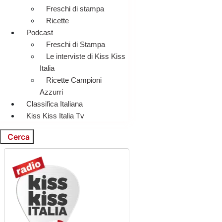
Freschi di stampa
Ricette
Podcast
Freschi di Stampa
Le interviste di Kiss Kiss
Italia
Ricette Campioni
Azzurri
Classifica Italiana
Kiss Kiss Italia Tv
Cerca