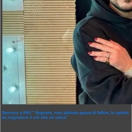
Sannino a KKI:” Sognate, non abbiate paura di fallire, lo spirito
da sognatore è ciò che mi salva”