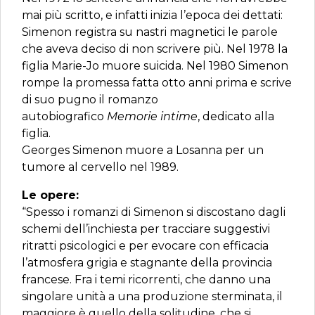
mai più scritto, e infatti inizia l’epoca dei dettati:
Simenon registra su nastri magnetici le parole
che aveva deciso di non scrivere più. Nel 1978 la
figlia Marie-Jo muore suicida. Nel 1980 Simenon
rompe la promessa fatta otto anni prima e scrive
di suo pugno il romanzo
autobiografico
Memorie intime
, dedicato alla
figlia.
Georges Simenon muore a Losanna per un
tumore al cervello nel 1989.
Le opere:
“Spesso i romanzi di Simenon si discostano dagli
schemi dell’inchiesta per tracciare suggestivi
ritratti psicologici e per evocare con efficacia
l’atmosfera grigia e stagnante della provincia
francese. Fra i temi ricorrenti, che danno una
singolare unità a una produzione sterminata, il
maggiore è quello della solitudine, che si