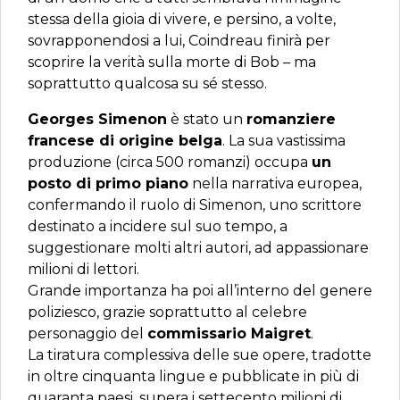
stessa della gioia di vivere, e persino, a volte,
sovrapponendosi a lui, Coindreau finirà per
scoprire la verità sulla morte di Bob – ma
soprattutto qualcosa su sé stesso.
Georges Simenon
è stato un
romanziere
francese di origine belga
. La sua vastissima
produzione (circa 500 romanzi) occupa
un
posto di primo piano
nella narrativa europea,
confermando il ruolo di Simenon, uno scrittore
destinato a incidere sul suo tempo, a
suggestionare molti altri autori, ad appassionare
milioni di lettori.
Grande importanza ha poi all’interno del genere
poliziesco, grazie soprattutto al celebre
personaggio del
commissario Maigret
.
La tiratura complessiva delle sue opere, tradotte
in oltre cinquanta lingue e pubblicate in più di
quaranta paesi, supera i settecento milioni di