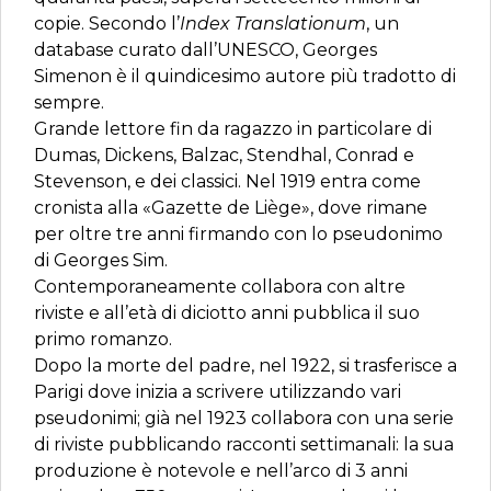
copie. Secondo l’
Index Translationum
, un
database curato dall’UNESCO, Georges
Simenon è il quindicesimo autore più tradotto di
sempre.
Grande lettore fin da ragazzo in particolare di
Dumas, Dickens, Balzac, Stendhal, Conrad e
Stevenson, e dei classici. Nel 1919 entra come
cronista alla «Gazette de Liège», dove rimane
per oltre tre anni firmando con lo pseudonimo
di Georges Sim.
Contemporaneamente collabora con altre
riviste e all’età di diciotto anni pubblica il suo
primo romanzo.
Dopo la morte del padre, nel 1922, si trasferisce a
Parigi dove inizia a scrivere utilizzando vari
pseudonimi; già nel 1923 collabora con una serie
di riviste pubblicando racconti settimanali: la sua
produzione è notevole e nell’arco di 3 anni