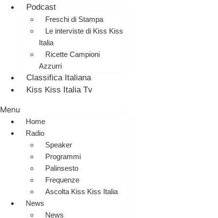
Podcast
Freschi di Stampa
Le interviste di Kiss Kiss
Italia
Ricette Campioni
Azzurri
Classifica Italiana
Kiss Kiss Italia Tv
Menu
Home
Radio
Speaker
Programmi
Palinsesto
Frequenze
Ascolta Kiss Kiss Italia
News
News