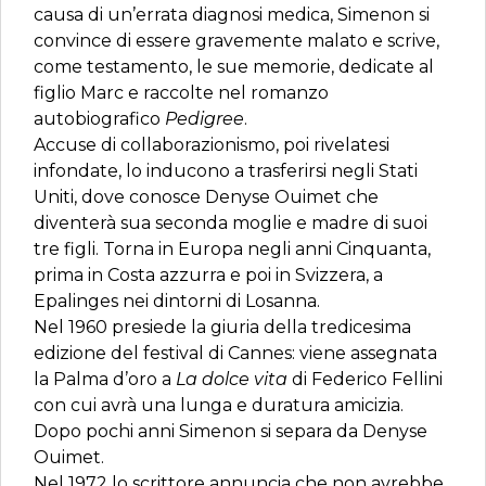
causa di un’errata diagnosi medica, Simenon si
convince di essere gravemente malato e scrive,
come testamento, le sue memorie, dedicate al
figlio Marc e raccolte nel romanzo
autobiografico
Pedigree
.
Accuse di collaborazionismo, poi rivelatesi
infondate, lo inducono a trasferirsi negli Stati
Uniti, dove conosce Denyse Ouimet che
diventerà sua seconda moglie e madre di suoi
tre figli. Torna in Europa negli anni Cinquanta,
prima in Costa azzurra e poi in Svizzera, a
Epalinges nei dintorni di Losanna.
Nel 1960 presiede la giuria della tredicesima
edizione del festival di Cannes: viene assegnata
la Palma d’oro a
La dolce vita
di Federico Fellini
con cui avrà una lunga e duratura amicizia.
Dopo pochi anni Simenon si separa da Denyse
Ouimet.
Nel 1972 lo scrittore annuncia che non avrebbe