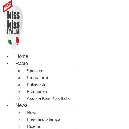
Home
Radio
Speaker
Programmi
Palinsesto
Frequenze
Ascolta Kiss Kiss Italia
News
News
Freschi di stampa
Ricette