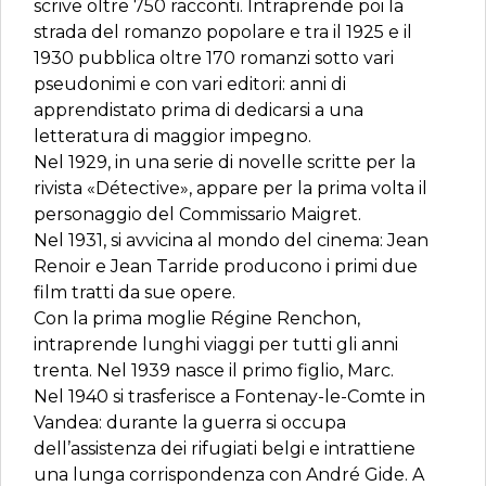
scrive oltre 750 racconti. Intraprende poi la
strada del romanzo popolare e tra il 1925 e il
1930 pubblica oltre 170 romanzi sotto vari
pseudonimi e con vari editori: anni di
apprendistato prima di dedicarsi a una
letteratura di maggior impegno.
Nel 1929, in una serie di novelle scritte per la
rivista «Détective», appare per la prima volta il
personaggio del Commissario Maigret.
Nel 1931, si avvicina al mondo del cinema: Jean
Renoir e Jean Tarride producono i primi due
film tratti da sue opere.
Con la prima moglie Régine Renchon,
intraprende lunghi viaggi per tutti gli anni
trenta. Nel 1939 nasce il primo figlio, Marc.
Nel 1940 si trasferisce a Fontenay-le-Comte in
Vandea: durante la guerra si occupa
dell’assistenza dei rifugiati belgi e intrattiene
una lunga corrispondenza con André Gide. A