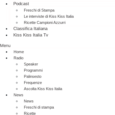
Podcast
Freschi di Stampa
Le interviste di Kiss Kiss Italia
Ricette Campioni Azzurri
Classifica Italiana
Kiss Kiss Italia Tv
Menu
Home
Radio
Speaker
Programmi
Palinsesto
Frequenze
Ascolta Kiss Kiss Italia
News
News
Freschi di stampa
Ricette