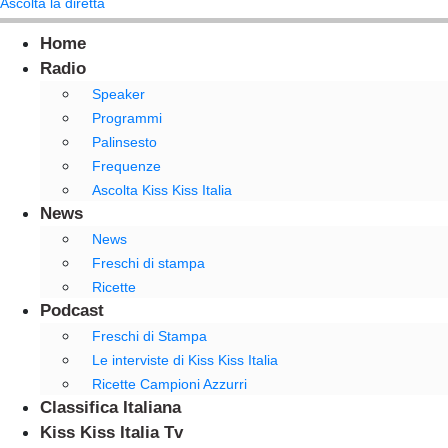
Ascolta la diretta
Home
Radio
Speaker
Programmi
Palinsesto
Frequenze
Ascolta Kiss Kiss Italia
News
News
Freschi di stampa
Ricette
Podcast
Freschi di Stampa
Le interviste di Kiss Kiss Italia
Ricette Campioni Azzurri
Classifica Italiana
Kiss Kiss Italia Tv