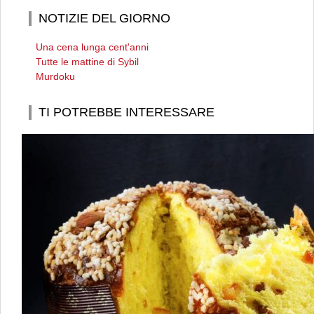
NOTIZIE DEL GIORNO
Una cena lunga cent'anni
Tutte le mattine di Sybil
Murdoku
TI POTREBBE INTERESSARE