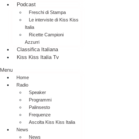
Podcast
Freschi di Stampa
Le interviste di Kiss Kiss
Italia
Ricette Campioni
Azzurri
Classifica Italiana
Kiss Kiss Italia Tv
Menu
Home
Radio
Speaker
Programmi
Palinsesto
Frequenze
Ascolta Kiss Kiss Italia
News
News