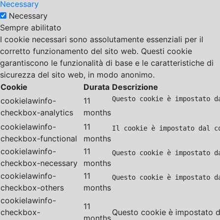
Necessary
Necessary
Sempre abilitato
I cookie necessari sono assolutamente essenziali per il
corretto funzionamento del sito web. Questi cookie
garantiscono le funzionalità di base e le caratteristiche di
sicurezza del sito web, in modo anonimo.
Cookie
Durata
Descrizione
Questo cookie è impostato d
cookielawinfo-
11
checkbox-analytics
months
cookielawinfo-
11
Il cookie è impostato dal c
checkbox-functional
months
cookielawinfo-
11
Questo cookie è impostato d
checkbox-necessary
months
cookielawinfo-
11
Questo cookie è impostato d
checkbox-others
months
cookielawinfo-
11
checkbox-
Questo cookie è impostato da
months