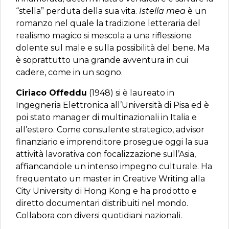
“stella” perduta della sua vita.
Istella mea
è un
romanzo nel quale la tradizione letteraria del
realismo magico si mescola a una riflessione
dolente sul male e sulla possibilità del bene. Ma
è soprattutto una grande avventura in cui
cadere, come in un sogno.
Ciriaco Offeddu
(1948) si è laureato in
Ingegneria Elettronica all’Università di Pisa ed è
poi stato manager di multinazionali in Italia e
all’estero. Come consulente strategico, advisor
finanziario e imprenditore prosegue oggi la sua
attività lavorativa con focalizzazione sull’Asia,
affiancandole un intenso impegno culturale. Ha
frequentato un master in Creative Writing alla
City University di Hong Kong e ha prodotto e
diretto documentari distribuiti nel mondo.
Collabora con diversi quotidiani nazionali.