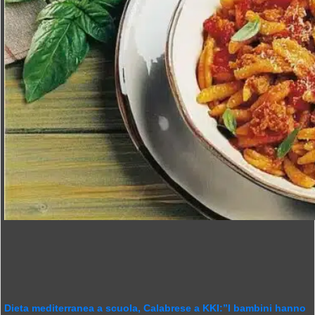
Dieta mediterranea a scuola, Calabrese a KKI:”I bambini hanno