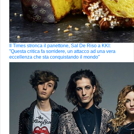
Il Times stronca il panettone, Sal De Riso a KKI:
”Questa critica fa sorridere, un attacco ad una vera
eccellenza che sta conquistando il mondo”