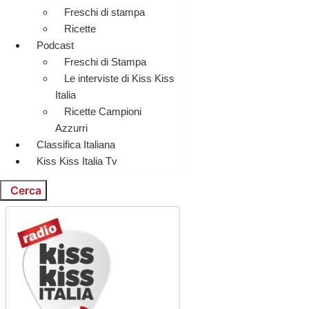
Freschi di stampa
Ricette
Podcast
Freschi di Stampa
Le interviste di Kiss Kiss
Italia
Ricette Campioni
Azzurri
Classifica Italiana
Kiss Kiss Italia Tv
Cerca