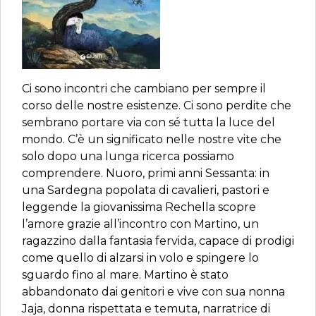
Ci sono incontri che cambiano per sempre il
corso delle nostre esistenze. Ci sono perdite che
sembrano portare via con sé tutta la luce del
mondo. C’è un significato nelle nostre vite che
solo dopo una lunga ricerca possiamo
comprendere. Nuoro, primi anni Sessanta: in
una Sardegna popolata di cavalieri, pastori e
leggende la giovanissima Rechella scopre
l’amore grazie all’incontro con Martino, un
ragazzino dalla fantasia fervida, capace di prodigi
come quello di alzarsi in volo e spingere lo
sguardo fino al mare. Martino è stato
abbandonato dai genitori e vive con sua nonna
Jaja, donna rispettata e temuta, narratrice di