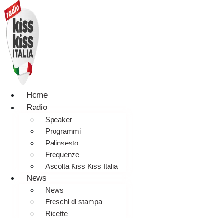
Home
Radio
Speaker
Programmi
Palinsesto
Frequenze
Ascolta Kiss Kiss Italia
News
News
Freschi di stampa
Ricette