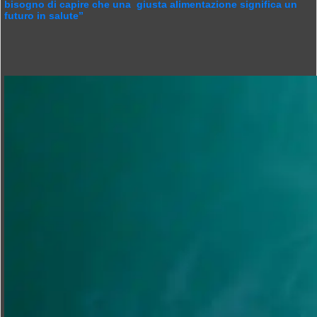
bisogno di capire che una giusta alimentazione significa un
futuro in salute”