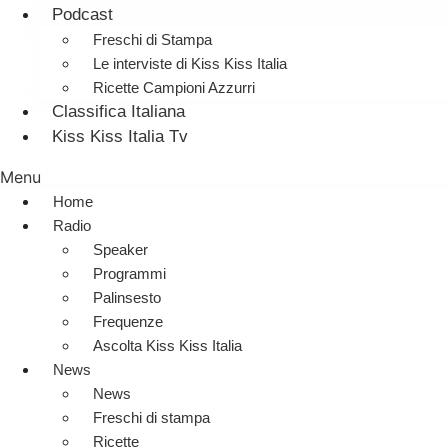
Podcast
Freschi di Stampa
Le interviste di Kiss Kiss Italia
Ricette Campioni Azzurri
Classifica Italiana
Kiss Kiss Italia Tv
Menu
Home
Radio
Speaker
Programmi
Palinsesto
Frequenze
Ascolta Kiss Kiss Italia
News
News
Freschi di stampa
Ricette