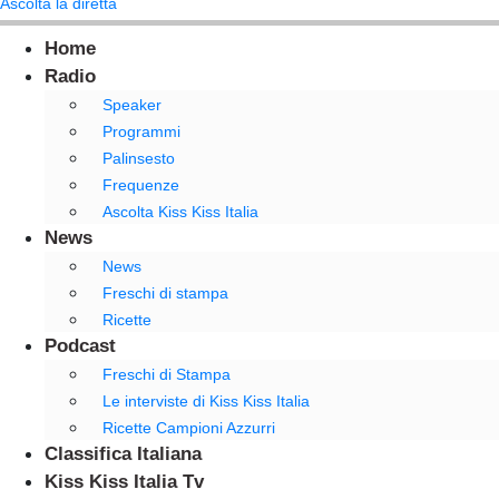
Ascolta la diretta
Home
Radio
Speaker
Programmi
Palinsesto
Frequenze
Ascolta Kiss Kiss Italia
News
News
Freschi di stampa
Ricette
Podcast
Freschi di Stampa
Le interviste di Kiss Kiss Italia
Ricette Campioni Azzurri
Classifica Italiana
Kiss Kiss Italia Tv