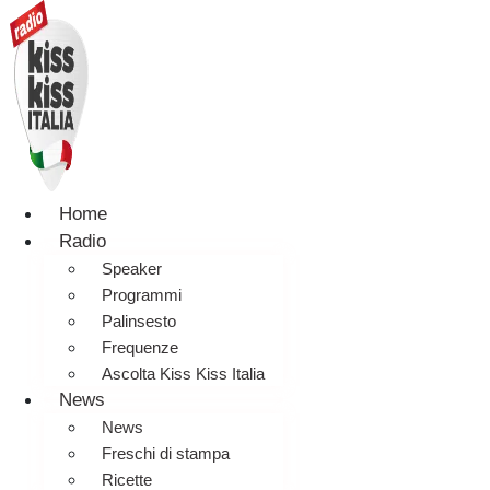
Home
Radio
Speaker
Programmi
Palinsesto
Frequenze
Ascolta Kiss Kiss Italia
News
News
Freschi di stampa
Ricette