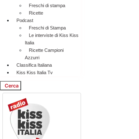
Freschi di stampa
Ricette
Podcast
Freschi di Stampa
Le interviste di Kiss Kiss
Italia
Ricette Campioni
Azzurri
Classifica Italiana
Kiss Kiss Italia Tv
Cerca