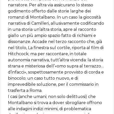
narratore. Per altra via assicurano lo stesso
godimento offerto dalle storie larghe dei
romanzi di Montalbano. In un caso la giocosità
narrativa di Camilleri, allusivamente codificando
in una storia un’altra storia, apre al racconto
giallo un più ampio spazio fatto di richiami e
dissonanze. Accade nel terzo racconto che, già
nel titolo, La finestra sul cortile, riporta al film di
Hitchcock; ma per raccontare, in totale
autonomia narrativa, tutt’altra vicenda: la storia
strana e misteriosa dell’«omo supra al terrazzo…
d’infacci», sospettosamente provvisto di corda e
binocolo; un caso tutto nuovo, e di
imprevedibile soluzione, per il commissario in
trasferta a Roma.
I casi (anche umani; non solo delittuosi) che
Montalbano si trova a dover sbrogliare offrono
alle indagini indizi minimi, di problematica