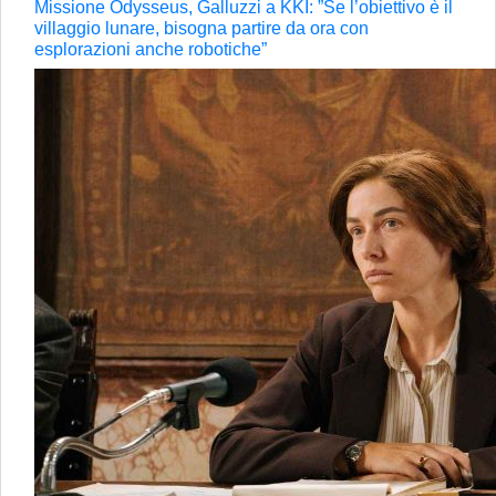
Missione Odysseus, Galluzzi a KKI: ”Se l’obiettivo è il
villaggio lunare, bisogna partire da ora con
esplorazioni anche robotiche”