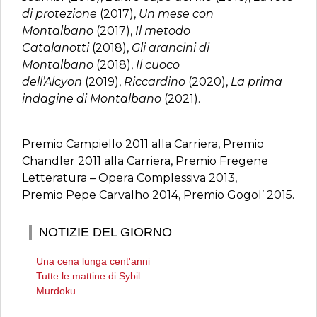
di protezione
(2017),
Un mese con
Montalbano
(2017),
Il metodo
Catalanotti
(2018),
Gli arancini di
Montalbano
(2018),
Il cuoco
dell’Alcyon
(2019),
Riccardino
(2020),
La prima
indagine di Montalbano
(2021).
Premio Campiello 2011 alla Carriera, Premio
Chandler 2011 alla Carriera, Premio Fregene
Letteratura – Opera Complessiva 2013,
Premio Pepe Carvalho 2014, Premio Gogol’ 2015.
NOTIZIE DEL GIORNO
Una cena lunga cent'anni
Tutte le mattine di Sybil
Murdoku