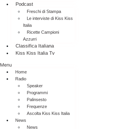
Podcast
Freschi di Stampa
Le interviste di Kiss Kiss
Italia
Ricette Campioni
Azzurri
Classifica Italiana
Kiss Kiss Italia Tv
Menu
Home
Radio
Speaker
Programmi
Palinsesto
Frequenze
Ascolta Kiss Kiss Italia
News
News