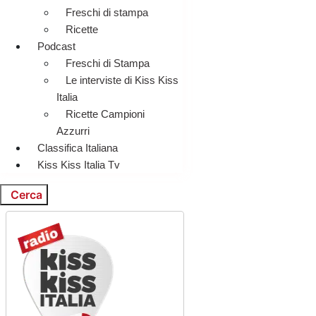
Freschi di stampa
Ricette
Podcast
Freschi di Stampa
Le interviste di Kiss Kiss
Italia
Ricette Campioni
Azzurri
Classifica Italiana
Kiss Kiss Italia Tv
Cerca