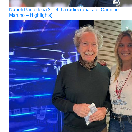
Napoli Barcellona 2 – 4 [La radiocronaca di Carmine
Martino – Highlights]