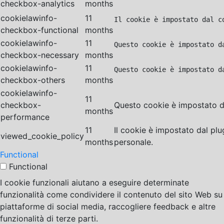
checkbox-analytics
months
cookielawinfo-
11
Il cookie è impostato dal c
checkbox-functional
months
cookielawinfo-
11
Questo cookie è impostato d
checkbox-necessary
months
cookielawinfo-
11
Questo cookie è impostato d
checkbox-others
months
cookielawinfo-
11
checkbox-
Questo cookie è impostato da
months
performance
11
Il cookie è impostato dal pl
viewed_cookie_policy
months
personale.
Functional
Functional
I cookie funzionali aiutano a eseguire determinate
funzionalità come condividere il contenuto del sito Web su
piattaforme di social media, raccogliere feedback e altre
funzionalità di terze parti.