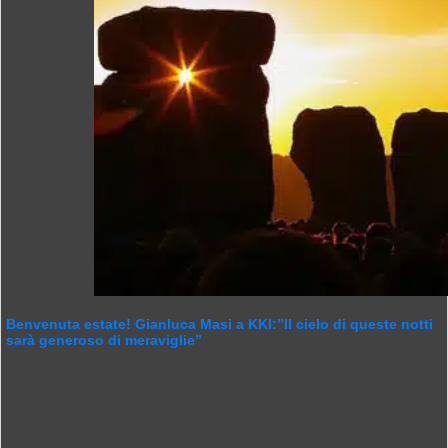
Benvenuta estate! Gianluca Masi a KKI:”Il cielo di queste notti
sarà generoso di meraviglie”