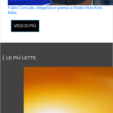
Fabio Concato, eleganza e poesia a Radio Kiss Kiss
Italia
VEDI DI PIÙ
LE PIÙ LETTE