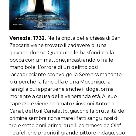
Venezia, 1732.
Nella cripta della chiesa di San
Zaccaria viene trovato il cadavere di una
giovane donna. Qualcuno le ha sfondato la
bocca con un mattone, incastrandolo fra le
mandibole. L’orrore di un delitto così
raccapricciante sconvolge la Serenissima tanto
più perché la fanciulla è una Mocenigo, la
famiglia cui appartiene anche il doge, ormai
morente a causa della veneranda età. Al suo
capezzale viene chiamato Giovanni Antonio
Canal, detto il Canaletto, giacché la brutalità del
crimine sembra richiamare i fatti sanguinosi di
tre e sette anni prima, quelli commessi da Olaf
Teufel, che proprio il grande pittore indagò, suo