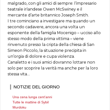
malgrado, con gli amici di sempre: l’impresario
teatrale irlandese Owen McSwiney e il
mercante d’arte britannico Joseph Smith.
I tre cominciano a investigare ma quando un
secondo cadavere, ancora una volta un
esponente della famiglia Mocenigo – ucciso allo
stesso modo della prima vittima – viene
rinvenuto presso la cripta della chiesa di San
Simeon Piccolo, la situazione precipita in
un’orgia di dolore e cupa violenza.
Canaletto e i suoi amici dovranno lottare non
solo per scoprire la verità ma anche per la loro
stessa vita…
NOTIZIE DEL GIORNO
Una cena lunga cent'anni
Tutte le mattine di Sybil
Murdoku