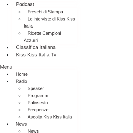
Podcast
Freschi di Stampa
Le interviste di Kiss Kiss
Italia
Ricette Campioni
Azzurri
Classifica Italiana
Kiss Kiss Italia Tv
Menu
Home
Radio
Speaker
Programmi
Palinsesto
Frequenze
Ascolta Kiss Kiss Italia
News
News