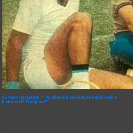
Corrado Barazzutti :” Wimbledon esclude tennisti russi e
bielorussi? Sbagliato”