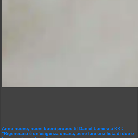
Anno nuovo, nuovi buoni propositi! Daniel Lumera a KKI:
“Rigenerarsi è un’esigenza umana, bene fare una lista di due o