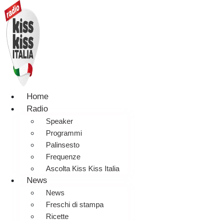
Home
Radio
Speaker
Programmi
Palinsesto
Frequenze
Ascolta Kiss Kiss Italia
News
News
Freschi di stampa
Ricette