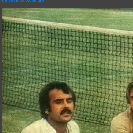
tre cose da cambiare”