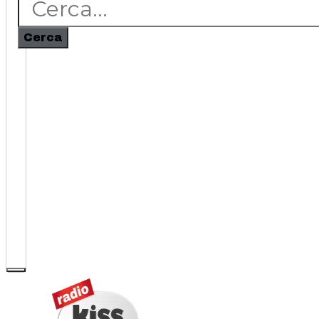
Cerca