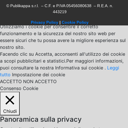
© Publikappa s.r.l. – C.F. e P.IVA 05456080638 – R.E.A. n.
443219
Privacy Policy
|
Cookie Policy
Utilizziamo i cookie per consentire il corretto
funzionamento e la sicurezza del nostro sito web per
essere sicuri che tu possa avere la migliore esperienza sul
nostro sito.
Facendo clic su Accetta, acconsenti all'utilizzo dei cookie
a scopi pubblicitari e statistici.Per maggiori informazioni,
puoi consultare la nostra Informativa sui cookie .
Leggi
tutto
Impostazione dei cookie
ACCETTO
NON ACCETTO
Consenso Cookie
Chiudi
Panoramica sulla privacy