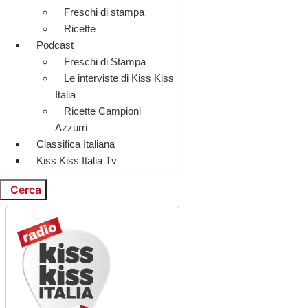
Freschi di stampa
Ricette
Podcast
Freschi di Stampa
Le interviste di Kiss Kiss
Italia
Ricette Campioni
Azzurri
Classifica Italiana
Kiss Kiss Italia Tv
Cerca