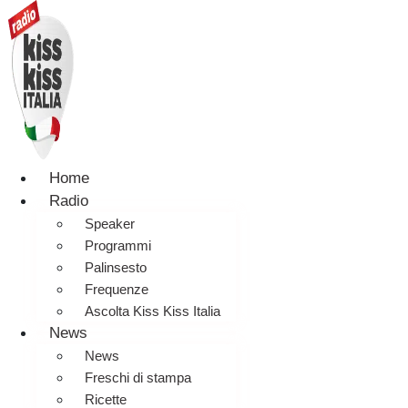
Home
Radio
Speaker
Programmi
Palinsesto
Frequenze
Ascolta Kiss Kiss Italia
News
News
Freschi di stampa
Ricette