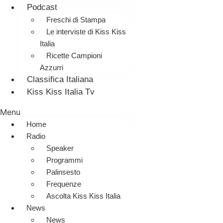
Podcast
Freschi di Stampa
Le interviste di Kiss Kiss
Italia
Ricette Campioni
Azzurri
Classifica Italiana
Kiss Kiss Italia Tv
Menu
Home
Radio
Speaker
Programmi
Palinsesto
Frequenze
Ascolta Kiss Kiss Italia
News
News