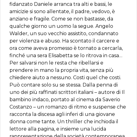
fidanzato Daniele arranca tra alti e bassi, le
amicizie si sono allentate, il padre, vedovo, è
anziano e fragile. Come se non bastasse, da
qualche giorno un uomo la segue. Angelo
Walder, un suo vecchio assistito, condannato
per violenza e abuso. Ha scontato il carcere e
ora come aveva promesso è tornato a cercarla,
finché una sera Elisabetta se lo ritrova in casa…
Per salvarsi non le resta che ribellarsi e
prendere in mano la propria vita, senza più
chiedere aiuto a nessuno. Costi quel che costi.
Può contare solo su se stessa. Dalla penna di
uno dei più raffinati scrittori italiani – autore di Il
bambino indaco, portato al cinema da Saverio
Costanzo – un romanzo di ritmo e suspense che
racconta la discesa agli inferi di una giovane
donna come tante. Un thriller che inchioda il
lettore alla pagina, e insieme una lucida
rappresentazione della società contemporanea,