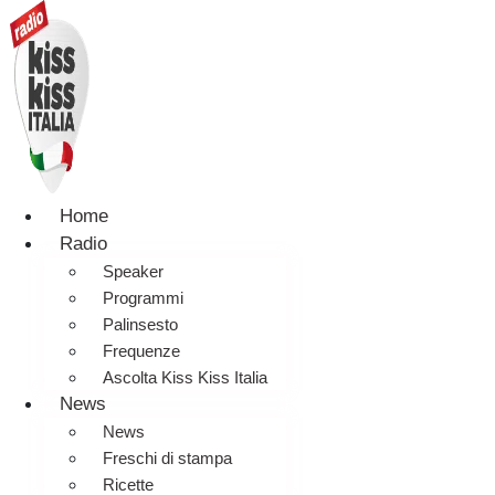
Home
Radio
Speaker
Programmi
Palinsesto
Frequenze
Ascolta Kiss Kiss Italia
News
News
Freschi di stampa
Ricette