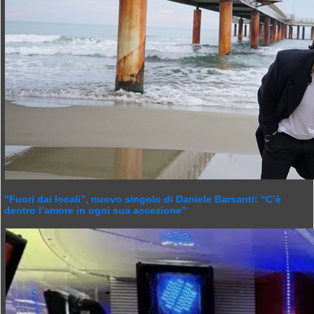
“Fuori dai locali”, nuovo singolo di Daniele Barsanti: “C’è
dentro l’amore in ogni sua accezione”