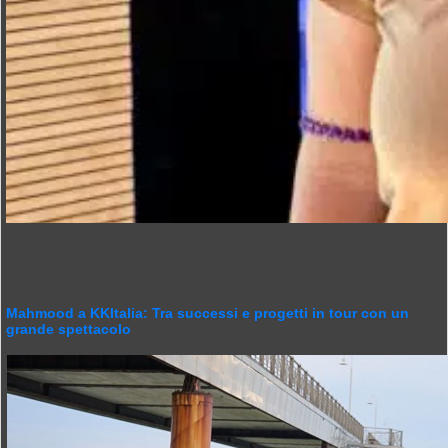
Mahmood a KKItalia: Tra successi e progetti in tour con un
grande spettacolo