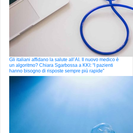
Gli italiani affidano la salute all’AI. Il nuovo medico è
un algoritmo? Chiara Sgarbossa a KKI: “I pazienti
hanno bisogno di risposte sempre più rapide”