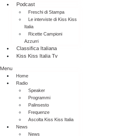
Podcast
Freschi di Stampa
Le interviste di Kiss Kiss
Italia
Ricette Campioni
Azzurri
Classifica Italiana
Kiss Kiss Italia Tv
Menu
Home
Radio
Speaker
Programmi
Palinsesto
Frequenze
Ascolta Kiss Kiss Italia
News
News