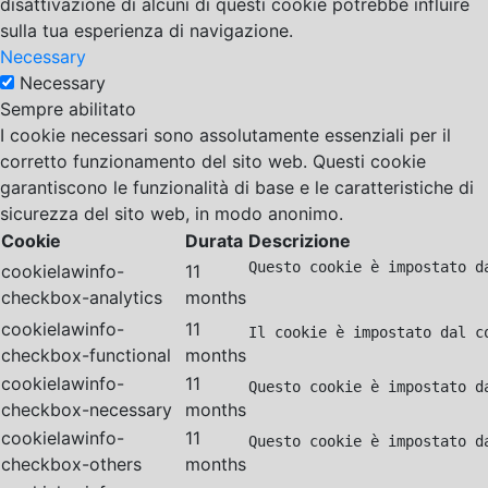
disattivazione di alcuni di questi cookie potrebbe influire
sulla tua esperienza di navigazione.
Necessary
Necessary
Sempre abilitato
I cookie necessari sono assolutamente essenziali per il
corretto funzionamento del sito web. Questi cookie
garantiscono le funzionalità di base e le caratteristiche di
sicurezza del sito web, in modo anonimo.
Cookie
Durata
Descrizione
Questo cookie è impostato d
cookielawinfo-
11
checkbox-analytics
months
cookielawinfo-
11
Il cookie è impostato dal c
checkbox-functional
months
cookielawinfo-
11
Questo cookie è impostato d
checkbox-necessary
months
cookielawinfo-
11
Questo cookie è impostato d
checkbox-others
months