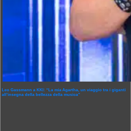
Leo Gassmann a KKI: “La mia Agartha, un viaggio tra i giganti
all’insegna della bellezza della musica”