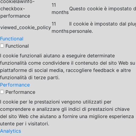
cookielawinfo-
11
checkbox-
Questo cookie è impostato da
months
performance
11
Il cookie è impostato dal pl
viewed_cookie_policy
months
personale.
Functional
Functional
I cookie funzionali aiutano a eseguire determinate
funzionalità come condividere il contenuto del sito Web su
piattaforme di social media, raccogliere feedback e altre
funzionalità di terze parti.
Performance
Performance
I cookie per le prestazioni vengono utilizzati per
comprendere e analizzare gli indici di prestazioni chiave
del sito Web che aiutano a fornire una migliore esperienza
utente per i visitatori.
Analytics