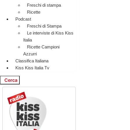
Freschi di stampa
Ricette
Podcast
Freschi di Stampa
Le interviste di Kiss Kiss
Italia
Ricette Campioni
Azzurri
Classifica Italiana
Kiss Kiss Italia Tv
Cerca