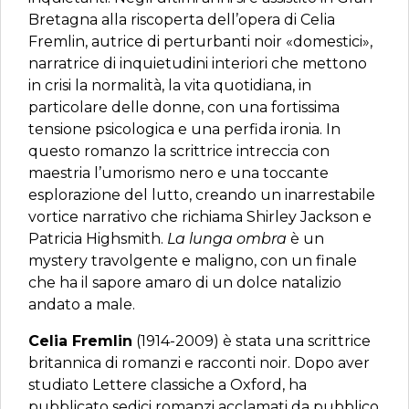
Bretagna alla riscoperta dell’opera di Celia
Fremlin, autrice di perturbanti noir «domestici»,
narratrice di inquietudini interiori che mettono
in crisi la normalità, la vita quotidiana, in
particolare delle donne, con una fortissima
tensione psicologica e una perfida ironia. In
questo romanzo la scrittrice intreccia con
maestria l’umorismo nero e una toccante
esplorazione del lutto, creando un inarrestabile
vortice narrativo che richiama Shirley Jackson e
Patricia Highsmith.
La lunga ombra
è un
mystery travolgente e maligno, con un finale
che ha il sapore amaro di un dolce natalizio
andato a male.
Celia Fremlin
(1914-2009) è stata una scrittrice
britannica di romanzi e racconti noir. Dopo aver
studiato Lettere classiche a Oxford, ha
pubblicato sedici romanzi acclamati da pubblico