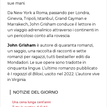
sue mani.
Da New York a Roma, passando per Londra,
Ginevra, Tripoli, Istanbul, Grand Cayman e
Marrakech, John Grisham conduce il lettore in
un viaggio adrenalinico attraverso i continenti in
un pericoloso conto alla rovescia.
John Grisham
è autore di quaranta romanzi,
un saggio, una raccolta di racconti e sette
romanzi per ragazzi, tutti bestseller editi da
Mondadori. Le sue opere sono tradotte in
cinquanta lingue. L’ultimo romanzo pubblicato
è
I ragazzi di Biloxi
, uscito nel 2022. L’autore vive
in Virginia.
NOTIZIE DEL GIORNO
Una cena lunga cent'anni