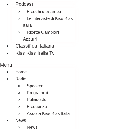
Podcast
Freschi di Stampa
Le interviste di Kiss Kiss
Italia
Ricette Campioni
Azzurri
Classifica Italiana
Kiss Kiss Italia Tv
Menu
Home
Radio
Speaker
Programmi
Palinsesto
Frequenze
Ascolta Kiss Kiss Italia
News
News