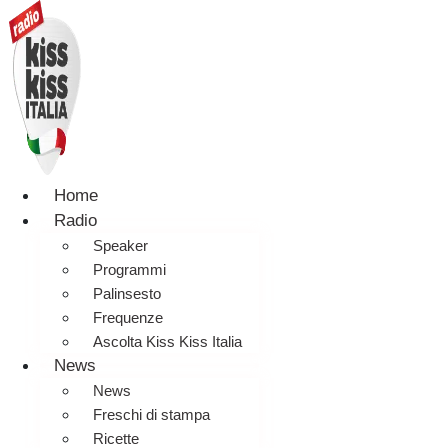
Home
Radio
Speaker
Programmi
Palinsesto
Frequenze
Ascolta Kiss Kiss Italia
News
News
Freschi di stampa
Ricette