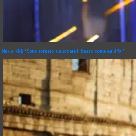
Nek a KKI: “Sono tornato a suonare il basso come anni fa.”