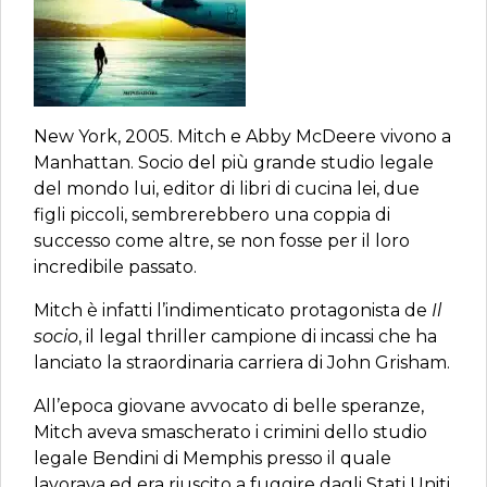
New York, 2005. Mitch e Abby McDeere vivono a
Manhattan. Socio del più grande studio legale
del mondo lui, editor di libri di cucina lei, due
figli piccoli, sembrerebbero una coppia di
successo come altre, se non fosse per il loro
incredibile passato.
Mitch è infatti l’indimenticato protagonista de
Il
socio
, il legal thriller campione di incassi che ha
lanciato la straordinaria carriera di John Grisham.
All’epoca giovane avvocato di belle speranze,
Mitch aveva smascherato i crimini dello studio
legale Bendini di Memphis presso il quale
lavorava ed era riuscito a fuggire dagli Stati Uniti