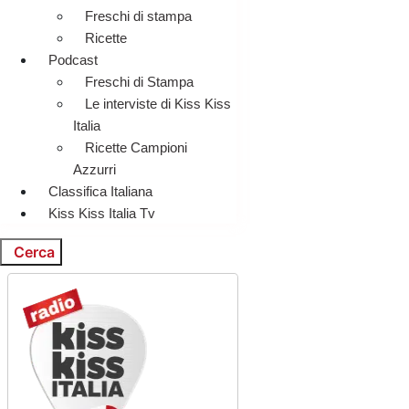
Freschi di stampa
Ricette
Podcast
Freschi di Stampa
Le interviste di Kiss Kiss
Italia
Ricette Campioni
Azzurri
Classifica Italiana
Kiss Kiss Italia Tv
Cerca