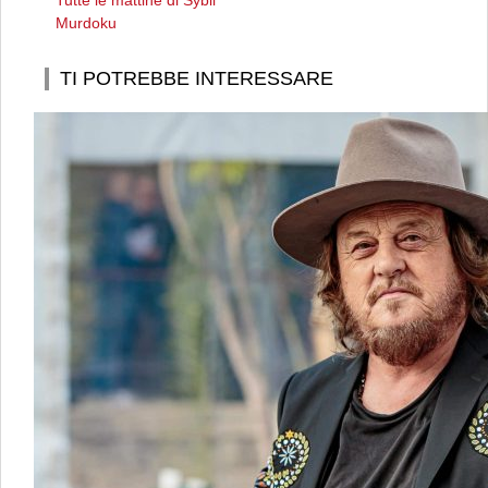
Tutte le mattine di Sybil
Murdoku
TI POTREBBE INTERESSARE