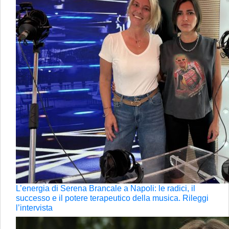
L’energia di Serena Brancale a Napoli: le radici, il
successo e il potere terapeutico della musica. Rileggi
l’intervista