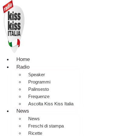
Home
Radio
Speaker
Programmi
Palinsesto
Frequenze
Ascolta Kiss Kiss Italia
News
News
Freschi di stampa
Ricette