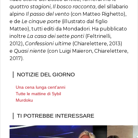
quattro stagioni
,
Il bosco racconta
, del sillabario
alpino
Il passo del vento
(con Matteo Righetto),
e de
Le cinque porte
(illustrato dal figlio
Matteo), tutti editi da Mondadori. Ha pubblicato
inoltre
La casa dei sette ponti
(Feltrinelli,
2012),
Confessioni ultime
(Chiarelettere, 2013)
e
Quasi niente
(con Luigi Maieron, Chiarelettere,
2017).
NOTIZIE DEL GIORNO
Una cena lunga cent'anni
Tutte le mattine di Sybil
Murdoku
TI POTREBBE INTERESSARE