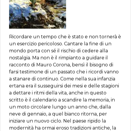
Ricordare un tempo che è stato e non tornerà è
un esercizio pericoloso. Cantare la fine di un
mondo porta con sé il rischio di cedere alla
nostalgia. Ma non è il rimpianto a guidare il
racconto di Mauro Corona, bensì il bisogno di
farsi testimone di un passato che i ricordi vanno
a stanare di continuo. Come nella sua infanzia
ertana era il susseguirsi dei mesi e delle stagioni
a dettare i ritmi della vita, anche in questo
scritto è il calendario a scandire la memoria, in
un moto circolare lungo un anno che, dalla
neve di gennaio, a quel bianco ritorna, per
iniziare un nuovo ciclo. Nel paese ripido la
modernità ha ormai eroso tradizioni antiche, la