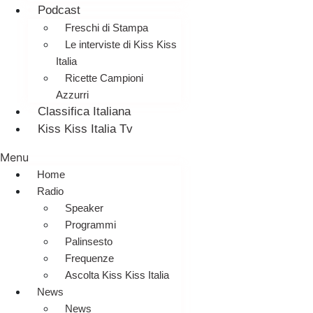
Podcast
Freschi di Stampa
Le interviste di Kiss Kiss
Italia
Ricette Campioni
Azzurri
Classifica Italiana
Kiss Kiss Italia Tv
Menu
Home
Radio
Speaker
Programmi
Palinsesto
Frequenze
Ascolta Kiss Kiss Italia
News
News