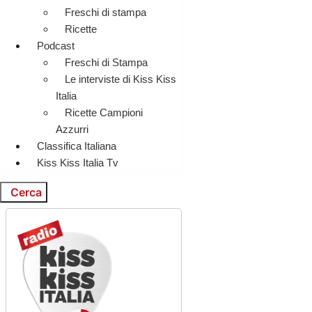
Freschi di stampa
Ricette
Podcast
Freschi di Stampa
Le interviste di Kiss Kiss
Italia
Ricette Campioni
Azzurri
Classifica Italiana
Kiss Kiss Italia Tv
Cerca