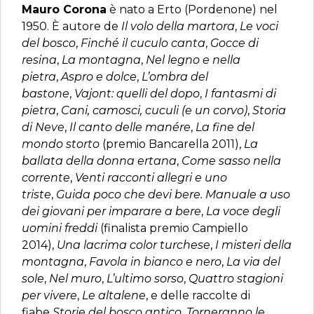
Mauro Corona
è nato a Erto (Pordenone) nel
1950. È autore de
Il volo della martora
,
Le voci
del bosco
,
Finché il cuculo canta
,
Gocce di
resina
,
La montagna
,
Nel legno e nella
pietra
,
Aspro e dolce
,
L’ombra del
bastone
,
Vajont: quelli del dopo
,
I fantasmi di
pietra
,
Cani, camosci, cuculi (e un corvo)
,
Storia
di Neve
,
Il canto delle manére
,
La fine del
mondo storto
(premio Bancarella 2011),
La
ballata della donna ertana
,
Come sasso nella
corrente
,
Venti racconti allegri e uno
triste
,
Guida poco che devi bere. Manuale a uso
dei giovani per imparare a bere
,
La voce degli
uomini freddi
(finalista premio Campiello
2014),
Una lacrima color turchese
,
I misteri della
montagna
,
Favola in bianco e nero
,
La via del
sole
,
Nel muro
,
L’ultimo sorso
,
Quattro stagioni
per vivere
,
Le altalene
, e delle raccolte di
fiabe
Storie del bosco antico
,
Torneranno le