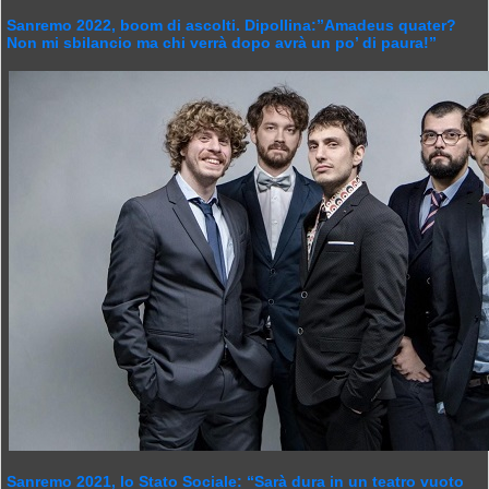
Sanremo 2022, boom di ascolti. Dipollina:”Amadeus quater?
Non mi sbilancio ma chi verrà dopo avrà un po’ di paura!”
Sanremo 2021, lo Stato Sociale: “Sarà dura in un teatro vuoto