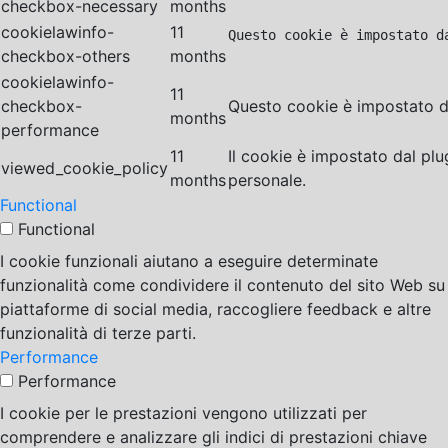
checkbox-necessary
months
cookielawinfo-
11
Questo cookie è impostato d
checkbox-others
months
cookielawinfo-
11
checkbox-
Questo cookie è impostato da
months
performance
11
Il cookie è impostato dal pl
viewed_cookie_policy
months
personale.
Functional
Functional
I cookie funzionali aiutano a eseguire determinate
funzionalità come condividere il contenuto del sito Web su
piattaforme di social media, raccogliere feedback e altre
funzionalità di terze parti.
Performance
Performance
I cookie per le prestazioni vengono utilizzati per
comprendere e analizzare gli indici di prestazioni chiave