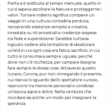
fretta si è sostituita al tempo manuale, quello in
cui si sapeva ascoltare la Natura e proteggerne i
valori. Tornare indietro significa compiere un
viaggio in una cultura contadina perduta,
riscoprendo esistenze semplici e creative,
innestate su riti ancestrali e credenze sospese
tra fede e superstizione. Sarebbe tuttavia
ingiusto cedere alla tentazione di idealizzare
un’età in cui ogni cosa era fatica, sacrificio, in cui
tutto si consumava sempre uguale, perché
dove non c’è ricchezza, per campare bisogna
fare sempre le stesse cose. Attraverso questo
lunario, Corona, pur non rinnegando il presente,
cui riserva lo sguardo dello spettatore curioso,
ripercorre tra memorie personali e condivise
un’epoca aspra e dolce. Nella certezza che
ricordare sia anche un modo per insegnare la
speranza.