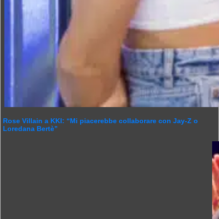
Rose Villain a KKI: “Mi piacerebbe collaborare con Jay-Z o
Loredana Bertè”