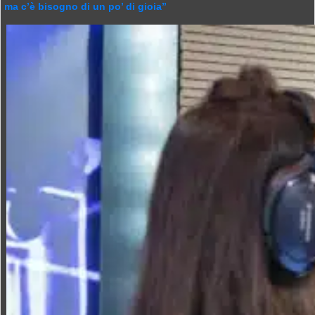
ma c’è bisogno di un po’ di gioia”