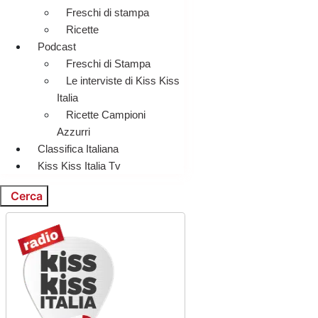
Freschi di stampa
Ricette
Podcast
Freschi di Stampa
Le interviste di Kiss Kiss
Italia
Ricette Campioni
Azzurri
Classifica Italiana
Kiss Kiss Italia Tv
Cerca