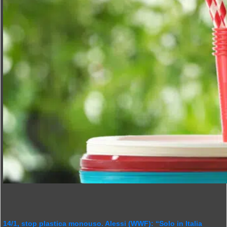
14/1, stop plastica monouso. Alessi (WWF): “Solo in Italia