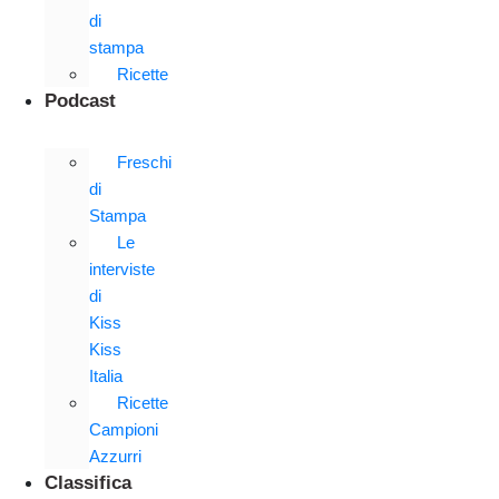
di
stampa
Ricette
Podcast
Freschi
di
Stampa
Le
interviste
di
Kiss
Kiss
Italia
Ricette
Campioni
Azzurri
Classifica