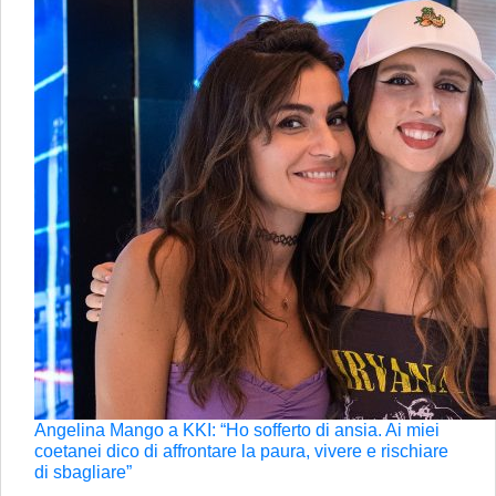
Angelina Mango a KKI: “Ho sofferto di ansia. Ai miei
coetanei dico di affrontare la paura, vivere e rischiare
di sbagliare”