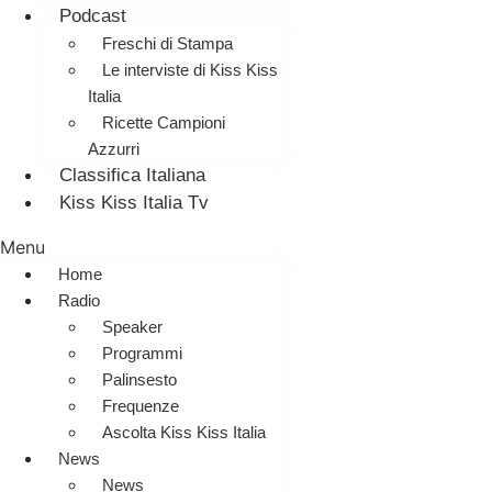
Podcast
Freschi di Stampa
Le interviste di Kiss Kiss
Italia
Ricette Campioni
Azzurri
Classifica Italiana
Kiss Kiss Italia Tv
Menu
Home
Radio
Speaker
Programmi
Palinsesto
Frequenze
Ascolta Kiss Kiss Italia
News
News