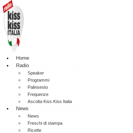
Home
Radio
Speaker
Programmi
Palinsesto
Frequenze
Ascolta Kiss Kiss Italia
News
News
Freschi di stampa
Ricette