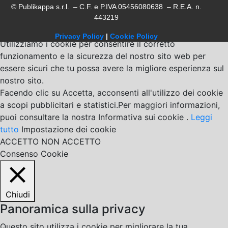
© Publikappa s.r.l. – C.F. e P.IVA 05456080638 – R.E.A. n.
443219
Privacy Policy
|
Cookie Policy
Utilizziamo i cookie per consentire il corretto
funzionamento e la sicurezza del nostro sito web per
essere sicuri che tu possa avere la migliore esperienza sul
nostro sito.
Facendo clic su Accetta, acconsenti all'utilizzo dei cookie
a scopi pubblicitari e statistici.Per maggiori informazioni,
puoi consultare la nostra Informativa sui cookie .
Leggi
tutto
Impostazione dei cookie
ACCETTO
NON ACCETTO
Consenso Cookie
Chiudi
Panoramica sulla privacy
Questo sito utilizza i cookie per migliorare la tua