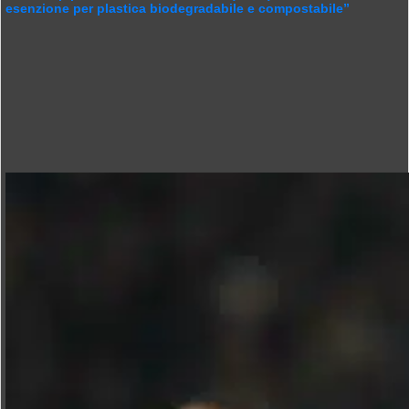
esenzione per plastica biodegradabile e compostabile”