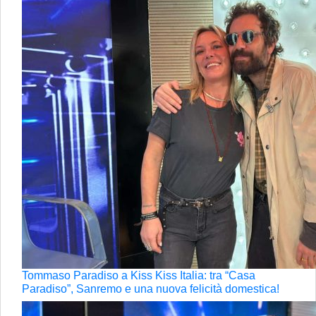
Tommaso Paradiso a Kiss Kiss Italia: tra “Casa
Paradiso”, Sanremo e una nuova felicità domestica!