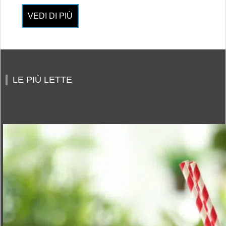
VEDI DI PIÙ
LE PIÙ LETTE