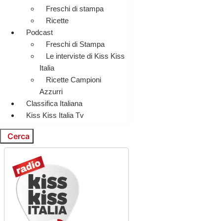
Freschi di stampa
Ricette
Podcast
Freschi di Stampa
Le interviste di Kiss Kiss
Italia
Ricette Campioni
Azzurri
Classifica Italiana
Kiss Kiss Italia Tv
Cerca