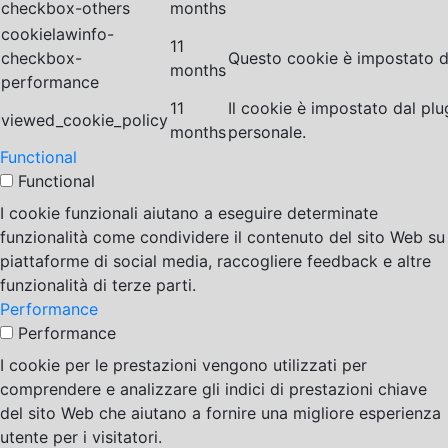
checkbox-others
months
cookielawinfo-
11
checkbox-
Questo cookie è impostato da
months
performance
11
Il cookie è impostato dal pl
viewed_cookie_policy
months
personale.
Functional
Functional
I cookie funzionali aiutano a eseguire determinate
funzionalità come condividere il contenuto del sito Web su
piattaforme di social media, raccogliere feedback e altre
funzionalità di terze parti.
Performance
Performance
I cookie per le prestazioni vengono utilizzati per
comprendere e analizzare gli indici di prestazioni chiave
del sito Web che aiutano a fornire una migliore esperienza
utente per i visitatori.