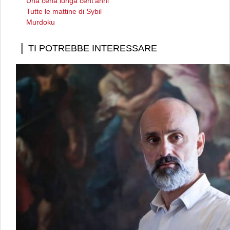
Una cena lunga cent'anni
Tutte le mattine di Sybil
Murdoku
TI POTREBBE INTERESSARE