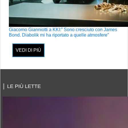
Giacomo Gianniotti a KKI:” Sono cresciuto con James
Bond. Diabolik mi ha riportato a quelle atmosfere”
VEDI DI PIÙ
LE PIÙ LETTE