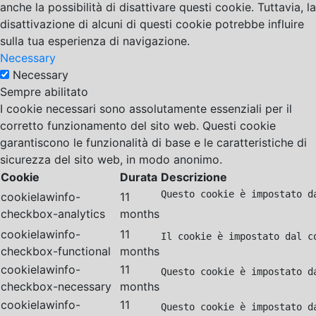
anche la possibilità di disattivare questi cookie. Tuttavia, la
disattivazione di alcuni di questi cookie potrebbe influire
sulla tua esperienza di navigazione.
Necessary
Necessary
Sempre abilitato
I cookie necessari sono assolutamente essenziali per il
corretto funzionamento del sito web. Questi cookie
garantiscono le funzionalità di base e le caratteristiche di
sicurezza del sito web, in modo anonimo.
Cookie
Durata
Descrizione
Questo cookie è impostato d
cookielawinfo-
11
checkbox-analytics
months
cookielawinfo-
11
Il cookie è impostato dal c
checkbox-functional
months
cookielawinfo-
11
Questo cookie è impostato d
checkbox-necessary
months
cookielawinfo-
11
Questo cookie è impostato d