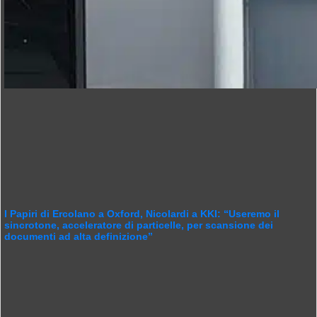
I Papiri di Ercolano a Oxford, Nicolardi a KKI: “Useremo il
sincrotone, acceleratore di particelle, per scansione dei
documenti ad alta definizione”