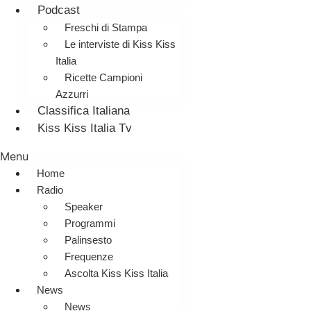
Podcast
Freschi di Stampa
Le interviste di Kiss Kiss
Italia
Ricette Campioni
Azzurri
Classifica Italiana
Kiss Kiss Italia Tv
Menu
Home
Radio
Speaker
Programmi
Palinsesto
Frequenze
Ascolta Kiss Kiss Italia
News
News