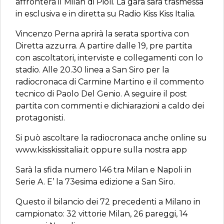
affronterà il Milan di Pioli. La gara sarà trasmessa
in esclusiva e in diretta su Radio Kiss Kiss Italia.
Vincenzo Perna aprirà la serata sportiva con
Diretta azzurra. A partire dalle 19, pre partita
con ascoltatori, interviste e collegamenti con lo
stadio. Alle 20.30 linea a San Siro per la
radiocronaca di Carmine Martino e il commento
tecnico di Paolo Del Genio. A seguire il post
partita con commenti e dichiarazioni a caldo dei
protagonisti.
Si può ascoltare la radiocronaca anche online su
www.kisskissitalia.it oppure sulla nostra app
Sarà la sfida numero 146 tra Milan e Napoli in
Serie A. E’ la 73esima edizione a San Siro.
Questo il bilancio dei 72 precedenti a Milano in
campionato: 32 vittorie Milan, 26 pareggi, 14