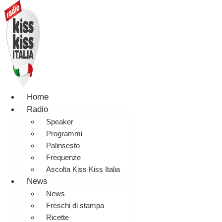
Home
Radio
Speaker
Programmi
Palinsesto
Frequenze
Ascolta Kiss Kiss Italia
News
News
Freschi di stampa
Ricette