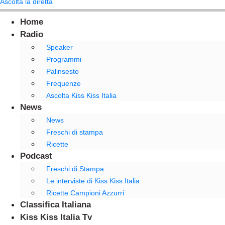
Ascolta la diretta
Home
Radio
Speaker
Programmi
Palinsesto
Frequenze
Ascolta Kiss Kiss Italia
News
News
Freschi di stampa
Ricette
Podcast
Freschi di Stampa
Le interviste di Kiss Kiss Italia
Ricette Campioni Azzurri
Classifica Italiana
Kiss Kiss Italia Tv