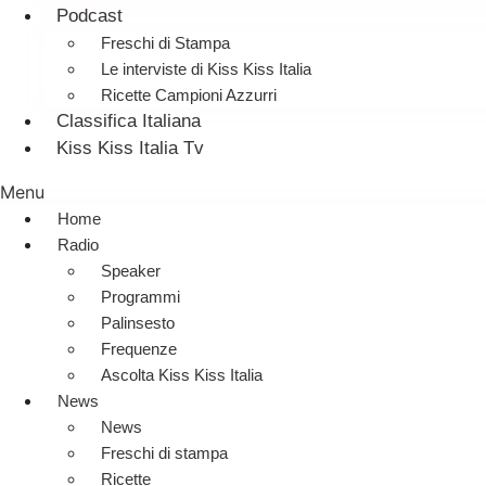
Podcast
Freschi di Stampa
Le interviste di Kiss Kiss Italia
Ricette Campioni Azzurri
Classifica Italiana
Kiss Kiss Italia Tv
Menu
Home
Radio
Speaker
Programmi
Palinsesto
Frequenze
Ascolta Kiss Kiss Italia
News
News
Freschi di stampa
Ricette