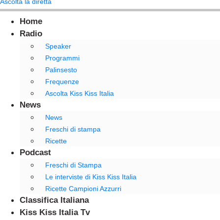
Ascolta la diretta
Home
Radio
Speaker
Programmi
Palinsesto
Frequenze
Ascolta Kiss Kiss Italia
News
News
Freschi di stampa
Ricette
Podcast
Freschi di Stampa
Le interviste di Kiss Kiss Italia
Ricette Campioni Azzurri
Classifica Italiana
Kiss Kiss Italia Tv