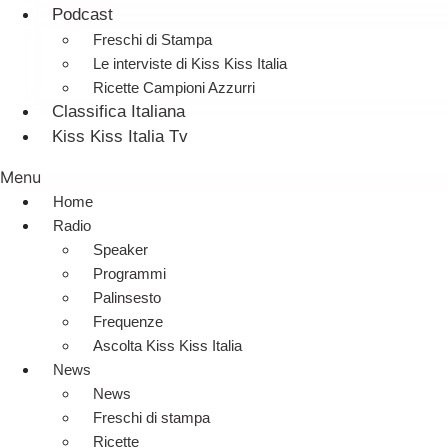
Podcast
Freschi di Stampa
Le interviste di Kiss Kiss Italia
Ricette Campioni Azzurri
Classifica Italiana
Kiss Kiss Italia Tv
Menu
Home
Radio
Speaker
Programmi
Palinsesto
Frequenze
Ascolta Kiss Kiss Italia
News
News
Freschi di stampa
Ricette