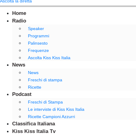
Ascolta la diretta
Home
Radio
Speaker
Programmi
Palinsesto
Frequenze
Ascolta Kiss Kiss Italia
News
News
Freschi di stampa
Ricette
Podcast
Freschi di Stampa
Le interviste di Kiss Kiss Italia
Ricette Campioni Azzurri
Classifica Italiana
Kiss Kiss Italia Tv