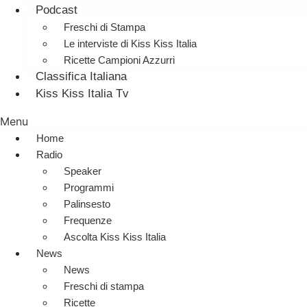
Podcast
Freschi di Stampa
Le interviste di Kiss Kiss Italia
Ricette Campioni Azzurri
Classifica Italiana
Kiss Kiss Italia Tv
Menu
Home
Radio
Speaker
Programmi
Palinsesto
Frequenze
Ascolta Kiss Kiss Italia
News
News
Freschi di stampa
Ricette