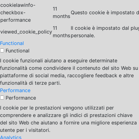
cookielawinfo-
11
checkbox-
Questo cookie è impostato da
months
performance
11
Il cookie è impostato dal pl
viewed_cookie_policy
months
personale.
Functional
Functional
I cookie funzionali aiutano a eseguire determinate
funzionalità come condividere il contenuto del sito Web su
piattaforme di social media, raccogliere feedback e altre
funzionalità di terze parti.
Performance
Performance
I cookie per le prestazioni vengono utilizzati per
comprendere e analizzare gli indici di prestazioni chiave
del sito Web che aiutano a fornire una migliore esperienza
utente per i visitatori.
Analytics