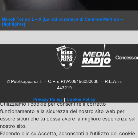
Napoli Torino 1 – 0 [La radiocronaca di Carmine Martino –
Highlights]
© Publikappa s.r.l. – C.F. e P.IVA 05456080638 – R.E.A. n.
443219
Privacy Policy
|
Cookie Policy
Utilizziamo i cookie per consentire il corretto
funzionamento e la sicurezza del nostro sito web per
essere sicuri che tu possa avere la migliore esperienza sul
nostro sito.
Facendo clic su Accetta, acconsenti all'utilizzo dei cookie