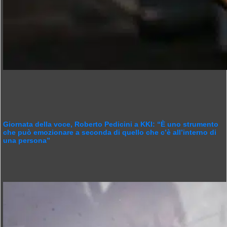
Giornata della voce, Roberto Pedicini a KKI: “È uno strumento
che può emozionare a seconda di quello che c’è all’interno di
una persona”