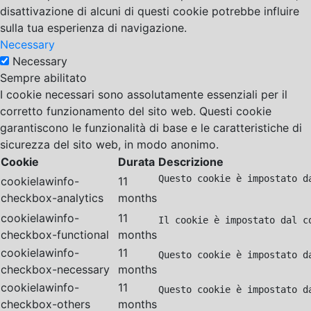
disattivazione di alcuni di questi cookie potrebbe influire
sulla tua esperienza di navigazione.
Necessary
Necessary
Sempre abilitato
I cookie necessari sono assolutamente essenziali per il
corretto funzionamento del sito web. Questi cookie
garantiscono le funzionalità di base e le caratteristiche di
sicurezza del sito web, in modo anonimo.
Cookie
Durata
Descrizione
Questo cookie è impostato d
cookielawinfo-
11
checkbox-analytics
months
cookielawinfo-
11
Il cookie è impostato dal c
checkbox-functional
months
cookielawinfo-
11
Questo cookie è impostato d
checkbox-necessary
months
cookielawinfo-
11
Questo cookie è impostato d
checkbox-others
months