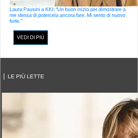
Laura Pausini a KKI: “Un buon inizio per dimostrare a
me stessa di potercela ancora fare. Mi sento di nuovo
forte.”
VEDI DI PIÙ
LE PIÙ LETTE