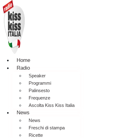
Home
Radio
Speaker
Programmi
Palinsesto
Frequenze
Ascolta Kiss Kiss Italia
News
News
Freschi di stampa
Ricette