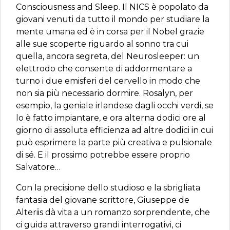
Consciousness and Sleep. Il NICS è popolato da
giovani venuti da tutto il mondo per studiare la
mente umana ed è in corsa per il Nobel grazie
alle sue scoperte riguardo al sonno tra cui
quella, ancora segreta, del Neurosleeper: un
elettrodo che consente di addormentare a
turno i due emisferi del cervello in modo che
non sia più necessario dormire. Rosalyn, per
esempio, la geniale irlandese dagli occhi verdi, se
lo è fatto impiantare, e ora alterna dodici ore al
giorno di assoluta efficienza ad altre dodici in cui
può esprimere la parte più creativa e pulsionale
di sé. E il prossimo potrebbe essere proprio
Salvatore…
Con la precisione dello studioso e la sbrigliata
fantasia del giovane scrittore, Giuseppe de
Alteriis dà vita a un romanzo sorprendente, che
ci guida attraverso grandi interrogativi, ci