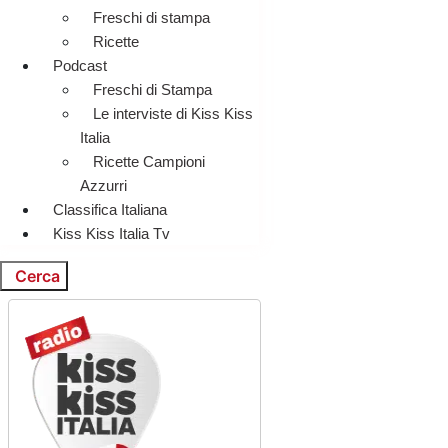
Freschi di stampa
Ricette
Podcast
Freschi di Stampa
Le interviste di Kiss Kiss
Italia
Ricette Campioni
Azzurri
Classifica Italiana
Kiss Kiss Italia Tv
Cerca