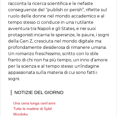
racconta la ricerca scientifica e le nefaste
conseguenze del “publish or perish”, riflette sul
ruolo delle donne nel mondo accademico e al
tempo stesso ci conduce in una rutilante
avventura tra Napoli e gli States, e nei suoi
protagonisti incarna le speranze, le paure, i sogni
della Gen Z, cresciuta nel mondo digitale ma
profondamente desiderosa di rimanere umana.
Un romanzo freschissimo, scritto con lo stile
franto di chi non ha più tempo, un inno d’amore
per la scienza e al tempo stesso un’indagine
appassionata sulla materia di cui sono fatti i
sogni.
NOTIZIE DEL GIORNO
Una cena lunga cent'anni
Tutte le mattine di Sybil
Murdoku