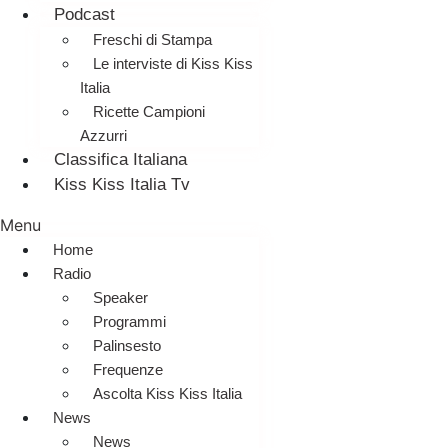
Podcast
Freschi di Stampa
Le interviste di Kiss Kiss
Italia
Ricette Campioni
Azzurri
Classifica Italiana
Kiss Kiss Italia Tv
Menu
Home
Radio
Speaker
Programmi
Palinsesto
Frequenze
Ascolta Kiss Kiss Italia
News
News