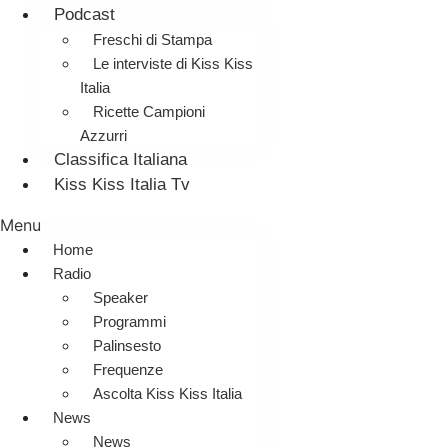
Podcast
Freschi di Stampa
Le interviste di Kiss Kiss
Italia
Ricette Campioni
Azzurri
Classifica Italiana
Kiss Kiss Italia Tv
Menu
Home
Radio
Speaker
Programmi
Palinsesto
Frequenze
Ascolta Kiss Kiss Italia
News
News