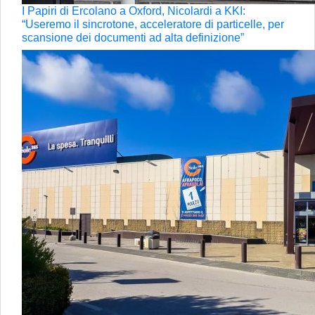
I Papiri di Ercolano a Oxford, Nicolardi a KKI:
“Useremo il sincrotone, acceleratore di particelle, per
scansione dei documenti ad alta definizione”