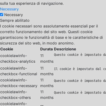
sulla tua esperienza di navigazione.
Necessary
Necessary
Sempre abilitato
I cookie necessari sono assolutamente essenziali per il
corretto funzionamento del sito web. Questi cookie
garantiscono le funzionalità di base e le caratteristiche di
sicurezza del sito web, in modo anonimo.
Cookie
Durata
Descrizione
Questo cookie è impostato d
cookielawinfo-
11
checkbox-analytics
months
cookielawinfo-
11
Il cookie è impostato dal c
checkbox-functional
months
cookielawinfo-
11
Questo cookie è impostato d
checkbox-necessary
months
cookielawinfo-
11
Questo cookie è impostato d
checkbox-others
months
cookielawinfo-