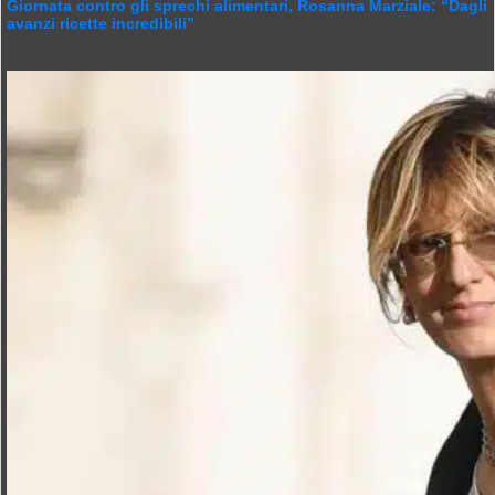
Giornata contro gli sprechi alimentari, Rosanna Marziale: “Dagli
avanzi ricette incredibili”