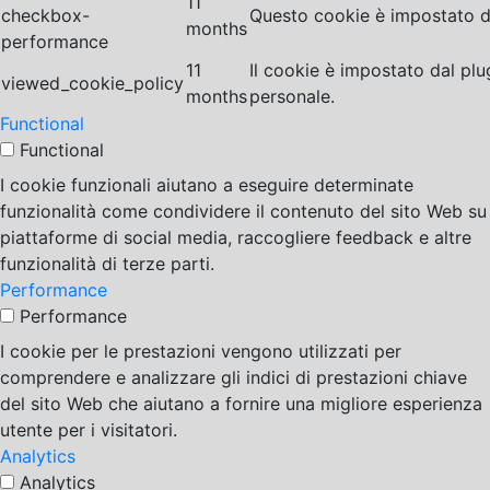
11
checkbox-
Questo cookie è impostato da
months
performance
11
Il cookie è impostato dal pl
viewed_cookie_policy
months
personale.
Functional
Functional
I cookie funzionali aiutano a eseguire determinate
funzionalità come condividere il contenuto del sito Web su
piattaforme di social media, raccogliere feedback e altre
funzionalità di terze parti.
Performance
Performance
I cookie per le prestazioni vengono utilizzati per
comprendere e analizzare gli indici di prestazioni chiave
del sito Web che aiutano a fornire una migliore esperienza
utente per i visitatori.
Analytics
Analytics