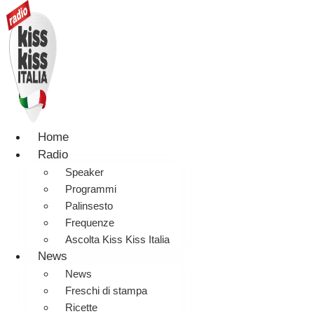
Home
Radio
Speaker
Programmi
Palinsesto
Frequenze
Ascolta Kiss Kiss Italia
News
News
Freschi di stampa
Ricette