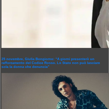
25 novembre, Giulia Bongiorno: “A giorni presenterò un
rafforzamento del Codice Rosso. Lo Stato non può lasciare
sola la donna che denuncia”