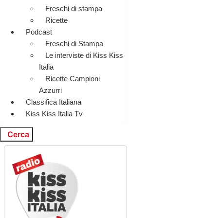
Freschi di stampa
Ricette
Podcast
Freschi di Stampa
Le interviste di Kiss Kiss
Italia
Ricette Campioni
Azzurri
Classifica Italiana
Kiss Kiss Italia Tv
Cerca