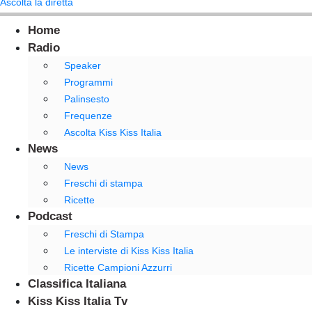
Ascolta la diretta
Home
Radio
Speaker
Programmi
Palinsesto
Frequenze
Ascolta Kiss Kiss Italia
News
News
Freschi di stampa
Ricette
Podcast
Freschi di Stampa
Le interviste di Kiss Kiss Italia
Ricette Campioni Azzurri
Classifica Italiana
Kiss Kiss Italia Tv