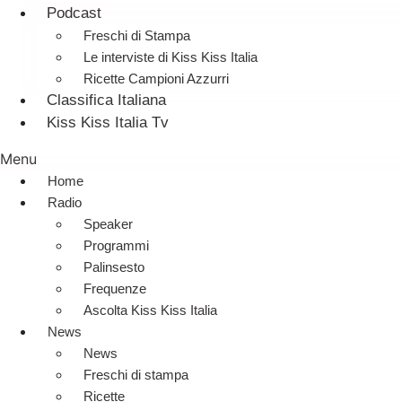
Podcast
Freschi di Stampa
Le interviste di Kiss Kiss Italia
Ricette Campioni Azzurri
Classifica Italiana
Kiss Kiss Italia Tv
Menu
Home
Radio
Speaker
Programmi
Palinsesto
Frequenze
Ascolta Kiss Kiss Italia
News
News
Freschi di stampa
Ricette