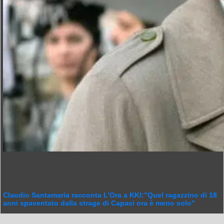
Claudio Santamaria racconta L’Ora a KKI:”Quel ragazzino di 18
anni spaventato dalla strage di Capaci ora è meno solo”