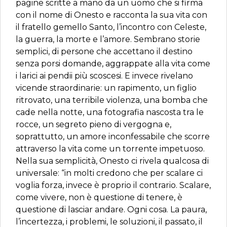
pagine scritte a mano da un uomo che si firma
con il nome di Onesto e racconta la sua vita con
il fratello gemello Santo, l’incontro con Celeste,
la guerra, la morte e l’amore. Sembrano storie
semplici, di persone che accettano il destino
senza porsi domande, aggrappate alla vita come
i larici ai pendii più scoscesi. E invece rivelano
vicende straordinarie: un rapimento, un figlio
ritrovato, una terribile violenza, una bomba che
cade nella notte, una fotografia nascosta tra le
rocce, un segreto pieno di vergogna e,
soprattutto, un amore inconfessabile che scorre
attraverso la vita come un torrente impetuoso.
Nella sua semplicità, Onesto ci rivela qualcosa di
universale: “in molti credono che per scalare ci
voglia forza, invece è proprio il contrario. Scalare,
come vivere, non è questione di tenere, è
questione di lasciar andare. Ogni cosa. La paura,
l’incertezza, i problemi, le soluzioni, il passato, il