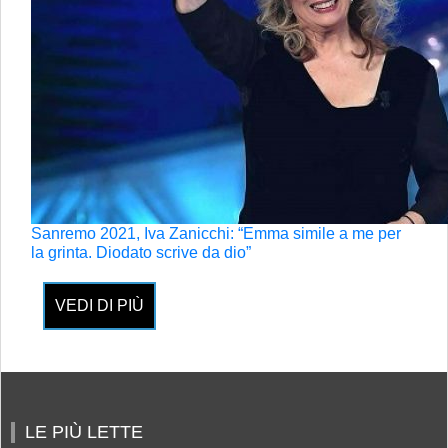
Sanremo 2021, Iva Zanicchi: “Emma simile a me per
la grinta. Diodato scrive da dio”
VEDI DI PIÙ
LE PIÙ LETTE