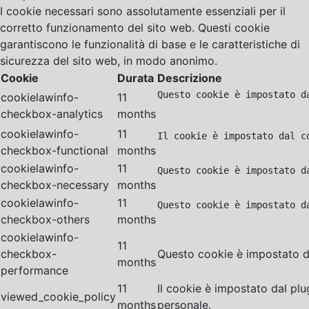
I cookie necessari sono assolutamente essenziali per il
corretto funzionamento del sito web. Questi cookie
garantiscono le funzionalità di base e le caratteristiche di
sicurezza del sito web, in modo anonimo.
Cookie
Durata
Descrizione
Questo cookie è impostato d
cookielawinfo-
11
checkbox-analytics
months
cookielawinfo-
11
Il cookie è impostato dal c
checkbox-functional
months
cookielawinfo-
11
Questo cookie è impostato d
checkbox-necessary
months
cookielawinfo-
11
Questo cookie è impostato d
checkbox-others
months
cookielawinfo-
11
checkbox-
Questo cookie è impostato da
months
performance
11
Il cookie è impostato dal pl
viewed_cookie_policy
months
personale.