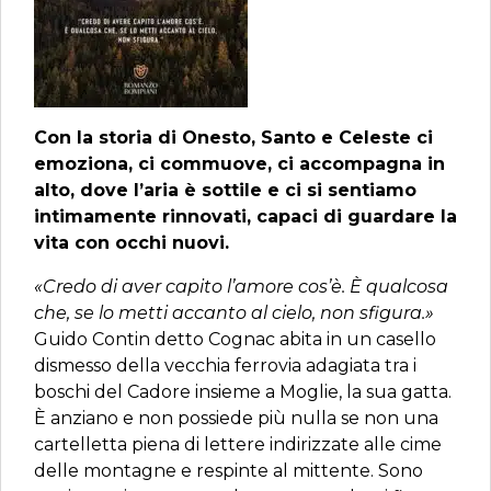
Con la storia di Onesto, Santo e Celeste ci
emoziona, ci commuove, ci accompagna in
alto, dove l’aria è sottile e ci si sentiamo
intimamente rinnovati, capaci di guardare la
vita con occhi nuovi.
«Credo di aver capito l’amore cos’è. È qualcosa
che, se lo metti accanto al cielo, non sfigura.»
Guido Contin detto Cognac abita in un casello
dismesso della vecchia ferrovia adagiata tra i
boschi del Cadore insieme a Moglie, la sua gatta.
È anziano e non possiede più nulla se non una
cartelletta piena di lettere indirizzate alle cime
delle montagne e respinte al mittente. Sono