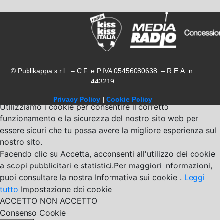
© Publikappa s.r.l. – C.F. e P.IVA 05456080638 – R.E.A. n.
443219
Privacy Policy
|
Cookie Policy
Utilizziamo i cookie per consentire il corretto
funzionamento e la sicurezza del nostro sito web per
essere sicuri che tu possa avere la migliore esperienza sul
nostro sito.
Facendo clic su Accetta, acconsenti all'utilizzo dei cookie
a scopi pubblicitari e statistici.Per maggiori informazioni,
puoi consultare la nostra Informativa sui cookie .
Leggi
tutto
Impostazione dei cookie
ACCETTO
NON ACCETTO
Consenso Cookie