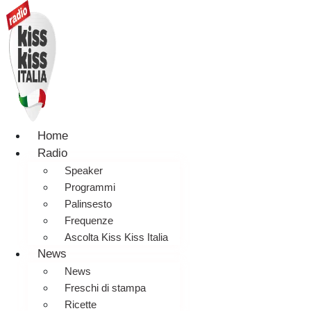
Home
Radio
Speaker
Programmi
Palinsesto
Frequenze
Ascolta Kiss Kiss Italia
News
News
Freschi di stampa
Ricette