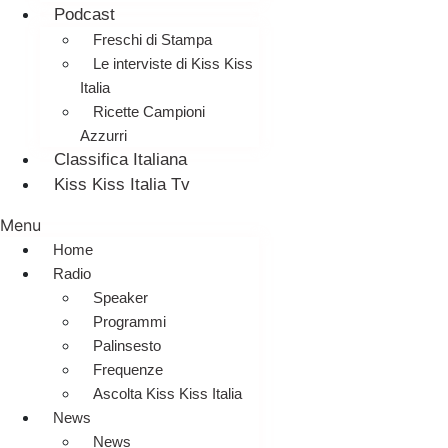
Podcast
Freschi di Stampa
Le interviste di Kiss Kiss
Italia
Ricette Campioni
Azzurri
Classifica Italiana
Kiss Kiss Italia Tv
Menu
Home
Radio
Speaker
Programmi
Palinsesto
Frequenze
Ascolta Kiss Kiss Italia
News
News