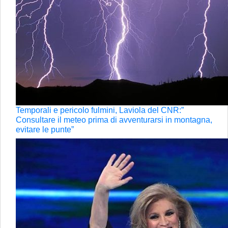
Temporali e pericolo fulmini, Laviola del CNR:”
Consultare il meteo prima di avventurarsi in montagna,
evitare le punte”