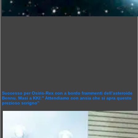
Successo per Osiris-Rex con a bordo frammenti dell’asteroide
Bennu. Masi a KKI:” Attendiamo con ansia che si apra questo
prezioso scrigno”