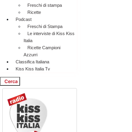
Freschi di stampa
Ricette
Podcast
Freschi di Stampa
Le interviste di Kiss Kiss
Italia
Ricette Campioni
Azzurri
Classifica Italiana
Kiss Kiss Italia Tv
Cerca