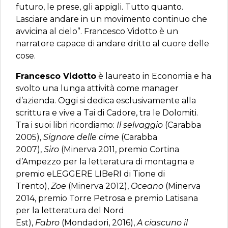
futuro, le prese, gli appigli. Tutto quanto.
Lasciare andare in un movimento continuo che
avvicina al cielo”. Francesco Vidotto è un
narratore capace di andare dritto al cuore delle
cose.
Francesco Vidotto
è laureato in Economia e ha
svolto una lunga attività come manager
d’azienda. Oggi si dedica esclusivamente alla
scrittura e vive a Tai di Cadore, tra le Dolomiti.
Tra i suoi libri ricordiamo:
Il selvaggio
(Carabba
2005),
Signore delle cime
(Carabba
2007),
Siro
(Minerva 2011, premio Cortina
d’Ampezzo per la letteratura di montagna e
premio eLEGGERE LIBeRI di Tione di
Trento),
Zoe
(Minerva 2012),
Oceano
(Minerva
2014, premio Torre Petrosa e premio Latisana
per la letteratura del Nord
Est),
Fabro
(Mondadori, 2016),
A ciascuno il