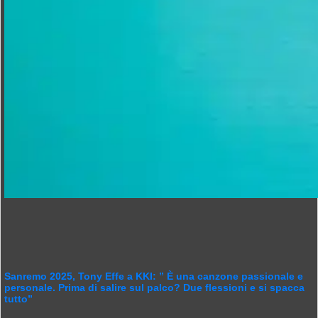
Sanremo 2025, Tony Effe a KKI: ” È una canzone passionale e
personale. Prima di salire sul palco? Due flessioni e si spacca
tutto”