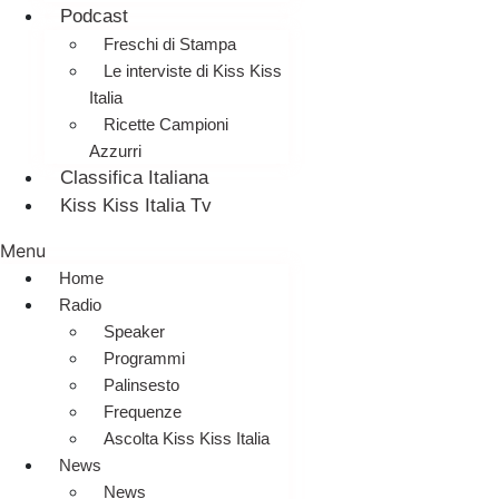
Podcast
Freschi di Stampa
Le interviste di Kiss Kiss
Italia
Ricette Campioni
Azzurri
Classifica Italiana
Kiss Kiss Italia Tv
Menu
Home
Radio
Speaker
Programmi
Palinsesto
Frequenze
Ascolta Kiss Kiss Italia
News
News