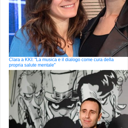
Clara a KKI: “La musica e il dialogo come cura della
propria salute mentale”