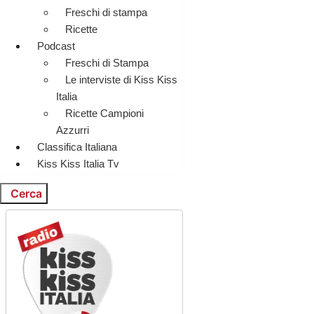
Freschi di stampa
Ricette
Podcast
Freschi di Stampa
Le interviste di Kiss Kiss
Italia
Ricette Campioni
Azzurri
Classifica Italiana
Kiss Kiss Italia Tv
Cerca