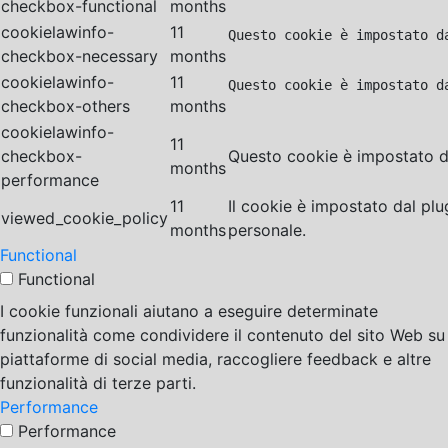
checkbox-functional
months
cookielawinfo-
11
Questo cookie è impostato d
checkbox-necessary
months
cookielawinfo-
11
Questo cookie è impostato d
checkbox-others
months
cookielawinfo-
11
checkbox-
Questo cookie è impostato da
months
performance
11
Il cookie è impostato dal pl
viewed_cookie_policy
months
personale.
Functional
Functional
I cookie funzionali aiutano a eseguire determinate
funzionalità come condividere il contenuto del sito Web su
piattaforme di social media, raccogliere feedback e altre
funzionalità di terze parti.
Performance
Performance