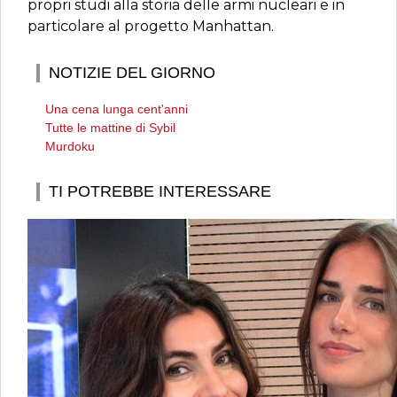
propri studi alla storia delle armi nucleari e in
particolare al progetto Manhattan.
NOTIZIE DEL GIORNO
Una cena lunga cent'anni
Tutte le mattine di Sybil
Murdoku
TI POTREBBE INTERESSARE