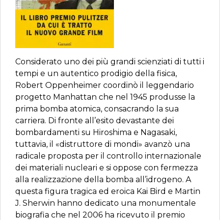
Considerato uno dei più grandi scienziati di tutti i
tempi e un autentico prodigio della fisica,
Robert Oppenheimer coordinò il leggendario
progetto Manhattan che nel 1945 produsse la
prima bomba atomica, consacrando la sua
carriera. Di fronte all’esito devastante dei
bombardamenti su Hiroshima e Nagasaki,
tuttavia, il «distruttore di mondi» avanzò una
radicale proposta per il controllo internazionale
dei materiali nucleari e si oppose con fermezza
alla realizzazione della bomba all’idrogeno. A
questa figura tragica ed eroica Kai Bird e Martin
J. Sherwin hanno dedicato una monumentale
biografia che nel 2006 ha ricevuto il premio