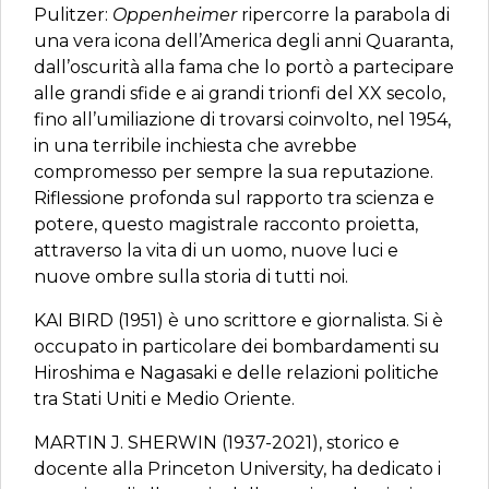
Pulitzer:
Oppenheimer
ripercorre la parabola di
una vera icona dell’America degli anni Quaranta,
dall’oscurità alla fama che lo portò a partecipare
alle grandi sfide e ai grandi trionfi del XX secolo,
fino all’umiliazione di trovarsi coinvolto, nel 1954,
in una terribile inchiesta che avrebbe
compromesso per sempre la sua reputazione.
Riflessione profonda sul rapporto tra scienza e
potere, questo magistrale racconto proietta,
attraverso la vita di un uomo, nuove luci e
nuove ombre sulla storia di tutti noi.
KAI BIRD (1951) è uno scrittore e giornalista. Si è
occupato in particolare dei bombardamenti su
Hiroshima e Nagasaki e delle relazioni politiche
tra Stati Uniti e Medio Oriente.
MARTIN J. SHERWIN (1937-2021), storico e
docente alla Princeton University, ha dedicato i