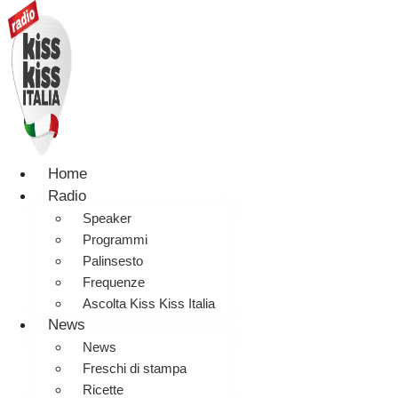
Home
Radio
Speaker
Programmi
Palinsesto
Frequenze
Ascolta Kiss Kiss Italia
News
News
Freschi di stampa
Ricette